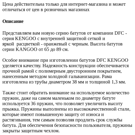
Цена действительна только для интернет-магазина и может
отличаться от цен в розничных магазинах
Описание
Представляем вам новую серию батутов от компании DFC -
серия KENGOO с внутренней защитной сеткой и
яркой расцветкой - оранжевый с черным. Высота батутов
серии KANGOO от 65 до 89 см.
Особое внимание при изготовлении батутов DFC KENGOO
уделяется качеству. Надежность конструкции обеспечивается
прочной рамой с полимерным двусторонним покрытием,
нанесенным методом холодной гальванизации. Рама
изготовлена из трубы диаметром 38 мм и толщиной 1,3 мм.
Также стоит обратить внимание на используемое количество
пружин, даже на самом маленьком по диаметру батуте
используется 36 пружин, что позволяет увеличить высоту
прыжка. Пружины выполнены из высококачественной стали,
которые имеют повышенную защиту от износа и
растягивания, тем самым позволяя продлить срок службы
батута. Для обеспечения безопасности пользователя, пружины
закрыты защитным чехлом.