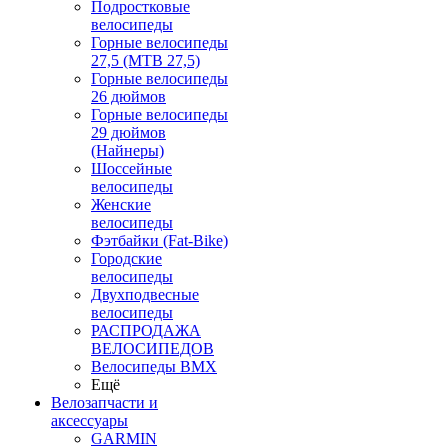
Подростковые
велосипеды
Горные велосипеды
27,5 (MTB 27,5)
Горные велосипеды
26 дюймов
Горные велосипеды
29 дюймов
(Найнеры)
Шоссейные
велосипеды
Женские
велосипеды
Фэтбайки (Fat-Bike)
Городские
велосипеды
Двухподвесные
велосипеды
РАСПРОДАЖА
ВЕЛОСИПЕДОВ
Велосипеды BMX
Ещё
Велозапчасти и
аксессуары
GARMIN