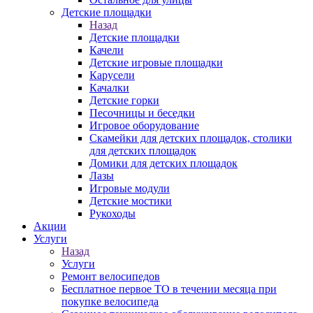
Детские площадки
Назад
Детские площадки
Качели
Детские игровые площадки
Карусели
Качалки
Детские горки
Песочницы и беседки
Игровое оборудование
Скамейки для детских площадок, столики
для детских площадок
Домики для детских площадок
Лазы
Игровые модули
Детские мостики
Рукоходы
Акции
Услуги
Назад
Услуги
Ремонт велосипедов
Бесплатное первое ТО в течении месяца при
покупке велосипеда