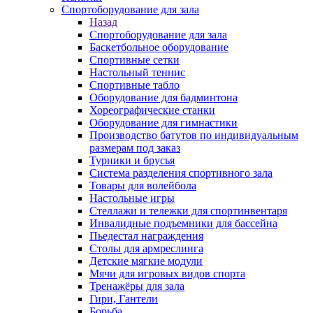
Спортоборудование для зала
Назад
Спортоборудование для зала
Баскетбольное оборудование
Спортивные сетки
Настольный теннис
Спортивные табло
Оборудование для бадминтона
Хореографические станки
Оборудование для гимнастики
Производство батутов по индивидуальным
размерам под заказ
Турники и брусья
Система разделения спортивного зала
Товары для волейбола
Настольные игры
Стеллажи и тележки для спортинвентаря
Инвалидные подъемники для бассейна
Пьедестал награждения
Столы для армреслинга
Детские мягкие модули
Мячи для игровых видов спорта
Тренажёры для зала
Гири, Гантели
Борьба