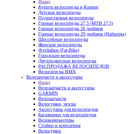
Назад
Купить велосипеды в Казани
Детские велосипеды
Подростковые велосипеды
Горные велосипеды 27,5 (MTB 27,5)
Горные велосипеды 26 дюймов
Горные велосипеды 29 дюймов (Найнеры)
Шоссейные велосипеды
Женские велосипеды
Фэтбайки (Fat-Bike)
Городские велосипеды
Двухподвесные велосипеды
РАСПРОДАЖА ВЕЛОСИПЕДОВ
Велосипеды BMX
Велозапчасти и аксессуары
Назад
Велозапчасти и аксессуары
GARMIN
Велозапчасти
Велосумки, чехлы
Аксессуары для велосипедов
Багажники для велосипедов
Велокомпьютеры
Стойки и крепления
Велосумки