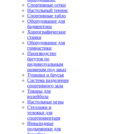
Спортивные сетки
Настольный теннис
Спортивные табло
Оборудование для
бадминтона
Хореографические
станки
Оборудование для
гимнастики
Производство
батутов по
индивидуальным
размерам под заказ
Турники и брусья
Система разделения
спортивного зала
Товары для
волейбола
Настольные игры
Стеллажи и
тележки для
спортинвентаря
Инвалидные
подъемники для