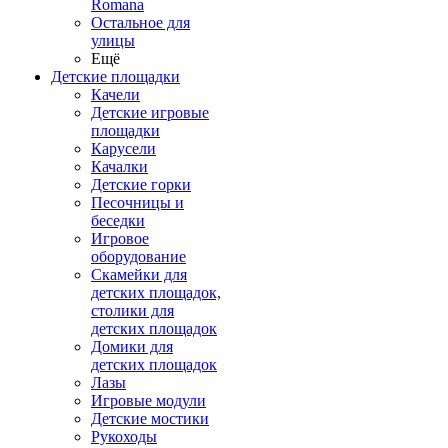
Romana
Остальное для
улицы
Ещё
Детские площадки
Качели
Детские игровые
площадки
Карусели
Качалки
Детские горки
Песочницы и
беседки
Игровое
оборудование
Скамейки для
детских площадок,
столики для
детских площадок
Домики для
детских площадок
Лазы
Игровые модули
Детские мостики
Рукоходы