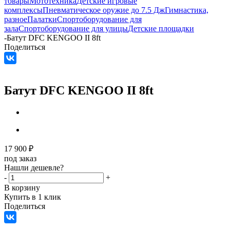
товары
Мототехника
Детские игровые
комплексы
Пневматическое оружие до 7.5 Дж
Гимнастика,
разное
Палатки
Спортоборудование для
зала
Спортоборудование для улицы
Детские площадки
-
Батут DFC KENGOO II 8ft
Поделиться
Батут DFC KENGOO II 8ft
17 900
₽
под заказ
Нашли дешевле?
-
+
В корзину
Купить в 1 клик
Поделиться