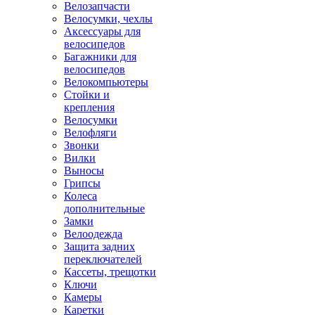
Велозапчасти
Велосумки, чехлы
Аксессуары для
велосипедов
Багажники для
велосипедов
Велокомпьютеры
Стойки и
крепления
Велосумки
Велофляги
Звонки
Вилки
Выносы
Грипсы
Колеса
дополнительные
Замки
Велоодежда
Защита задних
переключателей
Кассеты, трещотки
Ключи
Камеры
Каретки