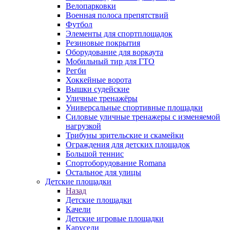
Велопарковки
Военная полоса препятствий
Футбол
Элементы для спортплощадок
Резиновые покрытия
Оборудование для воркаута
Мобильный тир для ГТО
Регби
Хоккейные ворота
Вышки судейские
Уличные тренажёры
Универсальные спортивные площадки
Силовые уличные тренажеры с изменяемой
нагрузкой
Трибуны зрительские и скамейки
Ограждения для детских площадок
Большой теннис
Спортоборудование Romana
Остальное для улицы
Детские площадки
Назад
Детские площадки
Качели
Детские игровые площадки
Карусели