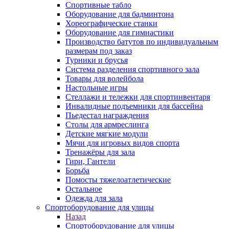
Спортивные табло
Оборудование для бадминтона
Хореографические станки
Оборудование для гимнастики
Производство батутов по индивидуальным
размерам под заказ
Турники и брусья
Система разделения спортивного зала
Товары для волейбола
Настольные игры
Стеллажи и тележки для спортинвентаря
Инвалидные подъемники для бассейна
Пьедестал награждения
Столы для армреслинга
Детские мягкие модули
Мячи для игровых видов спорта
Тренажёры для зала
Гири, Гантели
Борьба
Помосты тяжелоатлетические
Остальное
Одежда для зала
Спортоборудование для улицы
Назад
Спортоборудование для улицы