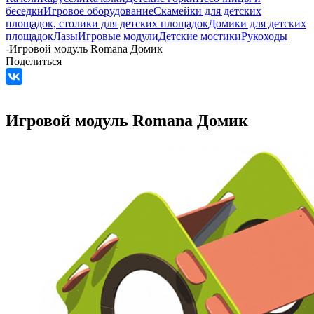
беседки
Игровое оборудование
Скамейки для детских
площадок, столики для детских площадок
Домики для детских
площадок
Лазы
Игровые модули
Детские мостики
Рукоходы
-
Игровой модуль Romana Домик
Поделиться
Игровой модуль Romana Домик