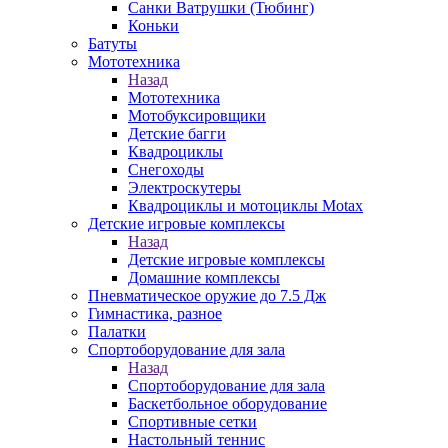
Санки Ватрушки (Тюбинг)
Коньки
Батуты
Мототехника
Назад
Мототехника
Мотобуксировщики
Детские багги
Квадроциклы
Снегоходы
Электроскутеры
Квадроциклы и мотоциклы Motax
Детские игровые комплексы
Назад
Детские игровые комплексы
Домашние комплексы
Пневматическое оружие до 7.5 Дж
Гимнастика, разное
Палатки
Спортоборудование для зала
Назад
Спортоборудование для зала
Баскетбольное оборудование
Спортивные сетки
Настольный теннис