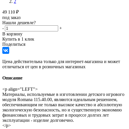
2
49 110
₽
под заказ
Нашли дешевле?
-
+
В корзину
Купить в 1 клик
Поделиться
Цена действительна только для интернет-магазина и может
отличаться от цен в розничных магазинах
Описание
<p align="LEFT">
Материалы, используемые в изготовлении детского игрового
модуля Romana 115.40.00, являются идеальным решением,
обеспечивающим не только высокое качество и абсолютную
экологическую безопасность, но и существенную экономию
финансовых и трудовых затрат в процессе долгих лет
эксплуатации - изделие долговечно.
</p>