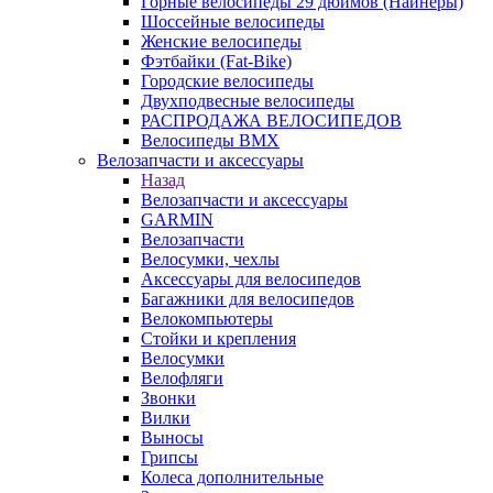
Горные велосипеды 29 дюймов (Найнеры)
Шоссейные велосипеды
Женские велосипеды
Фэтбайки (Fat-Bike)
Городские велосипеды
Двухподвесные велосипеды
РАСПРОДАЖА ВЕЛОСИПЕДОВ
Велосипеды BMX
Велозапчасти и аксессуары
Назад
Велозапчасти и аксессуары
GARMIN
Велозапчасти
Велосумки, чехлы
Аксессуары для велосипедов
Багажники для велосипедов
Велокомпьютеры
Стойки и крепления
Велосумки
Велофляги
Звонки
Вилки
Выносы
Грипсы
Колеса дополнительные