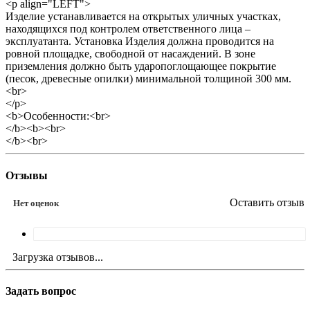
<p align="LEFT">
Изделие устанавливается на открытых уличных участках,
находящихся под контролем ответственного лица –
эксплуатанта. Установка Изделия должна проводится на
ровной площадке, свободной от насаждений. В зоне
приземления должно быть ударопоглощающее покрытие
(песок, древесные опилки) минимальной толщиной 300 мм.
<br>
</p>
<b>Особенности:<br>
</b><b><br>
</b><br>
Отзывы
Оставить отзыв
Нет оценок
Загрузка отзывов...
Задать вопрос