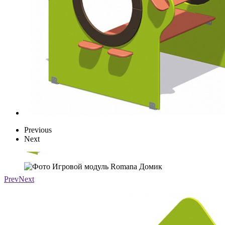
Previous
Next
Prev
Next