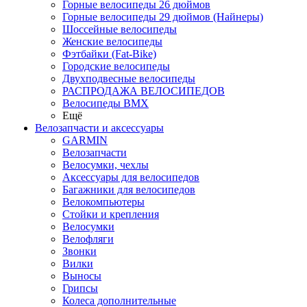
Горные велосипеды 26 дюймов
Горные велосипеды 29 дюймов (Найнеры)
Шоссейные велосипеды
Женские велосипеды
Фэтбайки (Fat-Bike)
Городские велосипеды
Двухподвесные велосипеды
РАСПРОДАЖА ВЕЛОСИПЕДОВ
Велосипеды BMX
Ещё
Велозапчасти и аксессуары
GARMIN
Велозапчасти
Велосумки, чехлы
Аксессуары для велосипедов
Багажники для велосипедов
Велокомпьютеры
Стойки и крепления
Велосумки
Велофляги
Звонки
Вилки
Выносы
Грипсы
Колеса дополнительные