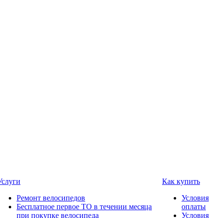
Услуги
Как купить
Ремонт велосипедов
Условия
Бесплатное первое ТО в течении месяца
оплаты
при покупке велосипеда
Условия