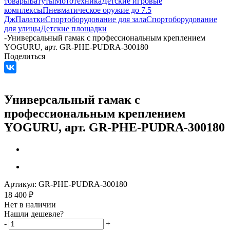
товары
Батуты
Мототехника
Детские игровые
комплексы
Пневматическое оружие до 7.5
Дж
Палатки
Спортоборудование для зала
Спортоборудование
для улицы
Детские площадки
-
Универсальный гамак с профессиональным креплением
YOGURU, арт. GR-PHE-PUDRA-300180
Поделиться
Универсальный гамак с
профессиональным креплением
YOGURU, арт. GR-PHE-PUDRA-300180
Артикул:
GR-PHE-PUDRA-300180
18 400
₽
Нет в наличии
Нашли дешевле?
-
+