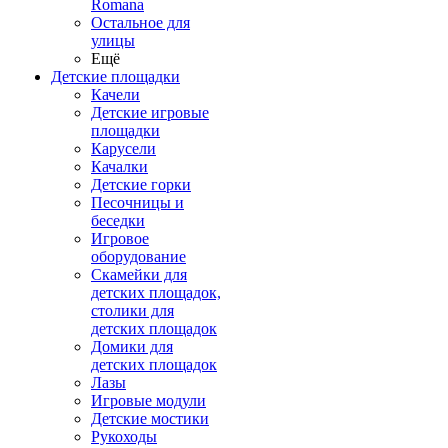
Romana
Остальное для
улицы
Ещё
Детские площадки
Качели
Детские игровые
площадки
Карусели
Качалки
Детские горки
Песочницы и
беседки
Игровое
оборудование
Скамейки для
детских площадок,
столики для
детских площадок
Домики для
детских площадок
Лазы
Игровые модули
Детские мостики
Рукоходы