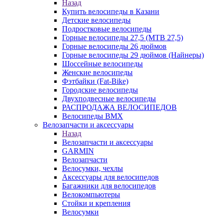
Назад
Купить велосипеды в Казани
Детские велосипеды
Подростковые велосипеды
Горные велосипеды 27,5 (MTB 27,5)
Горные велосипеды 26 дюймов
Горные велосипеды 29 дюймов (Найнеры)
Шоссейные велосипеды
Женские велосипеды
Фэтбайки (Fat-Bike)
Городские велосипеды
Двухподвесные велосипеды
РАСПРОДАЖА ВЕЛОСИПЕДОВ
Велосипеды BMX
Велозапчасти и аксессуары
Назад
Велозапчасти и аксессуары
GARMIN
Велозапчасти
Велосумки, чехлы
Аксессуары для велосипедов
Багажники для велосипедов
Велокомпьютеры
Стойки и крепления
Велосумки