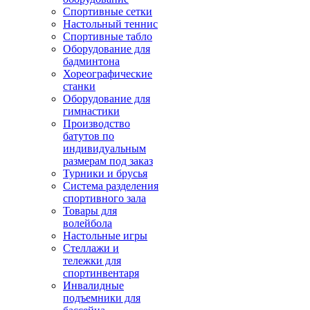
Спортивные сетки
Настольный теннис
Спортивные табло
Оборудование для
бадминтона
Хореографические
станки
Оборудование для
гимнастики
Производство
батутов по
индивидуальным
размерам под заказ
Турники и брусья
Система разделения
спортивного зала
Товары для
волейбола
Настольные игры
Стеллажи и
тележки для
спортинвентаря
Инвалидные
подъемники для