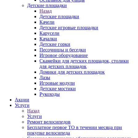
Детские площадки
Назад
Детские площадки
Качели
Детские игровые площадки
Карусели
Качалки
Детские горки
Песочницы и беседки
Игровое оборудование
Скамейки для детских площадок, столики
для детских площадок
Домики для детских площадок
Лазы
Игровые модули
Детские мостики
Рукоходы
Акции
Услуги
Назад
Услуги
Ремонт велосипедов
Бесплатное первое ТО в течении месяца при
покупке велосипеда