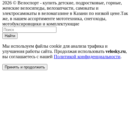
2026 © Велоспорт - купить детские, подростковые, горные,
женские велосипеды, велозапчасти, самокаты и
электросамокаты в веломагазине в Казани по низкой цене.Так
же, в нашем ассортименте мототехника, снегоходы,
мотобуксировщики и комплектующие
Найти
Мы используем файлы cookie для анализа трафика и
улучшения работы сайта. Продолжая использовать
velosky.ru
,
вы соглашаетесь с нашей
Политикой конфиденциальности
.
Принять и продолжить