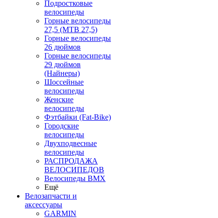
Подростковые
велосипеды
Горные велосипеды
27,5 (MTB 27,5)
Горные велосипеды
26 дюймов
Горные велосипеды
29 дюймов
(Найнеры)
Шоссейные
велосипеды
Женские
велосипеды
Фэтбайки (Fat-Bike)
Городские
велосипеды
Двухподвесные
велосипеды
РАСПРОДАЖА
ВЕЛОСИПЕДОВ
Велосипеды BMX
Ещё
Велозапчасти и
аксессуары
GARMIN