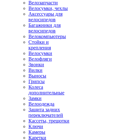
Велозапчасти
Велосумки, чехлы
Аксессуары для
велосипедов
Багажники для
велосипедов
Велокомпьютеры
Стойки и
крепления
Велосумки
Велофляги
Звонки
Вилки
Выносы
Грипсы
Колеса
дополнительные
Замки
Велоодежда
Защита задних
переключателей
Кассеты, трещотки
Ключи
Камеры
Каретки