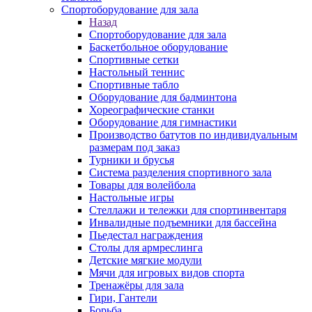
Спортоборудование для зала
Назад
Спортоборудование для зала
Баскетбольное оборудование
Спортивные сетки
Настольный теннис
Спортивные табло
Оборудование для бадминтона
Хореографические станки
Оборудование для гимнастики
Производство батутов по индивидуальным
размерам под заказ
Турники и брусья
Система разделения спортивного зала
Товары для волейбола
Настольные игры
Стеллажи и тележки для спортинвентаря
Инвалидные подъемники для бассейна
Пьедестал награждения
Столы для армреслинга
Детские мягкие модули
Мячи для игровых видов спорта
Тренажёры для зала
Гири, Гантели
Борьба