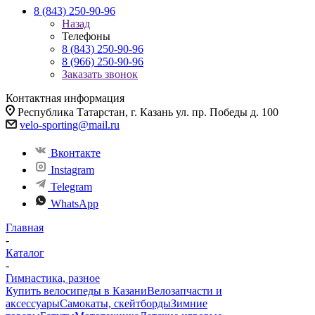
8 (843) 250-90-96
Назад
Телефоны
8 (843) 250-90-96
8 (966) 250-90-96
Заказать звонок
Контактная информация
Республика Татарстан, г. Казань ул. пр. Победы д. 100
velo-sporting@mail.ru
Вконтакте
Instagram
Telegram
WhatsApp
Главная
-
Каталог
-
Гимнастика, разное
Купить велосипеды в Казани
Велозапчасти и
аксессуары
Самокаты, скейтборды
Зимние