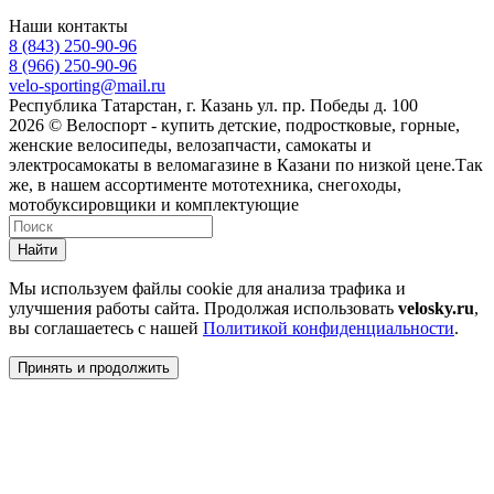
Наши контакты
8 (843) 250-90-96
8 (966) 250-90-96
velo-sporting@mail.ru
Республика Татарстан, г. Казань ул. пр. Победы д. 100
2026 © Велоспорт - купить детские, подростковые, горные,
женские велосипеды, велозапчасти, самокаты и
электросамокаты в веломагазине в Казани по низкой цене.Так
же, в нашем ассортименте мототехника, снегоходы,
мотобуксировщики и комплектующие
Найти
Мы используем файлы cookie для анализа трафика и
улучшения работы сайта. Продолжая использовать
velosky.ru
,
вы соглашаетесь с нашей
Политикой конфиденциальности
.
Принять и продолжить