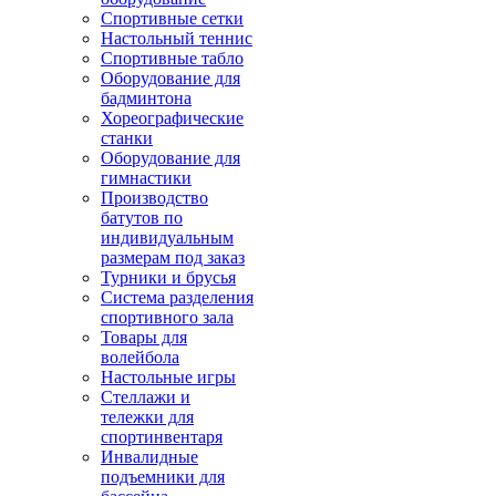
Спортивные сетки
Настольный теннис
Спортивные табло
Оборудование для
бадминтона
Хореографические
станки
Оборудование для
гимнастики
Производство
батутов по
индивидуальным
размерам под заказ
Турники и брусья
Система разделения
спортивного зала
Товары для
волейбола
Настольные игры
Стеллажи и
тележки для
спортинвентаря
Инвалидные
подъемники для