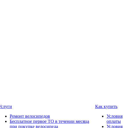
Услуги
Как купить
Ремонт велосипедов
Условия
Бесплатное первое ТО в течении месяца
оплаты
при покупке велосипеда
Условия