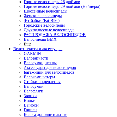
Горные велосипеды 26 дюймов
Горные велосипеды 29 дюймов (Найнеры)
Шоссейные велосипеды
Женские велосипеды
Фэтбайки (Fat-Bike)
Городские велосипеды
Двухподвесные велосипеды
РАСПРОДАЖА ВЕЛОСИПЕДОВ
Велосипеды BMX
Ещё
Велозапчасти и аксессуары
GARMIN
Велозапчасти
Велосумки, чехлы
Аксессуары для велосипедов
Багажники для велосипедов
Велокомпьютеры
Стойки и крепления
Велосумки
Велофляги
Звонки
Вилки
Выносы
Грипсы
Колеса дополнительные