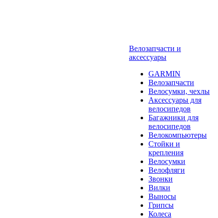
Велозапчасти и
аксессуары
GARMIN
Велозапчасти
Велосумки, чехлы
Аксессуары для
велосипедов
Багажники для
велосипедов
Велокомпьютеры
Стойки и
крепления
Велосумки
Велофляги
Звонки
Вилки
Выносы
Грипсы
Колеса