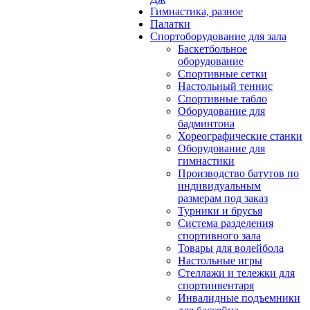
Гимнастика, разное
Палатки
Спортоборудование для зала
Баскетбольное
оборудование
Спортивные сетки
Настольный теннис
Спортивные табло
Оборудование для
бадминтона
Хореографические станки
Оборудование для
гимнастики
Производство батутов по
индивидуальным
размерам под заказ
Турники и брусья
Система разделения
спортивного зала
Товары для волейбола
Настольные игры
Стеллажи и тележки для
спортинвентаря
Инвалидные подъемники