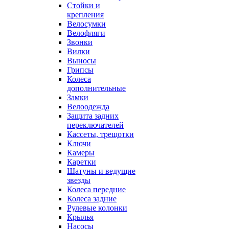
Стойки и
крепления
Велосумки
Велофляги
Звонки
Вилки
Выносы
Грипсы
Колеса
дополнительные
Замки
Велоодежда
Защита задних
переключателей
Кассеты, трещотки
Ключи
Камеры
Каретки
Шатуны и ведущие
звезды
Колеса передние
Колеса задние
Рулевые колонки
Крылья
Насосы