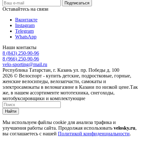
Оставайтесь на связи
Вконтакте
Instagram
Telegram
WhatsApp
Наши контакты
8 (843) 250-90-96
8 (966) 250-90-96
velo-sporting@mail.ru
Республика Татарстан, г. Казань ул. пр. Победы д. 100
2026 © Велоспорт - купить детские, подростковые, горные,
женские велосипеды, велозапчасти, самокаты и
электросамокаты в веломагазине в Казани по низкой цене.Так
же, в нашем ассортименте мототехника, снегоходы,
мотобуксировщики и комплектующие
Найти
Мы используем файлы cookie для анализа трафика и
улучшения работы сайта. Продолжая использовать
velosky.ru
,
вы соглашаетесь с нашей
Политикой конфиденциальности
.