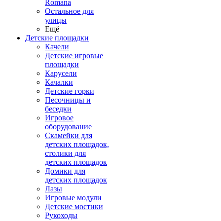
Romana
Остальное для
улицы
Ещё
Детские площадки
Качели
Детские игровые
площадки
Карусели
Качалки
Детские горки
Песочницы и
беседки
Игровое
оборудование
Скамейки для
детских площадок,
столики для
детских площадок
Домики для
детских площадок
Лазы
Игровые модули
Детские мостики
Рукоходы