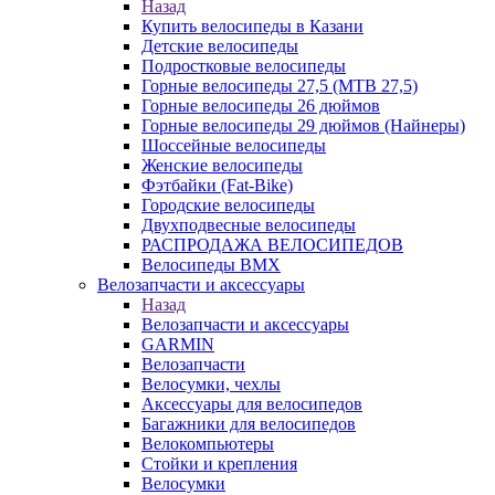
Назад
Купить велосипеды в Казани
Детские велосипеды
Подростковые велосипеды
Горные велосипеды 27,5 (MTB 27,5)
Горные велосипеды 26 дюймов
Горные велосипеды 29 дюймов (Найнеры)
Шоссейные велосипеды
Женские велосипеды
Фэтбайки (Fat-Bike)
Городские велосипеды
Двухподвесные велосипеды
РАСПРОДАЖА ВЕЛОСИПЕДОВ
Велосипеды BMX
Велозапчасти и аксессуары
Назад
Велозапчасти и аксессуары
GARMIN
Велозапчасти
Велосумки, чехлы
Аксессуары для велосипедов
Багажники для велосипедов
Велокомпьютеры
Стойки и крепления
Велосумки