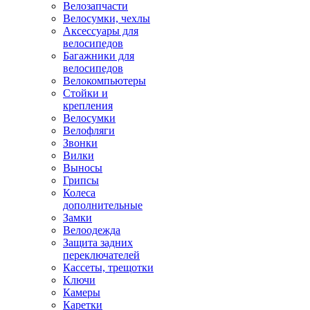
Велозапчасти
Велосумки, чехлы
Аксессуары для
велосипедов
Багажники для
велосипедов
Велокомпьютеры
Стойки и
крепления
Велосумки
Велофляги
Звонки
Вилки
Выносы
Грипсы
Колеса
дополнительные
Замки
Велоодежда
Защита задних
переключателей
Кассеты, трещотки
Ключи
Камеры
Каретки