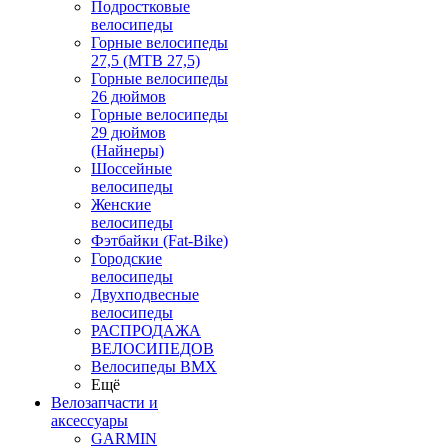
Подростковые
велосипеды
Горные велосипеды
27,5 (MTB 27,5)
Горные велосипеды
26 дюймов
Горные велосипеды
29 дюймов
(Найнеры)
Шоссейные
велосипеды
Женские
велосипеды
Фэтбайки (Fat-Bike)
Городские
велосипеды
Двухподвесные
велосипеды
РАСПРОДАЖА
ВЕЛОСИПЕДОВ
Велосипеды BMX
Ещё
Велозапчасти и
аксессуары
GARMIN