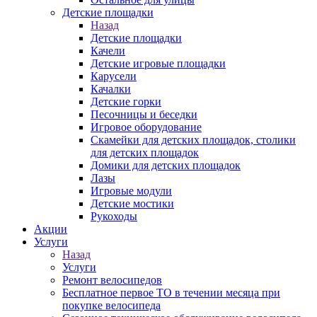
Детские площадки
Назад
Детские площадки
Качели
Детские игровые площадки
Карусели
Качалки
Детские горки
Песочницы и беседки
Игровое оборудование
Скамейки для детских площадок, столики
для детских площадок
Домики для детских площадок
Лазы
Игровые модули
Детские мостики
Рукоходы
Акции
Услуги
Назад
Услуги
Ремонт велосипедов
Бесплатное первое ТО в течении месяца при
покупке велосипеда