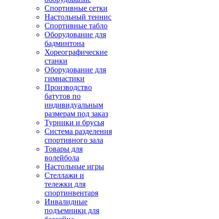
Спортивные сетки
Настольный теннис
Спортивные табло
Оборудование для
бадминтона
Хореографические
станки
Оборудование для
гимнастики
Производство
батутов по
индивидуальным
размерам под заказ
Турники и брусья
Система разделения
спортивного зала
Товары для
волейбола
Настольные игры
Стеллажи и
тележки для
спортинвентаря
Инвалидные
подъемники для