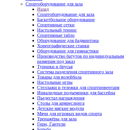
Спортоборудование для зала
Назад
Спортоборудование для зала
Баскетбольное оборудование
Спортивные сетки
Настольный теннис
Спортивные табло
Оборудование для бадминтона
Хореографические станки
Оборудование для гимнастики
Производство батутов по индивидуальным
размерам под заказ
Турники и брусья
Система разделения спортивного зала
Товары для волейбола
Настольные игры
Стеллажи и тележки для спортинвентаря
Инвалидные подъемники для бассейна
Пьедестал награждения
Столы для армреслинга
Детские мягкие модули
Мячи для игровых видов спорта
Тренажёры для зала
Гири, Гантели
Борьба