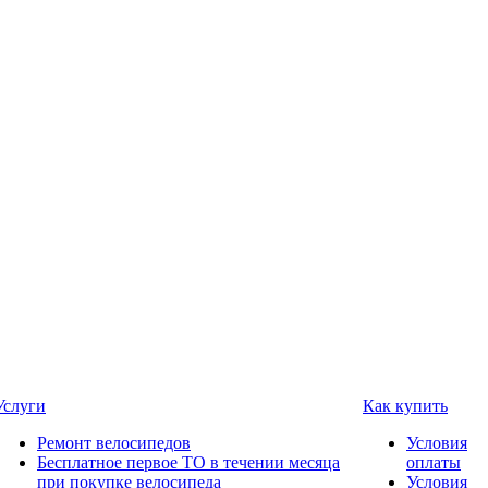
Услуги
Как купить
Ремонт велосипедов
Условия
Бесплатное первое ТО в течении месяца
оплаты
при покупке велосипеда
Условия