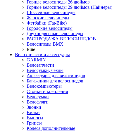
Горные велосипеды 26 дюймов
Горные велосипеды 29 дюймов (Найнеры)
Шоссейные велосипеды
Женские велосипеды
Фэтбайки (Fat-Bike)
Городские велосипеды
Двухподвесные велосипеды
РАСПРОДАЖА ВЕЛОСИПЕДОВ
Велосипеды BMX
Ещё
Велозапчасти и аксессуары
GARMIN
Велозапчасти
Велосумки, чехлы
Аксессуары для велосипедов
Багажники для велосипедов
Велокомпьютеры
Стойки и крепления
Велосумки
Велофляги
Звонки
Вилки
Выносы
Грипсы
Колеса дополнительные