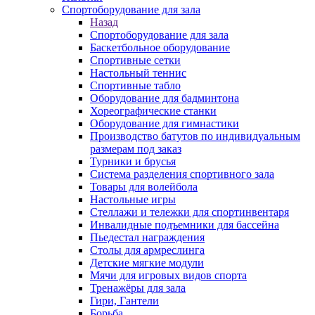
Спортоборудование для зала
Назад
Спортоборудование для зала
Баскетбольное оборудование
Спортивные сетки
Настольный теннис
Спортивные табло
Оборудование для бадминтона
Хореографические станки
Оборудование для гимнастики
Производство батутов по индивидуальным
размерам под заказ
Турники и брусья
Система разделения спортивного зала
Товары для волейбола
Настольные игры
Стеллажи и тележки для спортинвентаря
Инвалидные подъемники для бассейна
Пьедестал награждения
Столы для армреслинга
Детские мягкие модули
Мячи для игровых видов спорта
Тренажёры для зала
Гири, Гантели
Борьба