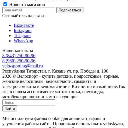
Новости магазина
Оставайтесь на связи
Вконтакте
Instagram
Telegram
WhatsApp
Наши контакты
8 (843) 250-90-96
8 (966) 250-90-96
velo-sporting@mail.ru
Республика Татарстан, г. Казань ул. пр. Победы д. 100
2026 © Велоспорт - купить детские, подростковые, горные,
женские велосипеды, велозапчасти, самокаты и
электросамокаты в веломагазине в Казани по низкой цене.Так
же, в нашем ассортименте мототехника, снегоходы,
мотобуксировщики и комплектующие
Найти
Мы используем файлы cookie для анализа трафика и
улучшения работы сайта. Продолжая использовать
velosky.ru
,