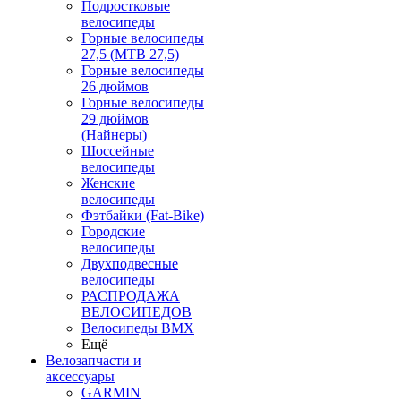
Подростковые
велосипеды
Горные велосипеды
27,5 (MTB 27,5)
Горные велосипеды
26 дюймов
Горные велосипеды
29 дюймов
(Найнеры)
Шоссейные
велосипеды
Женские
велосипеды
Фэтбайки (Fat-Bike)
Городские
велосипеды
Двухподвесные
велосипеды
РАСПРОДАЖА
ВЕЛОСИПЕДОВ
Велосипеды BMX
Ещё
Велозапчасти и
аксессуары
GARMIN