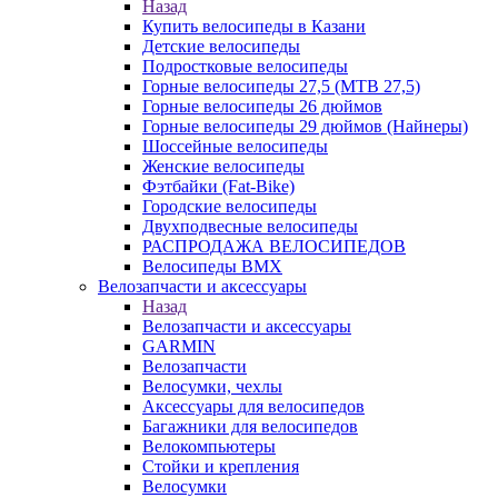
Назад
Купить велосипеды в Казани
Детские велосипеды
Подростковые велосипеды
Горные велосипеды 27,5 (MTB 27,5)
Горные велосипеды 26 дюймов
Горные велосипеды 29 дюймов (Найнеры)
Шоссейные велосипеды
Женские велосипеды
Фэтбайки (Fat-Bike)
Городские велосипеды
Двухподвесные велосипеды
РАСПРОДАЖА ВЕЛОСИПЕДОВ
Велосипеды BMX
Велозапчасти и аксессуары
Назад
Велозапчасти и аксессуары
GARMIN
Велозапчасти
Велосумки, чехлы
Аксессуары для велосипедов
Багажники для велосипедов
Велокомпьютеры
Стойки и крепления
Велосумки