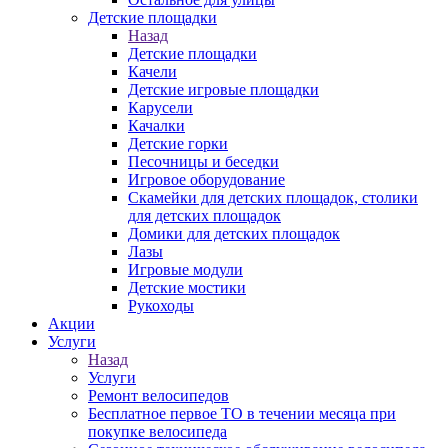
Детские площадки
Назад
Детские площадки
Качели
Детские игровые площадки
Карусели
Качалки
Детские горки
Песочницы и беседки
Игровое оборудование
Скамейки для детских площадок, столики
для детских площадок
Домики для детских площадок
Лазы
Игровые модули
Детские мостики
Рукоходы
Акции
Услуги
Назад
Услуги
Ремонт велосипедов
Бесплатное первое ТО в течении месяца при
покупке велосипеда