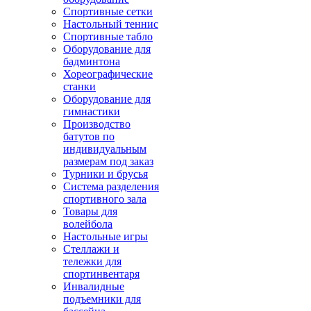
Спортивные сетки
Настольный теннис
Спортивные табло
Оборудование для
бадминтона
Хореографические
станки
Оборудование для
гимнастики
Производство
батутов по
индивидуальным
размерам под заказ
Турники и брусья
Система разделения
спортивного зала
Товары для
волейбола
Настольные игры
Стеллажи и
тележки для
спортинвентаря
Инвалидные
подъемники для