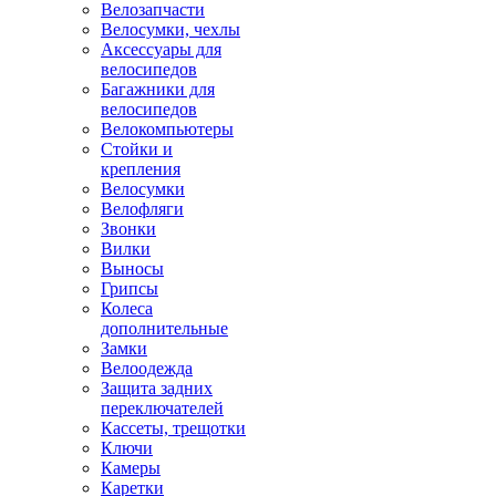
Велозапчасти
Велосумки, чехлы
Аксессуары для
велосипедов
Багажники для
велосипедов
Велокомпьютеры
Стойки и
крепления
Велосумки
Велофляги
Звонки
Вилки
Выносы
Грипсы
Колеса
дополнительные
Замки
Велоодежда
Защита задних
переключателей
Кассеты, трещотки
Ключи
Камеры
Каретки