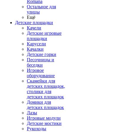
Romana
Остальное для
улицы
Ещё
Детские площадки
Качели
Детские игровые
площадки
Карусели
Качалки
Детские горки
Песочницы и
беседки
Игровое
оборудование
Скамейки для
детских площадок,
столики для
детских площадок
Домики для
детских площадок
Лазы
Игровые модули
Детские мостики
Рукоходы