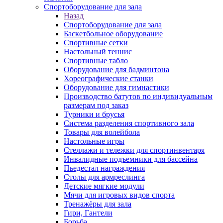
Спортоборудование для зала
Назад
Спортоборудование для зала
Баскетбольное оборудование
Спортивные сетки
Настольный теннис
Спортивные табло
Оборудование для бадминтона
Хореографические станки
Оборудование для гимнастики
Производство батутов по индивидуальным
размерам под заказ
Турники и брусья
Система разделения спортивного зала
Товары для волейбола
Настольные игры
Стеллажи и тележки для спортинвентаря
Инвалидные подъемники для бассейна
Пьедестал награждения
Столы для армреслинга
Детские мягкие модули
Мячи для игровых видов спорта
Тренажёры для зала
Гири, Гантели
Борьба