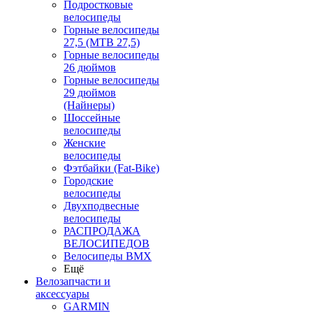
Подростковые
велосипеды
Горные велосипеды
27,5 (MTB 27,5)
Горные велосипеды
26 дюймов
Горные велосипеды
29 дюймов
(Найнеры)
Шоссейные
велосипеды
Женские
велосипеды
Фэтбайки (Fat-Bike)
Городские
велосипеды
Двухподвесные
велосипеды
РАСПРОДАЖА
ВЕЛОСИПЕДОВ
Велосипеды BMX
Ещё
Велозапчасти и
аксессуары
GARMIN