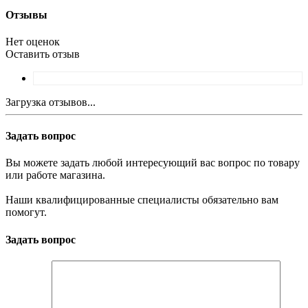
Отзывы
Нет оценок
Оставить отзыв
Загрузка отзывов...
Задать вопрос
Вы можете задать любой интересующий вас вопрос по товару
или работе магазина.
Наши квалифицированные специалисты обязательно вам
помогут.
Задать вопрос