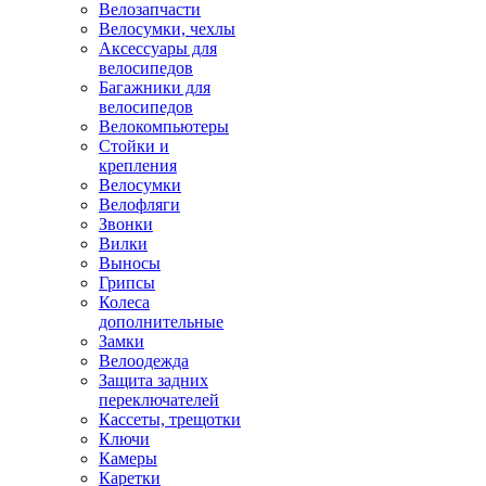
Велозапчасти
Велосумки, чехлы
Аксессуары для
велосипедов
Багажники для
велосипедов
Велокомпьютеры
Стойки и
крепления
Велосумки
Велофляги
Звонки
Вилки
Выносы
Грипсы
Колеса
дополнительные
Замки
Велоодежда
Защита задних
переключателей
Кассеты, трещотки
Ключи
Камеры
Каретки