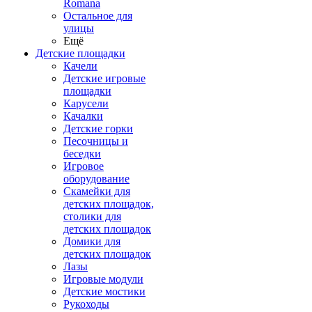
Romana
Остальное для
улицы
Ещё
Детские площадки
Качели
Детские игровые
площадки
Карусели
Качалки
Детские горки
Песочницы и
беседки
Игровое
оборудование
Скамейки для
детских площадок,
столики для
детских площадок
Домики для
детских площадок
Лазы
Игровые модули
Детские мостики
Рукоходы