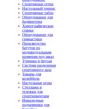
Спортивные сетки
Настольный теннис
Спортивные табло
Оборудование для
бадминтона
Хореографические
станки
Оборудование для
гимнастики
Производство
батутов по
индивидуальным
размерам под заказ
Турники и брусья
Система разделения
спортивного зала
Товары для
волейбола
Настольные игры
Стеллажи и
тележки для
спортинвентаря
Инвалидные
подъемники для