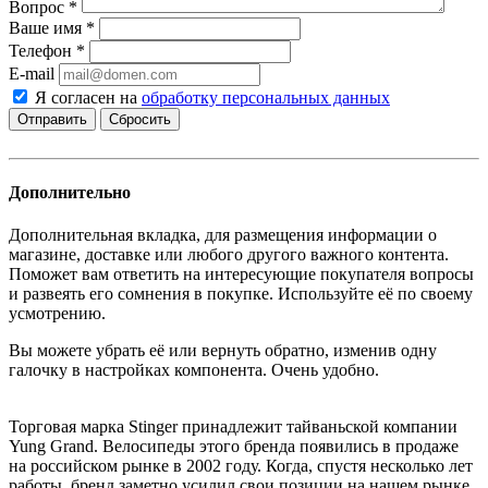
Вопрос
*
Ваше имя
*
Телефон
*
E-mail
Я согласен на
обработку персональных данных
Сбросить
Дополнительно
Дополнительная вкладка, для размещения информации о
магазине, доставке или любого другого важного контента.
Поможет вам ответить на интересующие покупателя вопросы
и развеять его сомнения в покупке. Используйте её по своему
усмотрению.
Вы можете убрать её или вернуть обратно, изменив одну
галочку в настройках компонента. Очень удобно.
Торговая марка Stinger принадлежит тайваньской компании
Yung Grand. Велосипеды этого бренда появились в продаже
на российском рынке в 2002 году. Когда, спустя несколько лет
работы, бренд заметно усилил свои позиции на нашем рынке,