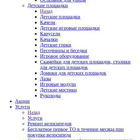
Детские площадки
Назад
Детские площадки
Качели
Детские игровые площадки
Карусели
Качалки
Детские горки
Песочницы и беседки
Игровое оборудование
Скамейки для детских площадок, столики
для детских площадок
Домики для детских площадок
Лазы
Игровые модули
Детские мостики
Рукоходы
Акции
Услуги
Назад
Услуги
Ремонт велосипедов
Бесплатное первое ТО в течении месяца при
покупке велосипеда