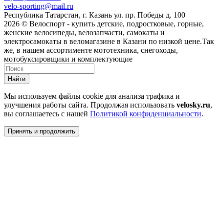
velo-sporting@mail.ru
Республика Татарстан, г. Казань ул. пр. Победы д. 100
2026 © Велоспорт - купить детские, подростковые, горные,
женские велосипеды, велозапчасти, самокаты и
электросамокаты в веломагазине в Казани по низкой цене.Так
же, в нашем ассортименте мототехника, снегоходы,
мотобуксировщики и комплектующие
Найти
Мы используем файлы cookie для анализа трафика и
улучшения работы сайта. Продолжая использовать
velosky.ru
,
вы соглашаетесь с нашей
Политикой конфиденциальности
.
Принять и продолжить