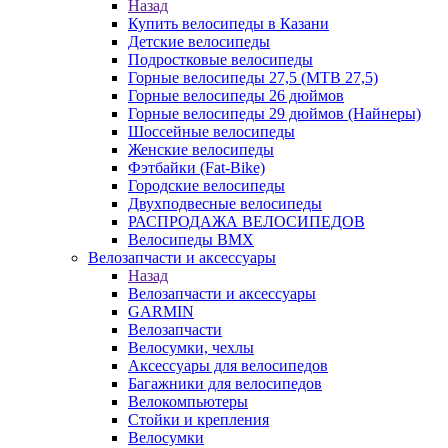
Назад
Купить велосипеды в Казани
Детские велосипеды
Подростковые велосипеды
Горные велосипеды 27,5 (MTB 27,5)
Горные велосипеды 26 дюймов
Горные велосипеды 29 дюймов (Найнеры)
Шоссейные велосипеды
Женские велосипеды
Фэтбайки (Fat-Bike)
Городские велосипеды
Двухподвесные велосипеды
РАСПРОДАЖА ВЕЛОСИПЕДОВ
Велосипеды BMX
Велозапчасти и аксессуары
Назад
Велозапчасти и аксессуары
GARMIN
Велозапчасти
Велосумки, чехлы
Аксессуары для велосипедов
Багажники для велосипедов
Велокомпьютеры
Стойки и крепления
Велосумки