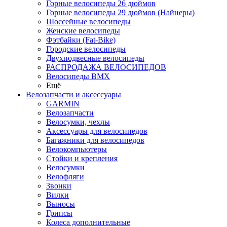
Горные велосипеды 26 дюймов
Горные велосипеды 29 дюймов (Найнеры)
Шоссейные велосипеды
Женские велосипеды
Фэтбайки (Fat-Bike)
Городские велосипеды
Двухподвесные велосипеды
РАСПРОДАЖА ВЕЛОСИПЕДОВ
Велосипеды BMX
Ещё
Велозапчасти и аксессуары
GARMIN
Велозапчасти
Велосумки, чехлы
Аксессуары для велосипедов
Багажники для велосипедов
Велокомпьютеры
Стойки и крепления
Велосумки
Велофляги
Звонки
Вилки
Выносы
Грипсы
Колеса дополнительные