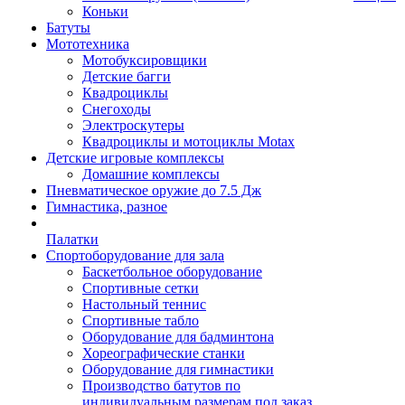
Коньки
Батуты
Мототехника
Мотобуксировщики
Детские багги
Квадроциклы
Снегоходы
Электроскутеры
Квадроциклы и мотоциклы Motax
Детские игровые комплексы
Домашние комплексы
Пневматическое оружие до 7.5 Дж
Гимнастика, разное
Палатки
Спортоборудование для зала
Баскетбольное оборудование
Спортивные сетки
Настольный теннис
Спортивные табло
Оборудование для бадминтона
Хореографические станки
Оборудование для гимнастики
Производство батутов по
индивидуальным размерам под заказ