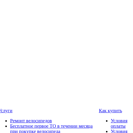
Услуги
Как купить
Ремонт велосипедов
Условия
Бесплатное первое ТО в течении месяца
оплаты
при покупке велосипеда
Условия