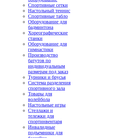
Спортивные сетки
Настольный теннис
Спортивные табло
Оборудование для
бадминтона
Хореографические
станки
Оборудование для
гимнастики
Производство
батутов по
индивидуальным
размерам под заказ
Турники и брусья
Система разделения
спортивного зала
Товары для
волейбола
Настольные игры
Стеллажи и
тележки для
спортинвентаря
Инвалидные
подъемники для