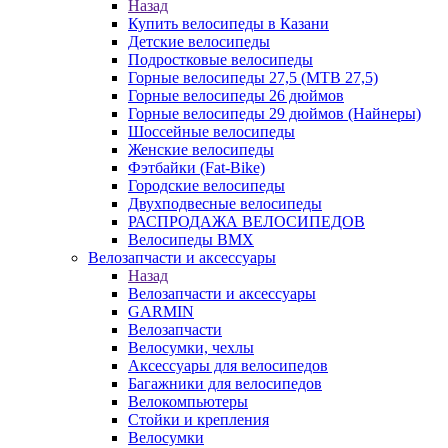
Назад
Купить велосипеды в Казани
Детские велосипеды
Подростковые велосипеды
Горные велосипеды 27,5 (MTB 27,5)
Горные велосипеды 26 дюймов
Горные велосипеды 29 дюймов (Найнеры)
Шоссейные велосипеды
Женские велосипеды
Фэтбайки (Fat-Bike)
Городские велосипеды
Двухподвесные велосипеды
РАСПРОДАЖА ВЕЛОСИПЕДОВ
Велосипеды BMX
Велозапчасти и аксессуары
Назад
Велозапчасти и аксессуары
GARMIN
Велозапчасти
Велосумки, чехлы
Аксессуары для велосипедов
Багажники для велосипедов
Велокомпьютеры
Стойки и крепления
Велосумки