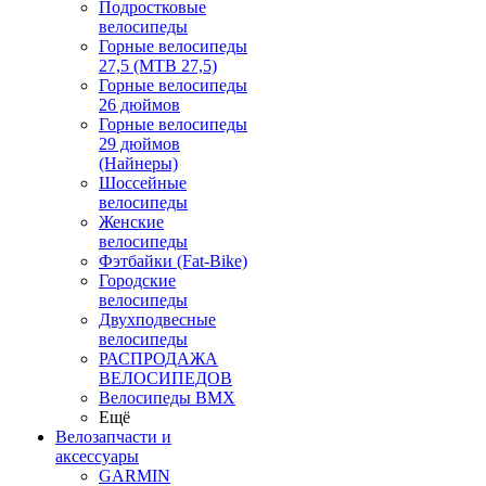
Подростковые
велосипеды
Горные велосипеды
27,5 (MTB 27,5)
Горные велосипеды
26 дюймов
Горные велосипеды
29 дюймов
(Найнеры)
Шоссейные
велосипеды
Женские
велосипеды
Фэтбайки (Fat-Bike)
Городские
велосипеды
Двухподвесные
велосипеды
РАСПРОДАЖА
ВЕЛОСИПЕДОВ
Велосипеды BMX
Ещё
Велозапчасти и
аксессуары
GARMIN