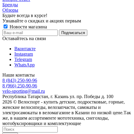
Бренды
Обзоры
Будьте всегда в курсе!
Узнавайте о скидках и акциях первым
Новости магазина
Оставайтесь на связи
Вконтакте
Instagram
Telegram
WhatsApp
Наши контакты
8 (843) 250-90-96
8 (966) 250-90-96
velo-sporting@mail.ru
Республика Татарстан, г. Казань ул. пр. Победы д. 100
2026 © Велоспорт - купить детские, подростковые, горные,
женские велосипеды, велозапчасти, самокаты и
электросамокаты в веломагазине в Казани по низкой цене.Так
же, в нашем ассортименте мототехника, снегоходы,
мотобуксировщики и комплектующие