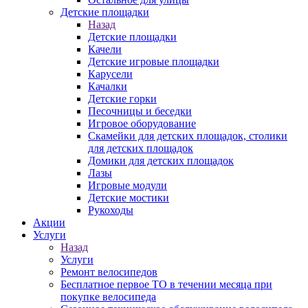
Детские площадки
Назад
Детские площадки
Качели
Детские игровые площадки
Карусели
Качалки
Детские горки
Песочницы и беседки
Игровое оборудование
Скамейки для детских площадок, столики
для детских площадок
Домики для детских площадок
Лазы
Игровые модули
Детские мостики
Рукоходы
Акции
Услуги
Назад
Услуги
Ремонт велосипедов
Бесплатное первое ТО в течении месяца при
покупке велосипеда