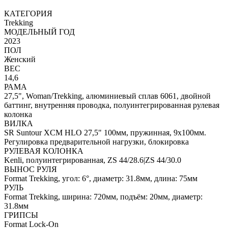
КАТЕГОРИЯ
Trekking
МОДЕЛЬНЫЙ ГОД
2023
ПОЛ
Женский
ВЕС
14,6
РАМА
27,5", Woman/Trekking, алюминиевый сплав 6061, двойной
баттинг, внутренняя проводка, полуинтегрированная рулевая
колонка
ВИЛКА
SR Suntour XCM HLO 27,5" 100мм, пружинная, 9x100мм.
Регулировка предварительной нагрузки, блокировка
РУЛЕВАЯ КОЛОНКА
Kenli, полуинтегрированная, ZS 44/28.6|ZS 44/30.0
ВЫНОС РУЛЯ
Format Trekking, угол: 6°, диаметр: 31.8мм, длина: 75мм
РУЛЬ
Format Trekking, ширина: 720мм, подъём: 20мм, диаметр:
31.8мм
ГРИПСЫ
Format Lock-On