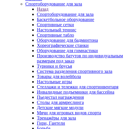
Спортоборудование для зала
Назад
Спортоборудование для зала
Баскетбольное оборудование
Спортивные сетки
Настольный теннис
Спортивные табло
Оборудование для бадминтона
Хореографические станки
Оборудование для гимнастики
Производство батутов по индивидуальным
размерам под заказ
Турники и брусья
Система разделения спортивного зала
Товары для волейбола
Настольные игры
Стеллажи и тележки для спортинвентаря
Инвалидные подъемники для бассейна
Пьедестал награждения
Столы для армреслинга
Детские мягкие модули
Мячи для игровых видов спорта
Тренажёры для зала
Гири, Гантели
Борьба