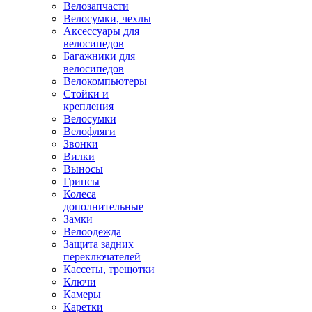
Велозапчасти
Велосумки, чехлы
Аксессуары для
велосипедов
Багажники для
велосипедов
Велокомпьютеры
Стойки и
крепления
Велосумки
Велофляги
Звонки
Вилки
Выносы
Грипсы
Колеса
дополнительные
Замки
Велоодежда
Защита задних
переключателей
Кассеты, трещотки
Ключи
Камеры
Каретки