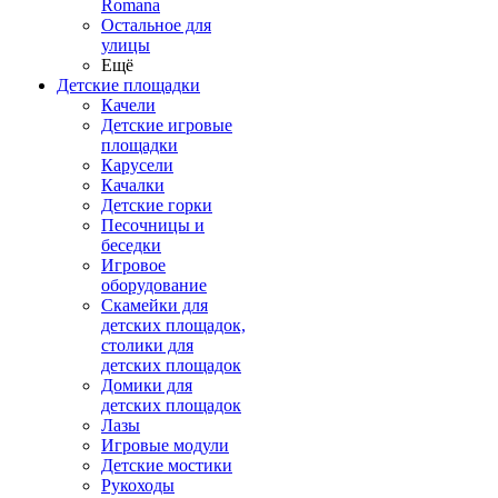
Romana
Остальное для
улицы
Ещё
Детские площадки
Качели
Детские игровые
площадки
Карусели
Качалки
Детские горки
Песочницы и
беседки
Игровое
оборудование
Скамейки для
детских площадок,
столики для
детских площадок
Домики для
детских площадок
Лазы
Игровые модули
Детские мостики
Рукоходы