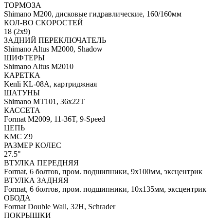
ТОРМОЗА
Shimano M200, дисковые гидравлические, 160/160мм
КОЛ-ВО СКОРОСТЕЙ
18 (2x9)
ЗАДНИЙ ПЕРЕКЛЮЧАТЕЛЬ
Shimano Altus M2000, Shadow
ШИФТЕРЫ
Shimano Altus M2010
КАРЕТКА
Kenli KL-08A, картриджная
ШАТУНЫ
Shimano MT101, 36x22T
КАССЕТА
Format M2009, 11-36T, 9-Speed
ЦЕПЬ
KMC Z9
РАЗМЕР КОЛЕС
27.5"
ВТУЛКА ПЕРЕДНЯЯ
Format, 6 болтов, пром. подшипники, 9x100мм, эксцентрик
ВТУЛКА ЗАДНЯЯ
Format, 6 болтов, пром. подшипники, 10x135мм, эксцентрик
ОБОДА
Format Double Wall, 32Н, Schrader
ПОКРЫШКИ