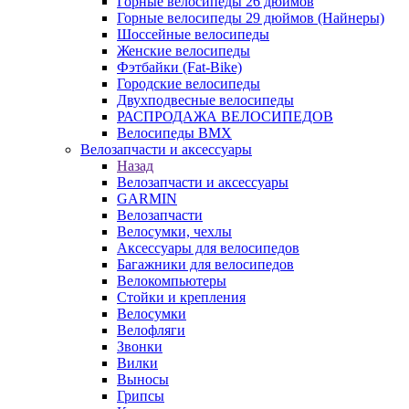
Горные велосипеды 26 дюймов
Горные велосипеды 29 дюймов (Найнеры)
Шоссейные велосипеды
Женские велосипеды
Фэтбайки (Fat-Bike)
Городские велосипеды
Двухподвесные велосипеды
РАСПРОДАЖА ВЕЛОСИПЕДОВ
Велосипеды BMX
Велозапчасти и аксессуары
Назад
Велозапчасти и аксессуары
GARMIN
Велозапчасти
Велосумки, чехлы
Аксессуары для велосипедов
Багажники для велосипедов
Велокомпьютеры
Стойки и крепления
Велосумки
Велофляги
Звонки
Вилки
Выносы
Грипсы