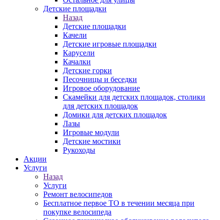
Детские площадки
Назад
Детские площадки
Качели
Детские игровые площадки
Карусели
Качалки
Детские горки
Песочницы и беседки
Игровое оборудование
Скамейки для детских площадок, столики
для детских площадок
Домики для детских площадок
Лазы
Игровые модули
Детские мостики
Рукоходы
Акции
Услуги
Назад
Услуги
Ремонт велосипедов
Бесплатное первое ТО в течении месяца при
покупке велосипеда