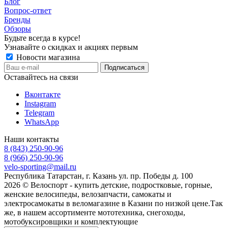
Блог
Вопрос-ответ
Бренды
Обзоры
Будьте всегда в курсе!
Узнавайте о скидках и акциях первым
Новости магазина
Оставайтесь на связи
Вконтакте
Instagram
Telegram
WhatsApp
Наши контакты
8 (843) 250-90-96
8 (966) 250-90-96
velo-sporting@mail.ru
Республика Татарстан, г. Казань ул. пр. Победы д. 100
2026 © Велоспорт - купить детские, подростковые, горные,
женские велосипеды, велозапчасти, самокаты и
электросамокаты в веломагазине в Казани по низкой цене.Так
же, в нашем ассортименте мототехника, снегоходы,
мотобуксировщики и комплектующие