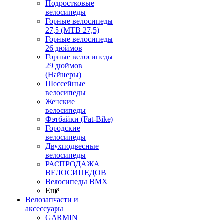
Подростковые
велосипеды
Горные велосипеды
27,5 (MTB 27,5)
Горные велосипеды
26 дюймов
Горные велосипеды
29 дюймов
(Найнеры)
Шоссейные
велосипеды
Женские
велосипеды
Фэтбайки (Fat-Bike)
Городские
велосипеды
Двухподвесные
велосипеды
РАСПРОДАЖА
ВЕЛОСИПЕДОВ
Велосипеды BMX
Ещё
Велозапчасти и
аксессуары
GARMIN