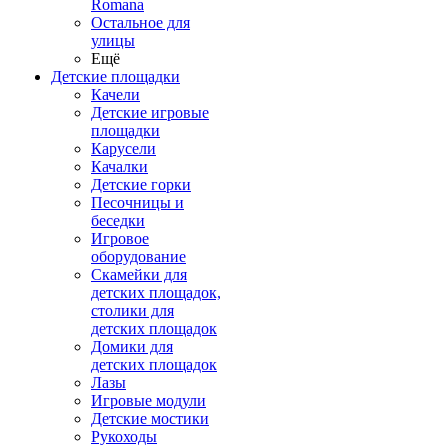
Romana
Остальное для
улицы
Ещё
Детские площадки
Качели
Детские игровые
площадки
Карусели
Качалки
Детские горки
Песочницы и
беседки
Игровое
оборудование
Скамейки для
детских площадок,
столики для
детских площадок
Домики для
детских площадок
Лазы
Игровые модули
Детские мостики
Рукоходы