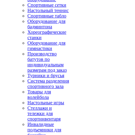
Спортивные сетки
Настольный теннис
Спортивные табло
Оборудование для
бадминтона
Хореографические
станки
Оборудование для
гимнастики
Производство
батутов по
индивидуальным
размерам под заказ
Турники и брусья
Система разделения
спортивного зала
Товары для
волейбола
Настольные игры
Стеллажи и
тележки для
спортинвентаря
Инвалидные
подъемники для