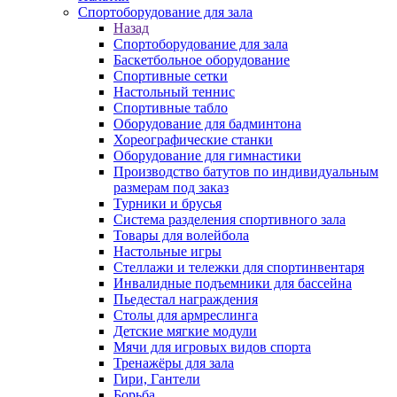
Спортоборудование для зала
Назад
Спортоборудование для зала
Баскетбольное оборудование
Спортивные сетки
Настольный теннис
Спортивные табло
Оборудование для бадминтона
Хореографические станки
Оборудование для гимнастики
Производство батутов по индивидуальным
размерам под заказ
Турники и брусья
Система разделения спортивного зала
Товары для волейбола
Настольные игры
Стеллажи и тележки для спортинвентаря
Инвалидные подъемники для бассейна
Пьедестал награждения
Столы для армреслинга
Детские мягкие модули
Мячи для игровых видов спорта
Тренажёры для зала
Гири, Гантели
Борьба