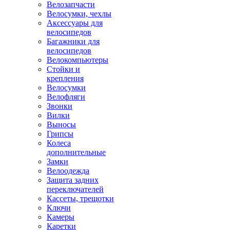
Велозапчасти
Велосумки, чехлы
Аксессуары для
велосипедов
Багажники для
велосипедов
Велокомпьютеры
Стойки и
крепления
Велосумки
Велофляги
Звонки
Вилки
Выносы
Грипсы
Колеса
дополнительные
Замки
Велоодежда
Защита задних
переключателей
Кассеты, трещотки
Ключи
Камеры
Каретки