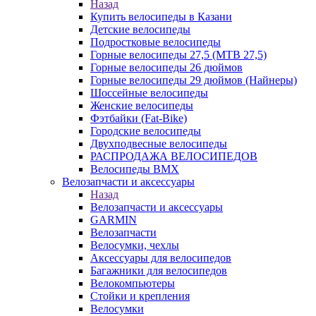
Назад
Купить велосипеды в Казани
Детские велосипеды
Подростковые велосипеды
Горные велосипеды 27,5 (MTB 27,5)
Горные велосипеды 26 дюймов
Горные велосипеды 29 дюймов (Найнеры)
Шоссейные велосипеды
Женские велосипеды
Фэтбайки (Fat-Bike)
Городские велосипеды
Двухподвесные велосипеды
РАСПРОДАЖА ВЕЛОСИПЕДОВ
Велосипеды BMX
Велозапчасти и аксессуары
Назад
Велозапчасти и аксессуары
GARMIN
Велозапчасти
Велосумки, чехлы
Аксессуары для велосипедов
Багажники для велосипедов
Велокомпьютеры
Стойки и крепления
Велосумки