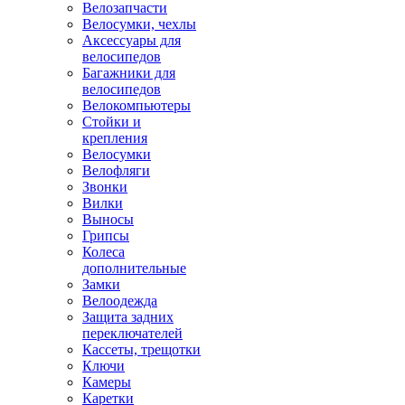
Велозапчасти
Велосумки, чехлы
Аксессуары для
велосипедов
Багажники для
велосипедов
Велокомпьютеры
Стойки и
крепления
Велосумки
Велофляги
Звонки
Вилки
Выносы
Грипсы
Колеса
дополнительные
Замки
Велоодежда
Защита задних
переключателей
Кассеты, трещотки
Ключи
Камеры
Каретки