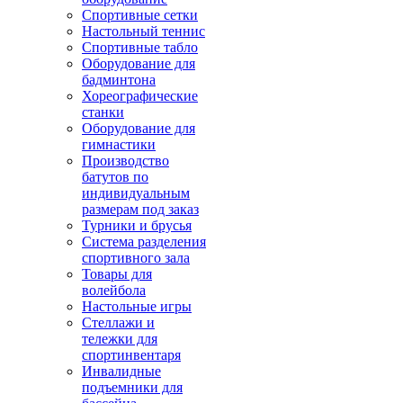
Спортивные сетки
Настольный теннис
Спортивные табло
Оборудование для
бадминтона
Хореографические
станки
Оборудование для
гимнастики
Производство
батутов по
индивидуальным
размерам под заказ
Турники и брусья
Система разделения
спортивного зала
Товары для
волейбола
Настольные игры
Стеллажи и
тележки для
спортинвентаря
Инвалидные
подъемники для