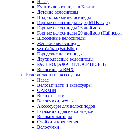
Назад
Купить велосипеды в Казани
Детские велосипеды
Подростковые велосипеды
Горные велосипеды 27,5 (MTB 27,5)
Горные велосипеды 26 дюймов
Горные велосипеды 29 дюймов (Найнеры)
Шоссейные велосипеды
Женские велосипеды
Фэтбайки (Fat-Bike)
Городские велосипеды
Двухподвесные велосипеды
РАСПРОДАЖА ВЕЛОСИПЕДОВ
Велосипеды BMX
Велозапчасти и аксессуары
Назад
Велозапчасти и аксессуары
GARMIN
Велозапчасти
Велосумки, чехлы
Аксессуары для велосипедов
Багажники для велосипедов
Велокомпьютеры
Стойки и крепления
Велосумки