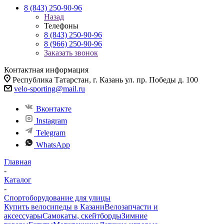
8 (843) 250-90-96
Назад
Телефоны
8 (843) 250-90-96
8 (966) 250-90-96
Заказать звонок
Контактная информация
Республика Татарстан, г. Казань ул. пр. Победы д. 100
velo-sporting@mail.ru
Вконтакте
Instagram
Telegram
WhatsApp
Главная
-
Каталог
-
Спортоборудование для улицы
Купить велосипеды в Казани
Велозапчасти и
аксессуары
Самокаты, скейтборды
Зимние