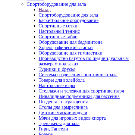
Спортоборудование для зала
Назад
Спортоборудование для зала
Баскетбольное оборудование
Спортивные сетки
Настольный теннис
Спортивные табло
Оборудование для бадминтона
Хореографические станки
Оборудование для гимнастики
Производство батутов по индивидуальным
размерам под заказ
Турники и брусья
Система разделения спортивного зала
Товары для волейбола
Настольные игры
Стеллажи и тележки для спортинвентаря
Инвалидные подъемники для бассейна
Пьедестал награждения
Столы для армреслинга
Детские мягкие модули
Мячи для игровых видов спорта
Тренажёры для зала
Гири, Гантели
Борьба