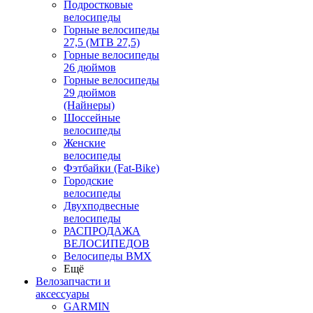
Подростковые
велосипеды
Горные велосипеды
27,5 (MTB 27,5)
Горные велосипеды
26 дюймов
Горные велосипеды
29 дюймов
(Найнеры)
Шоссейные
велосипеды
Женские
велосипеды
Фэтбайки (Fat-Bike)
Городские
велосипеды
Двухподвесные
велосипеды
РАСПРОДАЖА
ВЕЛОСИПЕДОВ
Велосипеды BMX
Ещё
Велозапчасти и
аксессуары
GARMIN