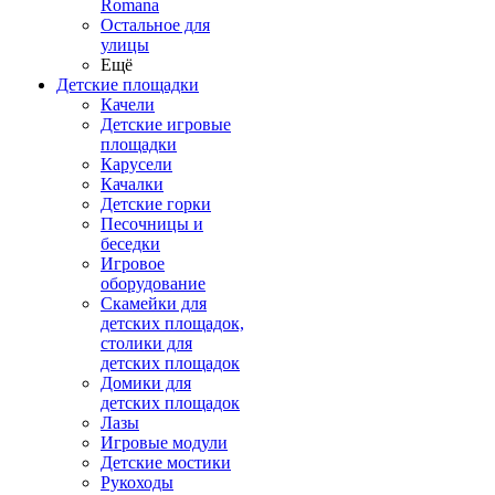
Romana
Остальное для
улицы
Ещё
Детские площадки
Качели
Детские игровые
площадки
Карусели
Качалки
Детские горки
Песочницы и
беседки
Игровое
оборудование
Скамейки для
детских площадок,
столики для
детских площадок
Домики для
детских площадок
Лазы
Игровые модули
Детские мостики
Рукоходы