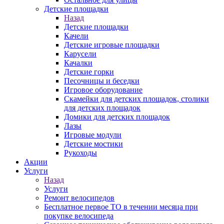
Детские площадки
Назад
Детские площадки
Качели
Детские игровые площадки
Карусели
Качалки
Детские горки
Песочницы и беседки
Игровое оборудование
Скамейки для детских площадок, столики
для детских площадок
Домики для детских площадок
Лазы
Игровые модули
Детские мостики
Рукоходы
Акции
Услуги
Назад
Услуги
Ремонт велосипедов
Бесплатное первое ТО в течении месяца при
покупке велосипеда