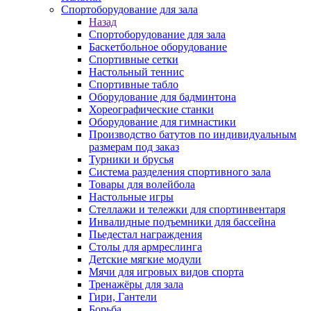
Спортоборудование для зала
Назад
Спортоборудование для зала
Баскетбольное оборудование
Спортивные сетки
Настольный теннис
Спортивные табло
Оборудование для бадминтона
Хореографические станки
Оборудование для гимнастики
Производство батутов по индивидуальным
размерам под заказ
Турники и брусья
Система разделения спортивного зала
Товары для волейбола
Настольные игры
Стеллажи и тележки для спортинвентаря
Инвалидные подъемники для бассейна
Пьедестал награждения
Столы для армреслинга
Детские мягкие модули
Мячи для игровых видов спорта
Тренажёры для зала
Гири, Гантели
Борьба