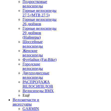
Подростковые
велосипеды
Горные велосипеды
27,5 (MTB 27,5)
Горные велосипеды
26 дюймов
Горные велосипеды
29 дюймов
(Найнеры)
Шоссейные
велосипеды
Женские
велосипеды
Фэтбайки (Fat-Bike)
Городские
велосипеды
Двухподвесные
велосипеды
РАСПРОДАЖА
ВЕЛОСИПЕДОВ
Велосипеды BMX
Ещё
Велозапчасти и
аксессуары
GARMIN