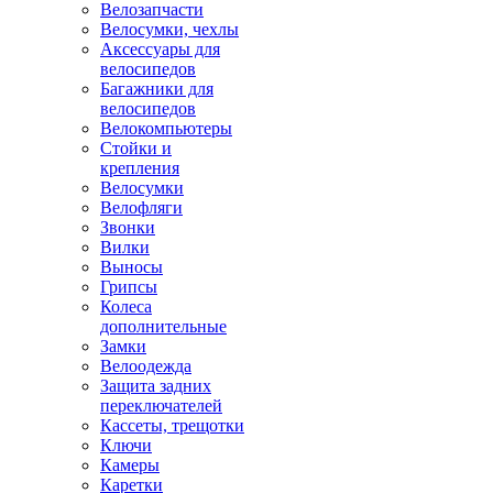
Велозапчасти
Велосумки, чехлы
Аксессуары для
велосипедов
Багажники для
велосипедов
Велокомпьютеры
Стойки и
крепления
Велосумки
Велофляги
Звонки
Вилки
Выносы
Грипсы
Колеса
дополнительные
Замки
Велоодежда
Защита задних
переключателей
Кассеты, трещотки
Ключи
Камеры
Каретки