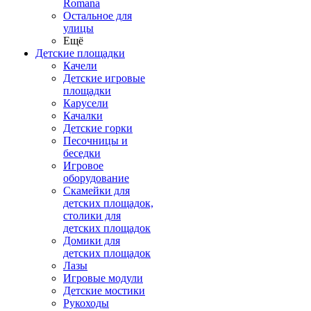
Romana
Остальное для
улицы
Ещё
Детские площадки
Качели
Детские игровые
площадки
Карусели
Качалки
Детские горки
Песочницы и
беседки
Игровое
оборудование
Скамейки для
детских площадок,
столики для
детских площадок
Домики для
детских площадок
Лазы
Игровые модули
Детские мостики
Рукоходы