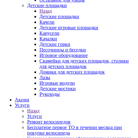
Детские площадки
Назад
Детские площадки
Качели
Детские игровые площадки
Карусели
Качалки
Детские горки
Песочницы и беседки
Игровое оборудование
Скамейки для детских площадок, столики
для детских площадок
Домики для детских площадок
Лазы
Игровые модули
Детские мостики
Рукоходы
Акции
Услуги
Назад
Услуги
Ремонт велосипедов
Бесплатное первое ТО в течении месяца при
покупке велосипеда