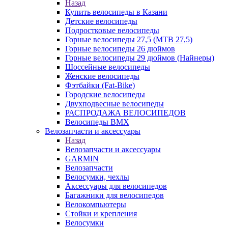
Назад
Купить велосипеды в Казани
Детские велосипеды
Подростковые велосипеды
Горные велосипеды 27,5 (MTB 27,5)
Горные велосипеды 26 дюймов
Горные велосипеды 29 дюймов (Найнеры)
Шоссейные велосипеды
Женские велосипеды
Фэтбайки (Fat-Bike)
Городские велосипеды
Двухподвесные велосипеды
РАСПРОДАЖА ВЕЛОСИПЕДОВ
Велосипеды BMX
Велозапчасти и аксессуары
Назад
Велозапчасти и аксессуары
GARMIN
Велозапчасти
Велосумки, чехлы
Аксессуары для велосипедов
Багажники для велосипедов
Велокомпьютеры
Стойки и крепления
Велосумки