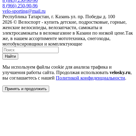
8 (843) 250-90-96
8 (966) 250-90-96
velo-sporting@mail.ru
Республика Татарстан, г. Казань ул. пр. Победы д. 100
2026 © Велоспорт - купить детские, подростковые, горные,
женские велосипеды, велозапчасти, самокаты и
электросамокаты в веломагазине в Казани по низкой цене.Так
же, в нашем ассортименте мототехника, снегоходы,
мотобуксировщики и комплектующие
Найти
Мы используем файлы cookie для анализа трафика и
улучшения работы сайта. Продолжая использовать
velosky.ru
,
вы соглашаетесь с нашей
Политикой конфиденциальности
.
Принять и продолжить