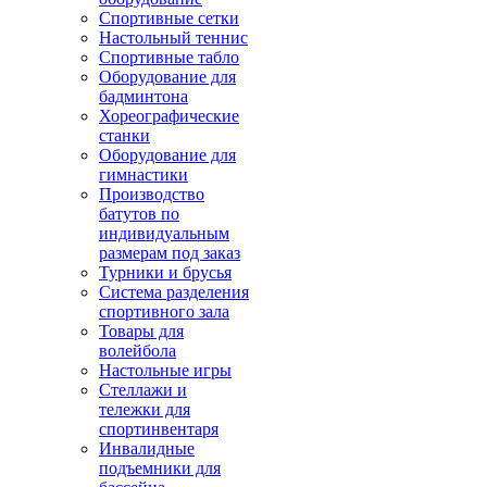
Спортивные сетки
Настольный теннис
Спортивные табло
Оборудование для
бадминтона
Хореографические
станки
Оборудование для
гимнастики
Производство
батутов по
индивидуальным
размерам под заказ
Турники и брусья
Система разделения
спортивного зала
Товары для
волейбола
Настольные игры
Стеллажи и
тележки для
спортинвентаря
Инвалидные
подъемники для