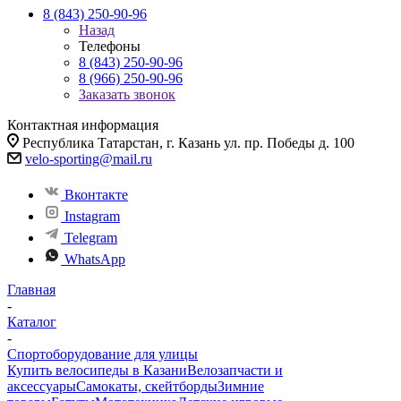
8 (843) 250-90-96
Назад
Телефоны
8 (843) 250-90-96
8 (966) 250-90-96
Заказать звонок
Контактная информация
Республика Татарстан, г. Казань ул. пр. Победы д. 100
velo-sporting@mail.ru
Вконтакте
Instagram
Telegram
WhatsApp
Главная
-
Каталог
-
Спортоборудование для улицы
Купить велосипеды в Казани
Велозапчасти и
аксессуары
Самокаты, скейтборды
Зимние