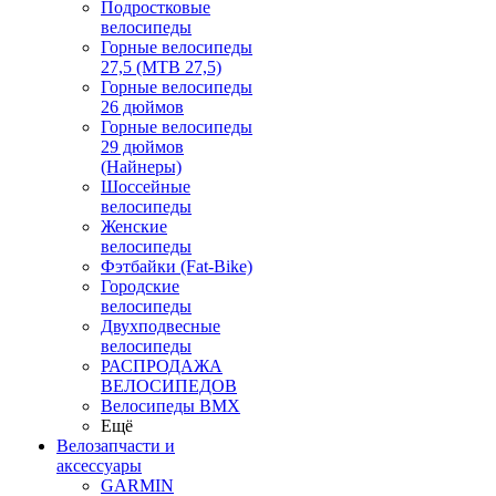
Подростковые
велосипеды
Горные велосипеды
27,5 (MTB 27,5)
Горные велосипеды
26 дюймов
Горные велосипеды
29 дюймов
(Найнеры)
Шоссейные
велосипеды
Женские
велосипеды
Фэтбайки (Fat-Bike)
Городские
велосипеды
Двухподвесные
велосипеды
РАСПРОДАЖА
ВЕЛОСИПЕДОВ
Велосипеды BMX
Ещё
Велозапчасти и
аксессуары
GARMIN