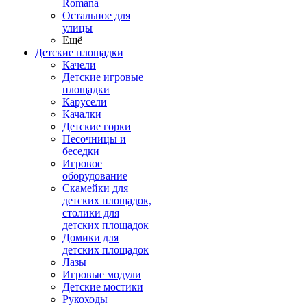
Romana
Остальное для
улицы
Ещё
Детские площадки
Качели
Детские игровые
площадки
Карусели
Качалки
Детские горки
Песочницы и
беседки
Игровое
оборудование
Скамейки для
детских площадок,
столики для
детских площадок
Домики для
детских площадок
Лазы
Игровые модули
Детские мостики
Рукоходы