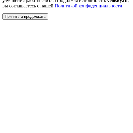
улучшения работы сайта. Продолжая использовать
velosky.ru
,
вы соглашаетесь с нашей
Политикой конфиденциальности
.
Принять и продолжить