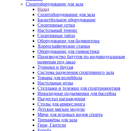
Спортоборудование для зала
Назад
Спортоборудование для зала
Баскетбольное оборудование
Спортивные сетки
Настольный теннис
Спортивные табло
Оборудование для бадминтона
Хореографические станки
Оборудование для гимнастики
Производство батутов по индивидуальным
размерам под заказ
Турники и брусья
Система разделения спортивного зала
Товары для волейбола
Настольные игры
Стеллажи и тележки для спортинвентаря
Инвалидные подъемники для бассейна
Пьедестал награждения
Столы для армреслинга
Детские мягкие модули
Мячи для игровых видов спорта
Тренажёры для зала
Гири, Гантели
Борьба