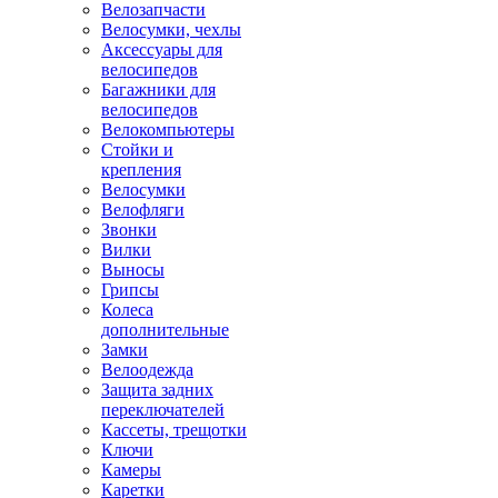
Велозапчасти
Велосумки, чехлы
Аксессуары для
велосипедов
Багажники для
велосипедов
Велокомпьютеры
Стойки и
крепления
Велосумки
Велофляги
Звонки
Вилки
Выносы
Грипсы
Колеса
дополнительные
Замки
Велоодежда
Защита задних
переключателей
Кассеты, трещотки
Ключи
Камеры
Каретки