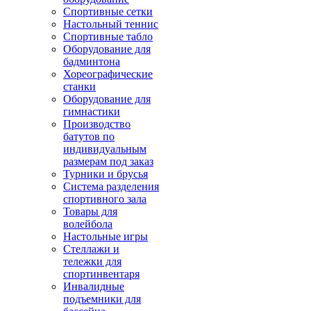
Спортивные сетки
Настольный теннис
Спортивные табло
Оборудование для
бадминтона
Хореографические
станки
Оборудование для
гимнастики
Производство
батутов по
индивидуальным
размерам под заказ
Турники и брусья
Система разделения
спортивного зала
Товары для
волейбола
Настольные игры
Стеллажи и
тележки для
спортинвентаря
Инвалидные
подъемники для