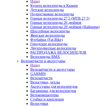
Назад
Купить велосипеды в Казани
Детские велосипеды
Подростковые велосипеды
Горные велосипеды 27,5 (MTB 27,5)
Горные велосипеды 26 дюймов
Горные велосипеды 29 дюймов (Найнеры)
Шоссейные велосипеды
Женские велосипеды
Фэтбайки (Fat-Bike)
Городские велосипеды
Двухподвесные велосипеды
РАСПРОДАЖА ВЕЛОСИПЕДОВ
Велосипеды BMX
Велозапчасти и аксессуары
Назад
Велозапчасти и аксессуары
GARMIN
Велозапчасти
Велосумки, чехлы
Аксессуары для велосипедов
Багажники для велосипедов
Велокомпьютеры
Стойки и крепления
Велосумки