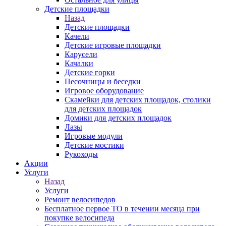
Детские площадки
Назад
Детские площадки
Качели
Детские игровые площадки
Карусели
Качалки
Детские горки
Песочницы и беседки
Игровое оборудование
Скамейки для детских площадок, столики
для детских площадок
Домики для детских площадок
Лазы
Игровые модули
Детские мостики
Рукоходы
Акции
Услуги
Назад
Услуги
Ремонт велосипедов
Бесплатное первое ТО в течении месяца при
покупке велосипеда