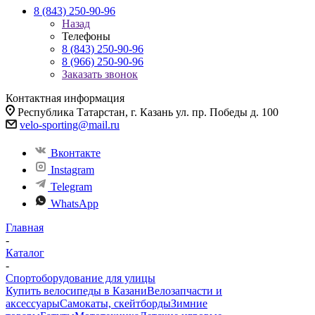
8 (843) 250-90-96
Назад
Телефоны
8 (843) 250-90-96
8 (966) 250-90-96
Заказать звонок
Контактная информация
Республика Татарстан, г. Казань ул. пр. Победы д. 100
velo-sporting@mail.ru
Вконтакте
Instagram
Telegram
WhatsApp
Главная
-
Каталог
-
Спортоборудование для улицы
Купить велосипеды в Казани
Велозапчасти и
аксессуары
Самокаты, скейтборды
Зимние