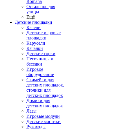
Romana
Остальное для
улицы
Ещё
Детские площадки
Качели
Детские игровые
площадки
Карусели
Качалки
Детские горки
Песочницы и
беседки
Игровое
оборудование
Скамейки для
детских площадок,
столики для
детских площадок
Домики для
детских площадок
Лазы
Игровые модули
Детские мостики
Рукоходы