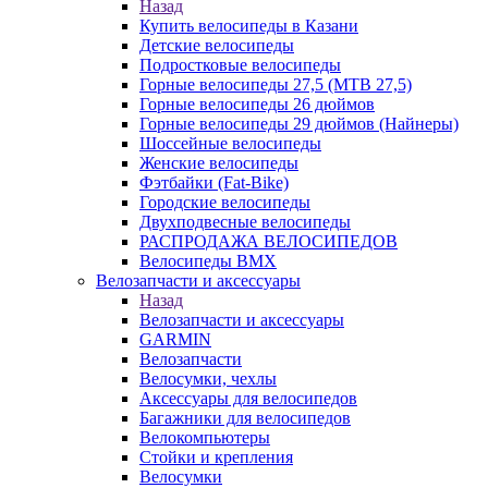
Назад
Купить велосипеды в Казани
Детские велосипеды
Подростковые велосипеды
Горные велосипеды 27,5 (MTB 27,5)
Горные велосипеды 26 дюймов
Горные велосипеды 29 дюймов (Найнеры)
Шоссейные велосипеды
Женские велосипеды
Фэтбайки (Fat-Bike)
Городские велосипеды
Двухподвесные велосипеды
РАСПРОДАЖА ВЕЛОСИПЕДОВ
Велосипеды BMX
Велозапчасти и аксессуары
Назад
Велозапчасти и аксессуары
GARMIN
Велозапчасти
Велосумки, чехлы
Аксессуары для велосипедов
Багажники для велосипедов
Велокомпьютеры
Стойки и крепления
Велосумки