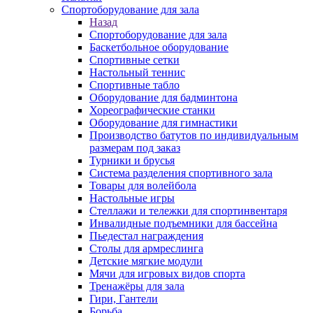
Спортоборудование для зала
Назад
Спортоборудование для зала
Баскетбольное оборудование
Спортивные сетки
Настольный теннис
Спортивные табло
Оборудование для бадминтона
Хореографические станки
Оборудование для гимнастики
Производство батутов по индивидуальным
размерам под заказ
Турники и брусья
Система разделения спортивного зала
Товары для волейбола
Настольные игры
Стеллажи и тележки для спортинвентаря
Инвалидные подъемники для бассейна
Пьедестал награждения
Столы для армреслинга
Детские мягкие модули
Мячи для игровых видов спорта
Тренажёры для зала
Гири, Гантели
Борьба