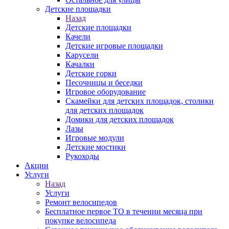
Детские площадки
Назад
Детские площадки
Качели
Детские игровые площадки
Карусели
Качалки
Детские горки
Песочницы и беседки
Игровое оборудование
Скамейки для детских площадок, столики
для детских площадок
Домики для детских площадок
Лазы
Игровые модули
Детские мостики
Рукоходы
Акции
Услуги
Назад
Услуги
Ремонт велосипедов
Бесплатное первое ТО в течении месяца при
покупке велосипеда