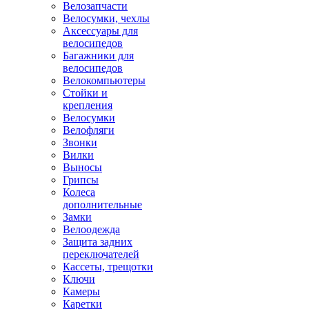
Велозапчасти
Велосумки, чехлы
Аксессуары для
велосипедов
Багажники для
велосипедов
Велокомпьютеры
Стойки и
крепления
Велосумки
Велофляги
Звонки
Вилки
Выносы
Грипсы
Колеса
дополнительные
Замки
Велоодежда
Защита задних
переключателей
Кассеты, трещотки
Ключи
Камеры
Каретки