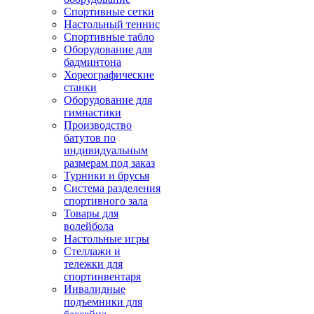
Спортивные сетки
Настольный теннис
Спортивные табло
Оборудование для
бадминтона
Хореографические
станки
Оборудование для
гимнастики
Производство
батутов по
индивидуальным
размерам под заказ
Турники и брусья
Система разделения
спортивного зала
Товары для
волейбола
Настольные игры
Стеллажи и
тележки для
спортинвентаря
Инвалидные
подъемники для