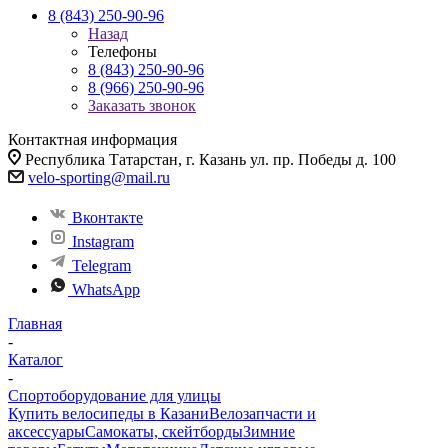
8 (843) 250-90-96
Назад
Телефоны
8 (843) 250-90-96
8 (966) 250-90-96
Заказать звонок
Контактная информация
Республика Татарстан, г. Казань ул. пр. Победы д. 100
velo-sporting@mail.ru
Вконтакте
Instagram
Telegram
WhatsApp
Главная
-
Каталог
-
Спортоборудование для улицы
Купить велосипеды в Казани
Велозапчасти и
аксессуары
Самокаты, скейтборды
Зимние