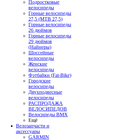
Подростковые
велосипеды
Горные велосипеды
27,5 (MTB 27,5)
Горные велосипеды
26 дюймов
Горные велосипеды
29 дюймов
(Найнеры)
Шоссейные
велосипеды
Женские
велосипеды
Фэтбайки (Fat-Bike)
Городские
велосипеды
Двухподвесные
велосипеды
РАСПРОДАЖА
ВЕЛОСИПЕДОВ
Велосипеды BMX
Ещё
Велозапчасти и
аксессуары
GARMIN