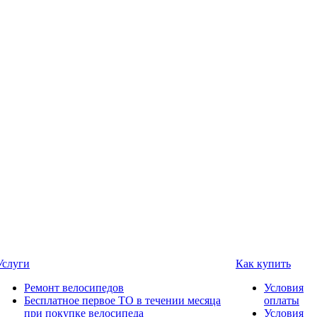
Услуги
Как купить
Ремонт велосипедов
Условия
Бесплатное первое ТО в течении месяца
оплаты
при покупке велосипеда
Условия