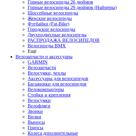
Горные велосипеды 26 дюймов
Горные велосипеды 29 дюймов (Найнеры)
Шоссейные велосипеды
Женские велосипеды
Фэтбайки (Fat-Bike)
Городские велосипеды
Двухподвесные велосипеды
РАСПРОДАЖА ВЕЛОСИПЕДОВ
Велосипеды BMX
Ещё
Велозапчасти и аксессуары
GARMIN
Велозапчасти
Велосумки, чехлы
Аксессуары для велосипедов
Багажники для велосипедов
Велокомпьютеры
Стойки и крепления
Велосумки
Велофляги
Звонки
Вилки
Выносы
Грипсы
Колеса дополнительные