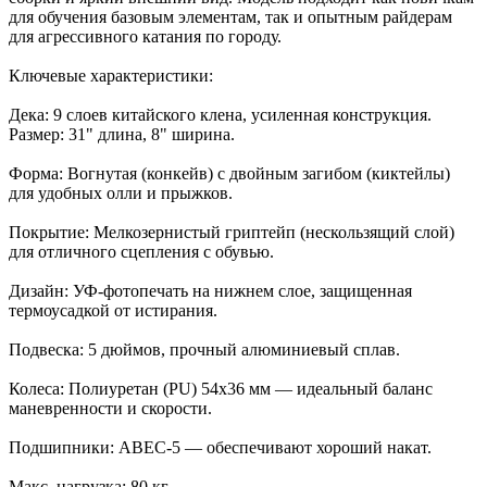
для обучения базовым элементам, так и опытным райдерам
для агрессивного катания по городу.
Ключевые характеристики:
Дека: 9 слоев китайского клена, усиленная конструкция.
Размер: 31" длина, 8" ширина.
Форма: Вогнутая (конкейв) с двойным загибом (киктейлы)
для удобных олли и прыжков.
Покрытие: Мелкозернистый гриптейп (нескользящий слой)
для отличного сцепления с обувью.
Дизайн: УФ-фотопечать на нижнем слое, защищенная
термоусадкой от истирания.
Подвеска: 5 дюймов, прочный алюминиевый сплав.
Колеса: Полиуретан (PU) 54x36 мм — идеальный баланс
маневренности и скорости.
Подшипники: ABEC-5 — обеспечивают хороший накат.
Макс. нагрузка: 80 кг.