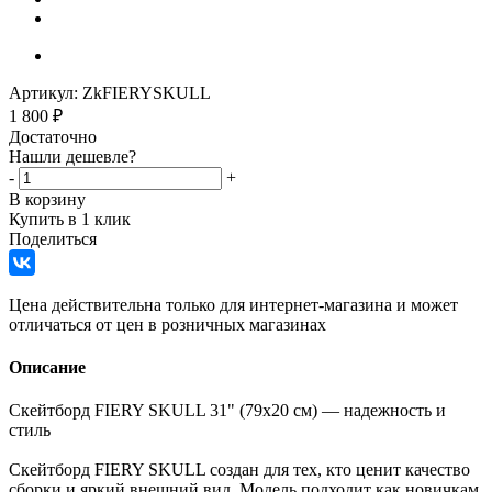
Артикул:
ZkFIERYSKULL
1 800
₽
Достаточно
Нашли дешевле?
-
+
В корзину
Купить в 1 клик
Поделиться
Цена действительна только для интернет-магазина и может
отличаться от цен в розничных магазинах
Описание
Скейтборд FIERY SKULL 31" (79x20 см) — надежность и
стиль
Скейтборд FIERY SKULL создан для тех, кто ценит качество
сборки и яркий внешний вид. Модель подходит как новичкам