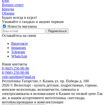
Блог
Вопрос-ответ
Бренды
Обзоры
Будьте всегда в курсе!
Узнавайте о скидках и акциях первым
Новости магазина
Оставайтесь на связи
Вконтакте
Instagram
Telegram
WhatsApp
Наши контакты
8 (843) 250-90-96
8 (966) 250-90-96
velo-sporting@mail.ru
Республика Татарстан, г. Казань ул. пр. Победы д. 100
2026 © Велоспорт - купить детские, подростковые, горные,
женские велосипеды, велозапчасти, самокаты и
электросамокаты в веломагазине в Казани по низкой цене.Так
же, в нашем ассортименте мототехника, снегоходы,
мотобуксировщики и комплектующие