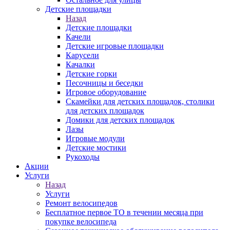
Детские площадки
Назад
Детские площадки
Качели
Детские игровые площадки
Карусели
Качалки
Детские горки
Песочницы и беседки
Игровое оборудование
Скамейки для детских площадок, столики
для детских площадок
Домики для детских площадок
Лазы
Игровые модули
Детские мостики
Рукоходы
Акции
Услуги
Назад
Услуги
Ремонт велосипедов
Бесплатное первое ТО в течении месяца при
покупке велосипеда