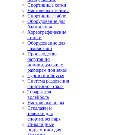
Спортивные сетки
Настольный теннис
Спортивные табло
Оборудование для
бадминтона
Хореографические
станки
Оборудование для
гимнастики
Производство
батутов по
индивидуальным
размерам под заказ
Турники и брусья
Система разделения
спортивного зала
Товары для
волейбола
Настольные игры
Стеллажи и
тележки для
спортинвентаря
Инвалидные
подъемники для