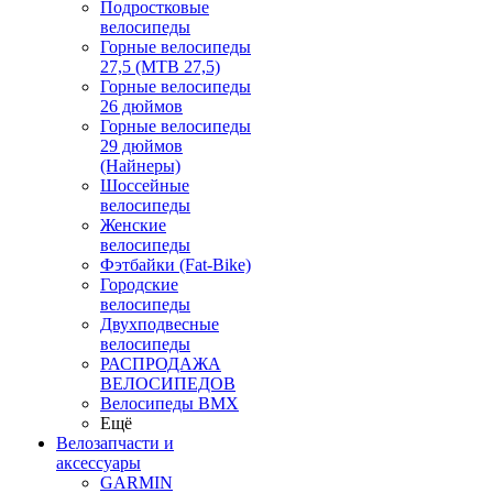
Подростковые
велосипеды
Горные велосипеды
27,5 (MTB 27,5)
Горные велосипеды
26 дюймов
Горные велосипеды
29 дюймов
(Найнеры)
Шоссейные
велосипеды
Женские
велосипеды
Фэтбайки (Fat-Bike)
Городские
велосипеды
Двухподвесные
велосипеды
РАСПРОДАЖА
ВЕЛОСИПЕДОВ
Велосипеды BMX
Ещё
Велозапчасти и
аксессуары
GARMIN