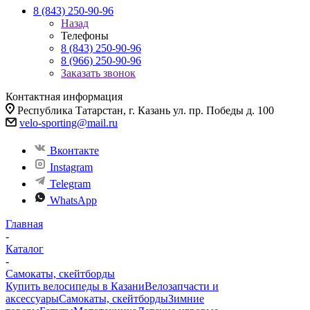
8 (843) 250-90-96
Назад
Телефоны
8 (843) 250-90-96
8 (966) 250-90-96
Заказать звонок
Контактная информация
Республика Татарстан, г. Казань ул. пр. Победы д. 100
velo-sporting@mail.ru
Вконтакте
Instagram
Telegram
WhatsApp
Главная
-
Каталог
-
Самокаты, скейтборды
Купить велосипеды в Казани
Велозапчасти и
аксессуары
Самокаты, скейтборды
Зимние