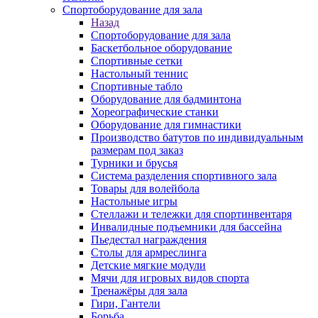
Спортоборудование для зала
Назад
Спортоборудование для зала
Баскетбольное оборудование
Спортивные сетки
Настольный теннис
Спортивные табло
Оборудование для бадминтона
Хореографические станки
Оборудование для гимнастики
Производство батутов по индивидуальным
размерам под заказ
Турники и брусья
Система разделения спортивного зала
Товары для волейбола
Настольные игры
Стеллажи и тележки для спортинвентаря
Инвалидные подъемники для бассейна
Пьедестал награждения
Столы для армреслинга
Детские мягкие модули
Мячи для игровых видов спорта
Тренажёры для зала
Гири, Гантели
Борьба