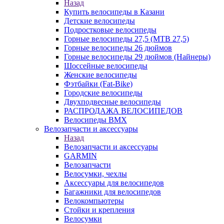
Назад
Купить велосипеды в Казани
Детские велосипеды
Подростковые велосипеды
Горные велосипеды 27,5 (MTB 27,5)
Горные велосипеды 26 дюймов
Горные велосипеды 29 дюймов (Найнеры)
Шоссейные велосипеды
Женские велосипеды
Фэтбайки (Fat-Bike)
Городские велосипеды
Двухподвесные велосипеды
РАСПРОДАЖА ВЕЛОСИПЕДОВ
Велосипеды BMX
Велозапчасти и аксессуары
Назад
Велозапчасти и аксессуары
GARMIN
Велозапчасти
Велосумки, чехлы
Аксессуары для велосипедов
Багажники для велосипедов
Велокомпьютеры
Стойки и крепления
Велосумки