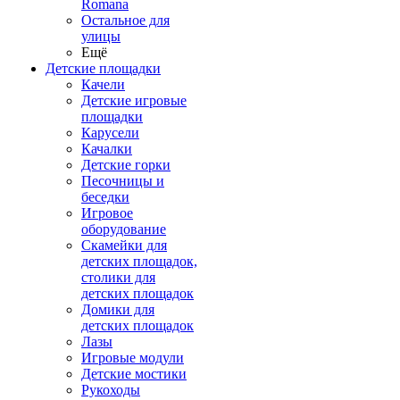
Romana
Остальное для
улицы
Ещё
Детские площадки
Качели
Детские игровые
площадки
Карусели
Качалки
Детские горки
Песочницы и
беседки
Игровое
оборудование
Скамейки для
детских площадок,
столики для
детских площадок
Домики для
детских площадок
Лазы
Игровые модули
Детские мостики
Рукоходы