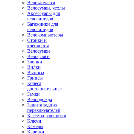
Велозапчасти
Велосумки, чехлы
Аксессуары для
велосипедов
Багажники для
велосипедов
Велокомпьютеры
Стойки и
крепления
Велосумки
Велофляги
Звонки
Вилки
Выносы
Грипсы
Колеса
дополнительные
Замки
Велоодежда
Защита задних
переключателей
Кассеты, трещотки
Ключи
Камеры
Каретки