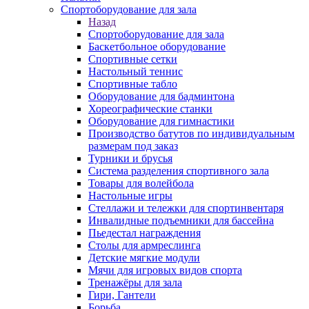
Спортоборудование для зала
Назад
Спортоборудование для зала
Баскетбольное оборудование
Спортивные сетки
Настольный теннис
Спортивные табло
Оборудование для бадминтона
Хореографические станки
Оборудование для гимнастики
Производство батутов по индивидуальным
размерам под заказ
Турники и брусья
Система разделения спортивного зала
Товары для волейбола
Настольные игры
Стеллажи и тележки для спортинвентаря
Инвалидные подъемники для бассейна
Пьедестал награждения
Столы для армреслинга
Детские мягкие модули
Мячи для игровых видов спорта
Тренажёры для зала
Гири, Гантели
Борьба