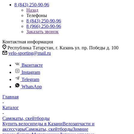
8 (843) 250-90-96
Назад
Телефоны
8 (843) 250-90-96
8 (966) 250-90-96
Заказать звонок
Контактная информация
Республика Татарстан, г. Казань ул. пр. Победы д. 100
velo-sporting@mail.ru
Вконтакте
Instagram
Telegram
WhatsApp
Главная
-
Каталог
-
Самокаты, скейтборды
Купить велосипеды в Казани
Велозапчасти и
аксессуары
Самокаты, скейтборды
Зимние