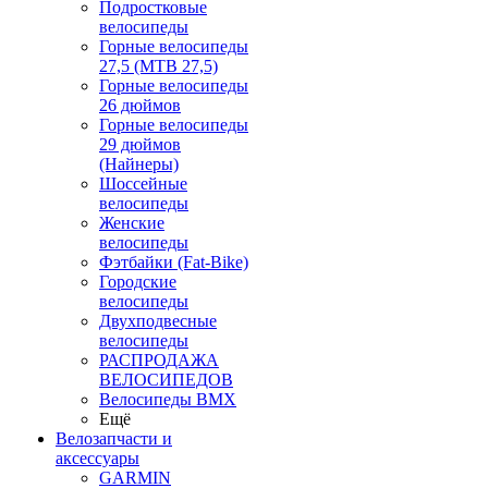
Подростковые
велосипеды
Горные велосипеды
27,5 (MTB 27,5)
Горные велосипеды
26 дюймов
Горные велосипеды
29 дюймов
(Найнеры)
Шоссейные
велосипеды
Женские
велосипеды
Фэтбайки (Fat-Bike)
Городские
велосипеды
Двухподвесные
велосипеды
РАСПРОДАЖА
ВЕЛОСИПЕДОВ
Велосипеды BMX
Ещё
Велозапчасти и
аксессуары
GARMIN