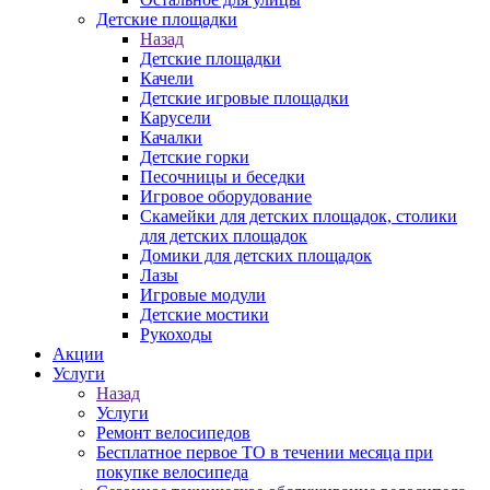
Детские площадки
Назад
Детские площадки
Качели
Детские игровые площадки
Карусели
Качалки
Детские горки
Песочницы и беседки
Игровое оборудование
Скамейки для детских площадок, столики
для детских площадок
Домики для детских площадок
Лазы
Игровые модули
Детские мостики
Рукоходы
Акции
Услуги
Назад
Услуги
Ремонт велосипедов
Бесплатное первое ТО в течении месяца при
покупке велосипеда