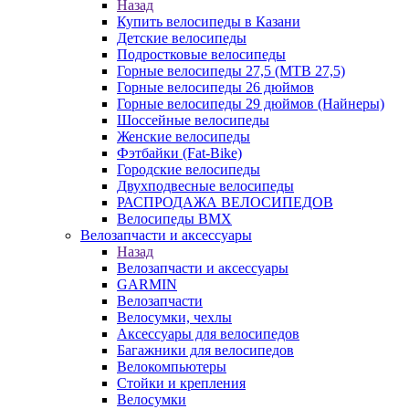
Назад
Купить велосипеды в Казани
Детские велосипеды
Подростковые велосипеды
Горные велосипеды 27,5 (MTB 27,5)
Горные велосипеды 26 дюймов
Горные велосипеды 29 дюймов (Найнеры)
Шоссейные велосипеды
Женские велосипеды
Фэтбайки (Fat-Bike)
Городские велосипеды
Двухподвесные велосипеды
РАСПРОДАЖА ВЕЛОСИПЕДОВ
Велосипеды BMX
Велозапчасти и аксессуары
Назад
Велозапчасти и аксессуары
GARMIN
Велозапчасти
Велосумки, чехлы
Аксессуары для велосипедов
Багажники для велосипедов
Велокомпьютеры
Стойки и крепления
Велосумки