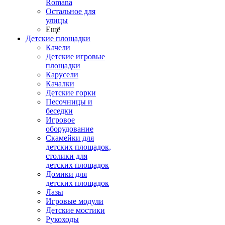
Romana
Остальное для
улицы
Ещё
Детские площадки
Качели
Детские игровые
площадки
Карусели
Качалки
Детские горки
Песочницы и
беседки
Игровое
оборудование
Скамейки для
детских площадок,
столики для
детских площадок
Домики для
детских площадок
Лазы
Игровые модули
Детские мостики
Рукоходы