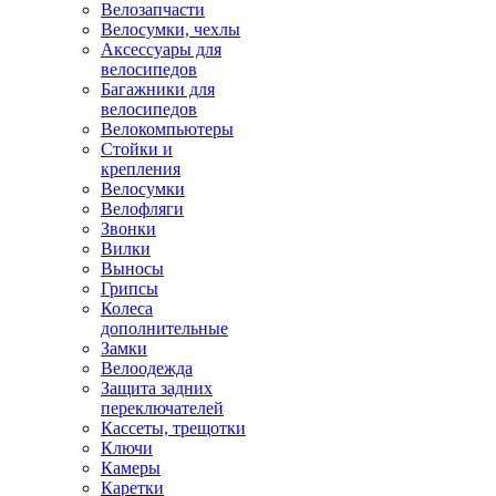
Велозапчасти
Велосумки, чехлы
Аксессуары для
велосипедов
Багажники для
велосипедов
Велокомпьютеры
Стойки и
крепления
Велосумки
Велофляги
Звонки
Вилки
Выносы
Грипсы
Колеса
дополнительные
Замки
Велоодежда
Защита задних
переключателей
Кассеты, трещотки
Ключи
Камеры
Каретки