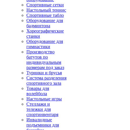
Спортивные сетки
Настольный теннис
Спортивные табло
Оборудование для
бадминтона
Хореографические
станки
Оборудование для
гимнастики
Производство
батутов по
индивидуальным
размерам под заказ
Турники и брусья
Система разделения
спортивного зала
Товары для
волейбола
Настольные игры
Стеллажи и
тележки для
спортинвентаря
Инвалидные
подъемники для