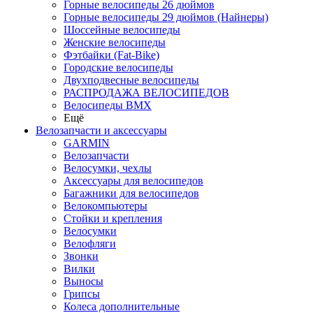
Горные велосипеды 26 дюймов
Горные велосипеды 29 дюймов (Найнеры)
Шоссейные велосипеды
Женские велосипеды
Фэтбайки (Fat-Bike)
Городские велосипеды
Двухподвесные велосипеды
РАСПРОДАЖА ВЕЛОСИПЕДОВ
Велосипеды BMX
Ещё
Велозапчасти и аксессуары
GARMIN
Велозапчасти
Велосумки, чехлы
Аксессуары для велосипедов
Багажники для велосипедов
Велокомпьютеры
Стойки и крепления
Велосумки
Велофляги
Звонки
Вилки
Выносы
Грипсы
Колеса дополнительные