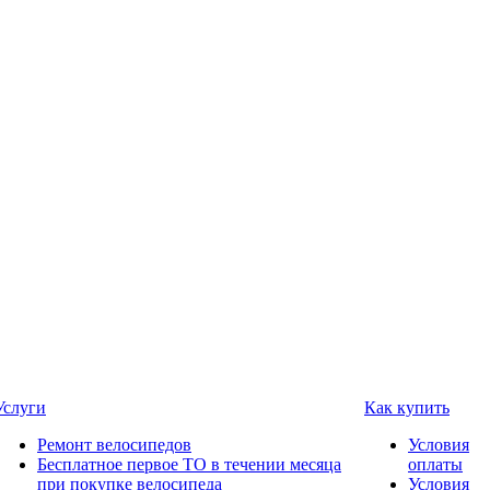
Услуги
Как купить
Ремонт велосипедов
Условия
Бесплатное первое ТО в течении месяца
оплаты
при покупке велосипеда
Условия