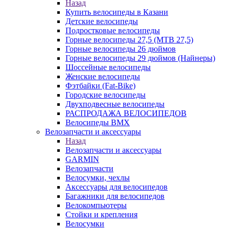
Назад
Купить велосипеды в Казани
Детские велосипеды
Подростковые велосипеды
Горные велосипеды 27,5 (MTB 27,5)
Горные велосипеды 26 дюймов
Горные велосипеды 29 дюймов (Найнеры)
Шоссейные велосипеды
Женские велосипеды
Фэтбайки (Fat-Bike)
Городские велосипеды
Двухподвесные велосипеды
РАСПРОДАЖА ВЕЛОСИПЕДОВ
Велосипеды BMX
Велозапчасти и аксессуары
Назад
Велозапчасти и аксессуары
GARMIN
Велозапчасти
Велосумки, чехлы
Аксессуары для велосипедов
Багажники для велосипедов
Велокомпьютеры
Стойки и крепления
Велосумки