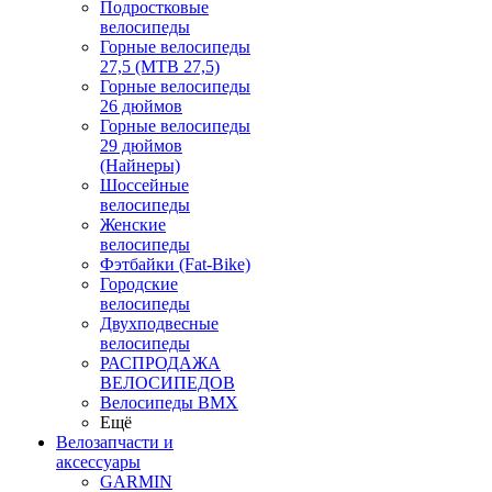
Подростковые
велосипеды
Горные велосипеды
27,5 (MTB 27,5)
Горные велосипеды
26 дюймов
Горные велосипеды
29 дюймов
(Найнеры)
Шоссейные
велосипеды
Женские
велосипеды
Фэтбайки (Fat-Bike)
Городские
велосипеды
Двухподвесные
велосипеды
РАСПРОДАЖА
ВЕЛОСИПЕДОВ
Велосипеды BMX
Ещё
Велозапчасти и
аксессуары
GARMIN