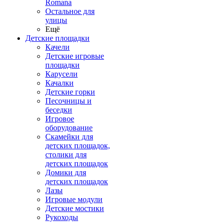
Romana
Остальное для
улицы
Ещё
Детские площадки
Качели
Детские игровые
площадки
Карусели
Качалки
Детские горки
Песочницы и
беседки
Игровое
оборудование
Скамейки для
детских площадок,
столики для
детских площадок
Домики для
детских площадок
Лазы
Игровые модули
Детские мостики
Рукоходы