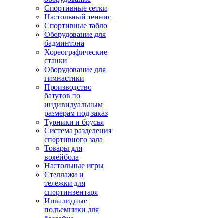
Спортивные сетки
Настольный теннис
Спортивные табло
Оборудование для
бадминтона
Хореографические
станки
Оборудование для
гимнастики
Производство
батутов по
индивидуальным
размерам под заказ
Турники и брусья
Система разделения
спортивного зала
Товары для
волейбола
Настольные игры
Стеллажи и
тележки для
спортинвентаря
Инвалидные
подъемники для