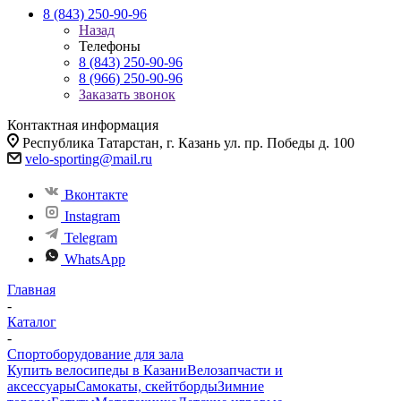
8 (843) 250-90-96
Назад
Телефоны
8 (843) 250-90-96
8 (966) 250-90-96
Заказать звонок
Контактная информация
Республика Татарстан, г. Казань ул. пр. Победы д. 100
velo-sporting@mail.ru
Вконтакте
Instagram
Telegram
WhatsApp
Главная
-
Каталог
-
Спортоборудование для зала
Купить велосипеды в Казани
Велозапчасти и
аксессуары
Самокаты, скейтборды
Зимние