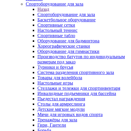
Спортоборудование для зала
Назад
Спортоборудование для зала
Баскетбольное оборудование
Спортивные сетки
Настольный теннис
Спортивные табло
Оборудование для бадминтона
Хореографические станки
Оборудование для гимнастики
Производство батутов по индивидуальным
размерам под заказ
Турники и брусья
Система разделения спортивного зала
Товары для волейбола
Настольные игры
Стеллажи и тележки для спортинвентаря
Инвалидные подъемники для бассейна
Пьедестал награждения
Столы для армреслинга
Детские мягкие модули
Мячи для игровых видов спорта
Тренажёры для зала
Гири, Гантели
Борьба