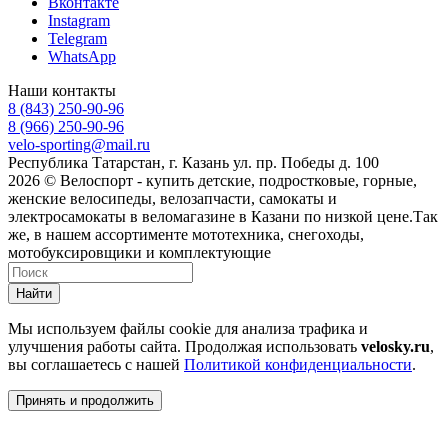
Вконтакте
Instagram
Telegram
WhatsApp
Наши контакты
8 (843) 250-90-96
8 (966) 250-90-96
velo-sporting@mail.ru
Республика Татарстан, г. Казань ул. пр. Победы д. 100
2026 © Велоспорт - купить детские, подростковые, горные,
женские велосипеды, велозапчасти, самокаты и
электросамокаты в веломагазине в Казани по низкой цене.Так
же, в нашем ассортименте мототехника, снегоходы,
мотобуксировщики и комплектующие
Найти
Мы используем файлы cookie для анализа трафика и
улучшения работы сайта. Продолжая использовать
velosky.ru
,
вы соглашаетесь с нашей
Политикой конфиденциальности
.
Принять и продолжить