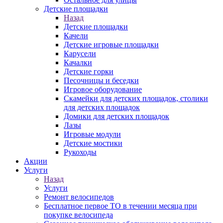
Детские площадки
Назад
Детские площадки
Качели
Детские игровые площадки
Карусели
Качалки
Детские горки
Песочницы и беседки
Игровое оборудование
Скамейки для детских площадок, столики
для детских площадок
Домики для детских площадок
Лазы
Игровые модули
Детские мостики
Рукоходы
Акции
Услуги
Назад
Услуги
Ремонт велосипедов
Бесплатное первое ТО в течении месяца при
покупке велосипеда