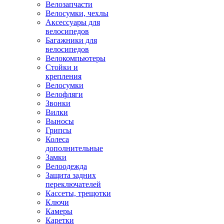
Велозапчасти
Велосумки, чехлы
Аксессуары для
велосипедов
Багажники для
велосипедов
Велокомпьютеры
Стойки и
крепления
Велосумки
Велофляги
Звонки
Вилки
Выносы
Грипсы
Колеса
дополнительные
Замки
Велоодежда
Защита задних
переключателей
Кассеты, трещотки
Ключи
Камеры
Каретки