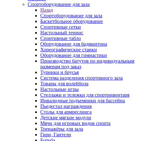
Спортоборудование для зала
Назад
Спортоборудование для зала
Баскетбольное оборудование
Спортивные сетки
Настольный теннис
Спортивные табло
Оборудование для бадминтона
Хореографические станки
Оборудование для гимнастики
Производство батутов по индивидуальным
размерам под заказ
Турники и брусья
Система разделения спортивного зала
Товары для волейбола
Настольные игры
Стеллажи и тележки для спортинвентаря
Инвалидные подъемники для бассейна
Пьедестал награждения
Столы для армреслинга
Детские мягкие модули
Мячи для игровых видов спорта
Тренажёры для зала
Гири, Гантели
Борьба