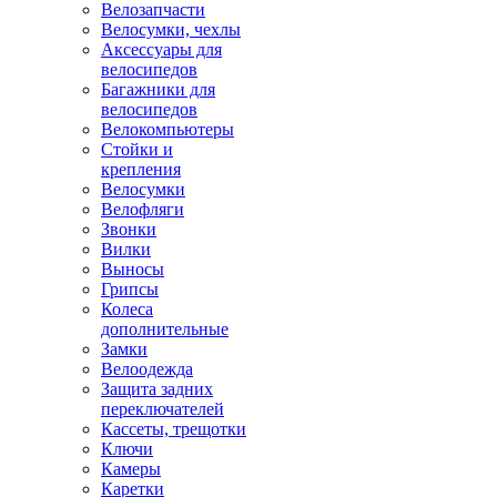
Велозапчасти
Велосумки, чехлы
Аксессуары для
велосипедов
Багажники для
велосипедов
Велокомпьютеры
Стойки и
крепления
Велосумки
Велофляги
Звонки
Вилки
Выносы
Грипсы
Колеса
дополнительные
Замки
Велоодежда
Защита задних
переключателей
Кассеты, трещотки
Ключи
Камеры
Каретки