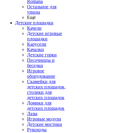
Romana
Остальное для
улицы
Ещё
Детские площадки
Качели
Детские игровые
площадки
Карусели
Качалки
Детские горки
Песочницы и
беседки
Игровое
оборудование
Скамейки для
детских площадок,
столики для
детских площадок
Домики для
детских площадок
Лазы
Игровые модули
Детские мостики
Рукоходы