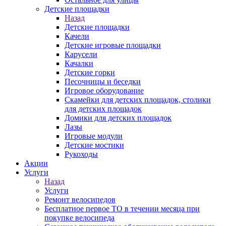
Детские площадки
Назад
Детские площадки
Качели
Детские игровые площадки
Карусели
Качалки
Детские горки
Песочницы и беседки
Игровое оборудование
Скамейки для детских площадок, столики
для детских площадок
Домики для детских площадок
Лазы
Игровые модули
Детские мостики
Рукоходы
Акции
Услуги
Назад
Услуги
Ремонт велосипедов
Бесплатное первое ТО в течении месяца при
покупке велосипеда