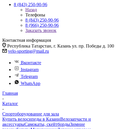
8 (843) 250-90-96
Назад
Телефоны
8 (843) 250-90-96
8 (966) 250-90-96
Заказать звонок
Контактная информация
Республика Татарстан, г. Казань ул. пр. Победы д. 100
velo-sporting@mail.ru
Вконтакте
Instagram
Telegram
WhatsApp
Главная
-
Каталог
-
Спортоборудование для зала
Купить велосипеды в Казани
Велозапчасти и
аксессуары
Самокаты, скейтборды
Зимние