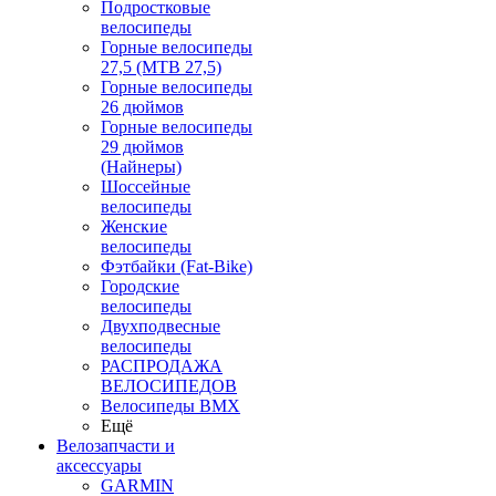
Подростковые
велосипеды
Горные велосипеды
27,5 (MTB 27,5)
Горные велосипеды
26 дюймов
Горные велосипеды
29 дюймов
(Найнеры)
Шоссейные
велосипеды
Женские
велосипеды
Фэтбайки (Fat-Bike)
Городские
велосипеды
Двухподвесные
велосипеды
РАСПРОДАЖА
ВЕЛОСИПЕДОВ
Велосипеды BMX
Ещё
Велозапчасти и
аксессуары
GARMIN