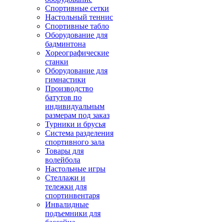
Спортивные сетки
Настольный теннис
Спортивные табло
Оборудование для
бадминтона
Хореографические
станки
Оборудование для
гимнастики
Производство
батутов по
индивидуальным
размерам под заказ
Турники и брусья
Система разделения
спортивного зала
Товары для
волейбола
Настольные игры
Стеллажи и
тележки для
спортинвентаря
Инвалидные
подъемники для