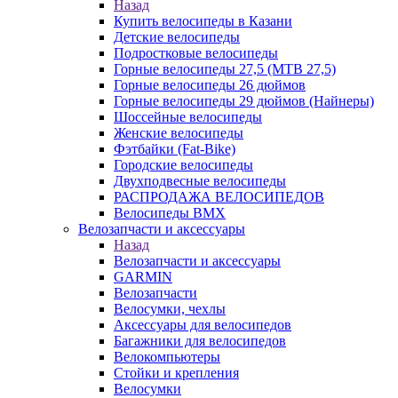
Назад
Купить велосипеды в Казани
Детские велосипеды
Подростковые велосипеды
Горные велосипеды 27,5 (MTB 27,5)
Горные велосипеды 26 дюймов
Горные велосипеды 29 дюймов (Найнеры)
Шоссейные велосипеды
Женские велосипеды
Фэтбайки (Fat-Bike)
Городские велосипеды
Двухподвесные велосипеды
РАСПРОДАЖА ВЕЛОСИПЕДОВ
Велосипеды BMX
Велозапчасти и аксессуары
Назад
Велозапчасти и аксессуары
GARMIN
Велозапчасти
Велосумки, чехлы
Аксессуары для велосипедов
Багажники для велосипедов
Велокомпьютеры
Стойки и крепления
Велосумки