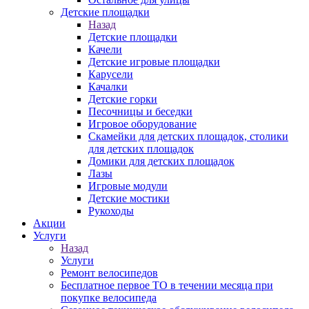
Детские площадки
Назад
Детские площадки
Качели
Детские игровые площадки
Карусели
Качалки
Детские горки
Песочницы и беседки
Игровое оборудование
Скамейки для детских площадок, столики
для детских площадок
Домики для детских площадок
Лазы
Игровые модули
Детские мостики
Рукоходы
Акции
Услуги
Назад
Услуги
Ремонт велосипедов
Бесплатное первое ТО в течении месяца при
покупке велосипеда