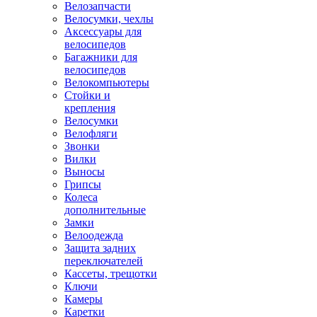
Велозапчасти
Велосумки, чехлы
Аксессуары для
велосипедов
Багажники для
велосипедов
Велокомпьютеры
Стойки и
крепления
Велосумки
Велофляги
Звонки
Вилки
Выносы
Грипсы
Колеса
дополнительные
Замки
Велоодежда
Защита задних
переключателей
Кассеты, трещотки
Ключи
Камеры
Каретки