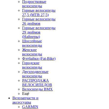
Подростковые
велосипеды
Горные велосипеды
27,5 (MTB 27,5)
Горные велосипеды
26 дюймов
Горные велосипеды
29 дюймов
(Найнеры)
Шоссейные
велосипеды
Женские
велосипеды
Фэтбайки (Fat-Bike)
Городские
велосипеды
Двухподвесные
велосипеды
РАСПРОДАЖА
ВЕЛОСИПЕДОВ
Велосипеды BMX
Ещё
Велозапчасти и
аксессуары
GARMIN