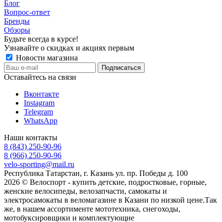
Блог
Вопрос-ответ
Бренды
Обзоры
Будьте всегда в курсе!
Узнавайте о скидках и акциях первым
Новости магазина
Оставайтесь на связи
Вконтакте
Instagram
Telegram
WhatsApp
Наши контакты
8 (843) 250-90-96
8 (966) 250-90-96
velo-sporting@mail.ru
Республика Татарстан, г. Казань ул. пр. Победы д. 100
2026 © Велоспорт - купить детские, подростковые, горные,
женские велосипеды, велозапчасти, самокаты и
электросамокаты в веломагазине в Казани по низкой цене.Так
же, в нашем ассортименте мототехника, снегоходы,
мотобуксировщики и комплектующие