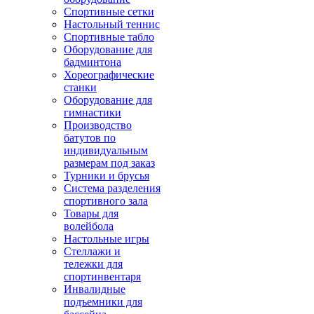
Спортивные сетки
Настольный теннис
Спортивные табло
Оборудование для
бадминтона
Хореографические
станки
Оборудование для
гимнастики
Производство
батутов по
индивидуальным
размерам под заказ
Турники и брусья
Система разделения
спортивного зала
Товары для
волейбола
Настольные игры
Стеллажи и
тележки для
спортинвентаря
Инвалидные
подъемники для