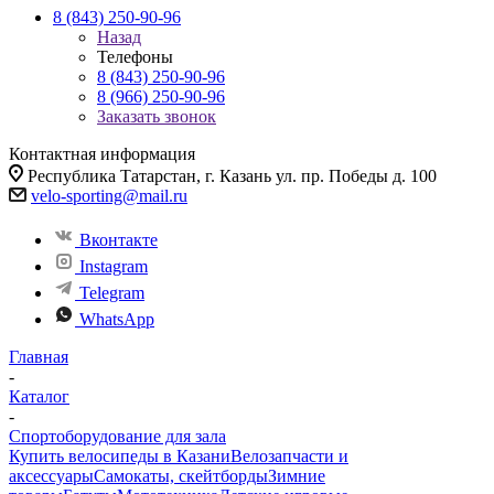
8 (843) 250-90-96
Назад
Телефоны
8 (843) 250-90-96
8 (966) 250-90-96
Заказать звонок
Контактная информация
Республика Татарстан, г. Казань ул. пр. Победы д. 100
velo-sporting@mail.ru
Вконтакте
Instagram
Telegram
WhatsApp
Главная
-
Каталог
-
Спортоборудование для зала
Купить велосипеды в Казани
Велозапчасти и
аксессуары
Самокаты, скейтборды
Зимние