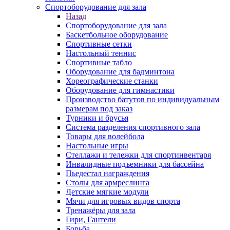
Спортоборудование для зала
Назад
Спортоборудование для зала
Баскетбольное оборудование
Спортивные сетки
Настольный теннис
Спортивные табло
Оборудование для бадминтона
Хореографические станки
Оборудование для гимнастики
Производство батутов по индивидуальным
размерам под заказ
Турники и брусья
Система разделения спортивного зала
Товары для волейбола
Настольные игры
Стеллажи и тележки для спортинвентаря
Инвалидные подъемники для бассейна
Пьедестал награждения
Столы для армреслинга
Детские мягкие модули
Мячи для игровых видов спорта
Тренажёры для зала
Гири, Гантели
Борьба