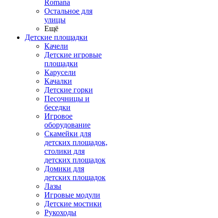
Romana
Остальное для
улицы
Ещё
Детские площадки
Качели
Детские игровые
площадки
Карусели
Качалки
Детские горки
Песочницы и
беседки
Игровое
оборудование
Скамейки для
детских площадок,
столики для
детских площадок
Домики для
детских площадок
Лазы
Игровые модули
Детские мостики
Рукоходы