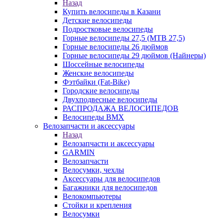
Назад
Купить велосипеды в Казани
Детские велосипеды
Подростковые велосипеды
Горные велосипеды 27,5 (MTB 27,5)
Горные велосипеды 26 дюймов
Горные велосипеды 29 дюймов (Найнеры)
Шоссейные велосипеды
Женские велосипеды
Фэтбайки (Fat-Bike)
Городские велосипеды
Двухподвесные велосипеды
РАСПРОДАЖА ВЕЛОСИПЕДОВ
Велосипеды BMX
Велозапчасти и аксессуары
Назад
Велозапчасти и аксессуары
GARMIN
Велозапчасти
Велосумки, чехлы
Аксессуары для велосипедов
Багажники для велосипедов
Велокомпьютеры
Стойки и крепления
Велосумки