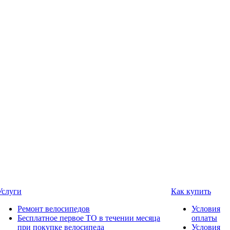
Услуги
Как купить
Ремонт велосипедов
Условия
Бесплатное первое ТО в течении месяца
оплаты
при покупке велосипеда
Условия