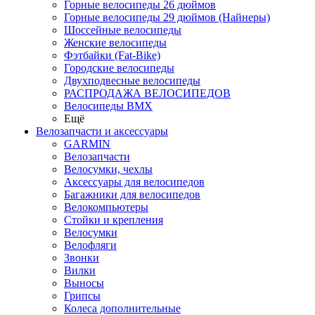
Горные велосипеды 26 дюймов
Горные велосипеды 29 дюймов (Найнеры)
Шоссейные велосипеды
Женские велосипеды
Фэтбайки (Fat-Bike)
Городские велосипеды
Двухподвесные велосипеды
РАСПРОДАЖА ВЕЛОСИПЕДОВ
Велосипеды BMX
Ещё
Велозапчасти и аксессуары
GARMIN
Велозапчасти
Велосумки, чехлы
Аксессуары для велосипедов
Багажники для велосипедов
Велокомпьютеры
Стойки и крепления
Велосумки
Велофляги
Звонки
Вилки
Выносы
Грипсы
Колеса дополнительные