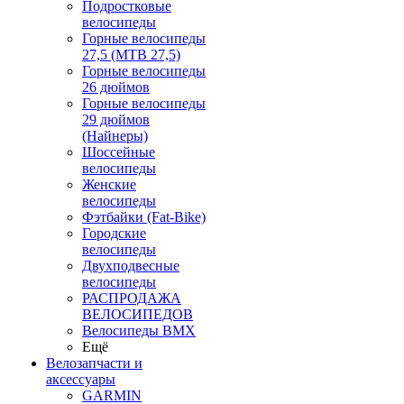
Подростковые
велосипеды
Горные велосипеды
27,5 (MTB 27,5)
Горные велосипеды
26 дюймов
Горные велосипеды
29 дюймов
(Найнеры)
Шоссейные
велосипеды
Женские
велосипеды
Фэтбайки (Fat-Bike)
Городские
велосипеды
Двухподвесные
велосипеды
РАСПРОДАЖА
ВЕЛОСИПЕДОВ
Велосипеды BMX
Ещё
Велозапчасти и
аксессуары
GARMIN