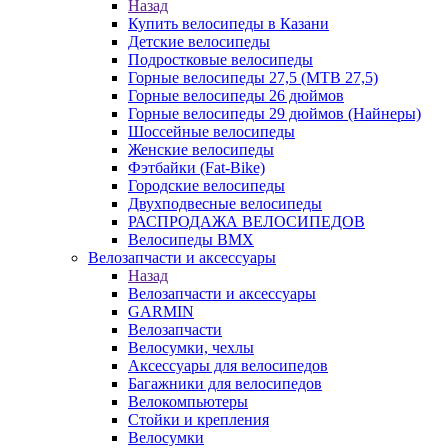
Назад
Купить велосипеды в Казани
Детские велосипеды
Подростковые велосипеды
Горные велосипеды 27,5 (MTB 27,5)
Горные велосипеды 26 дюймов
Горные велосипеды 29 дюймов (Найнеры)
Шоссейные велосипеды
Женские велосипеды
Фэтбайки (Fat-Bike)
Городские велосипеды
Двухподвесные велосипеды
РАСПРОДАЖА ВЕЛОСИПЕДОВ
Велосипеды BMX
Велозапчасти и аксессуары
Назад
Велозапчасти и аксессуары
GARMIN
Велозапчасти
Велосумки, чехлы
Аксессуары для велосипедов
Багажники для велосипедов
Велокомпьютеры
Стойки и крепления
Велосумки