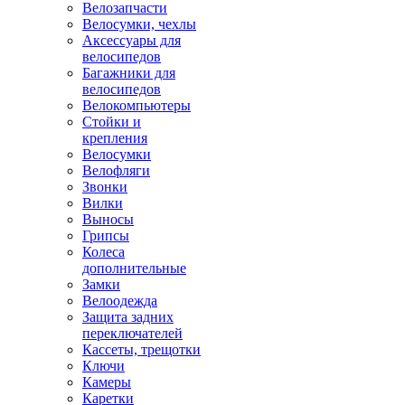
Велозапчасти
Велосумки, чехлы
Аксессуары для
велосипедов
Багажники для
велосипедов
Велокомпьютеры
Стойки и
крепления
Велосумки
Велофляги
Звонки
Вилки
Выносы
Грипсы
Колеса
дополнительные
Замки
Велоодежда
Защита задних
переключателей
Кассеты, трещотки
Ключи
Камеры
Каретки