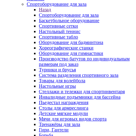
Спортоборудование для зала
Назад
Спортоборудование для зала
Баскетбольное оборудование
Спортивные сетки
Настольный теннис
Спортивные табло
Оборудование для бадминтона
Хореографические станки
Оборудование для гимнастики
Производство батутов по индивидуальным
размерам под заказ
Турники и брусья
Система разделения спортивного зала
Товары для волейбола
Настольные игры
Стеллажи и тележки для спортинвентаря
Инвалидные подъемники для бассейна
Пьедестал награждения
Столы для армреслинга
Детские мягкие модули
Мячи для игровых видов спорта
Тренажёры для зала
Гири, Гантели
Борьба