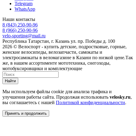
Telegram
WhatsApp
Наши контакты
8 (843) 250-90-96
8 (966) 250-90-96
velo-sporting@mail.ru
Республика Татарстан, г. Казань ул. пр. Победы д. 100
2026 © Велоспорт - купить детские, подростковые, горные,
женские велосипеды, велозапчасти, самокаты и
электросамокаты в веломагазине в Казани по низкой цене.Так
же, в нашем ассортименте мототехника, снегоходы,
мотобуксировщики и комплектующие
Найти
Мы используем файлы cookie для анализа трафика и
улучшения работы сайта. Продолжая использовать
velosky.ru
,
вы соглашаетесь с нашей
Политикой конфиденциальности
.
Принять и продолжить