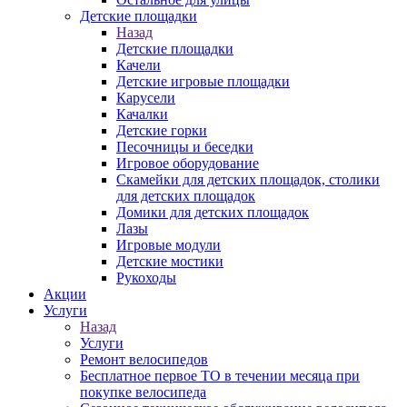
Детские площадки
Назад
Детские площадки
Качели
Детские игровые площадки
Карусели
Качалки
Детские горки
Песочницы и беседки
Игровое оборудование
Скамейки для детских площадок, столики
для детских площадок
Домики для детских площадок
Лазы
Игровые модули
Детские мостики
Рукоходы
Акции
Услуги
Назад
Услуги
Ремонт велосипедов
Бесплатное первое ТО в течении месяца при
покупке велосипеда