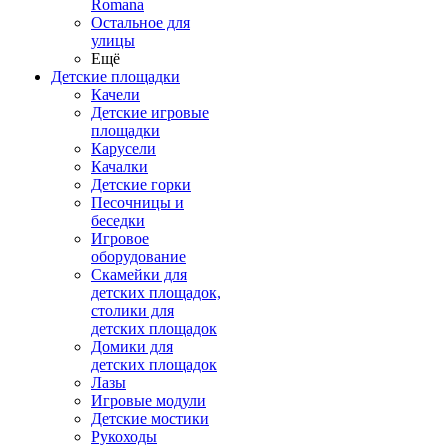
Romana
Остальное для
улицы
Ещё
Детские площадки
Качели
Детские игровые
площадки
Карусели
Качалки
Детские горки
Песочницы и
беседки
Игровое
оборудование
Скамейки для
детских площадок,
столики для
детских площадок
Домики для
детских площадок
Лазы
Игровые модули
Детские мостики
Рукоходы