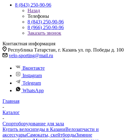
8 (843) 250-90-96
Назад
Телефоны
8 (843) 250-90-96
8 (966) 250-90-96
Заказать звонок
Контактная информация
Республика Татарстан, г. Казань ул. пр. Победы д. 100
velo-sporting@mail.ru
Вконтакте
Instagram
Telegram
WhatsApp
Главная
-
Каталог
-
Спортоборудование для зала
Купить велосипеды в Казани
Велозапчасти и
аксессуары
Самокаты, скейтборды
Зимние