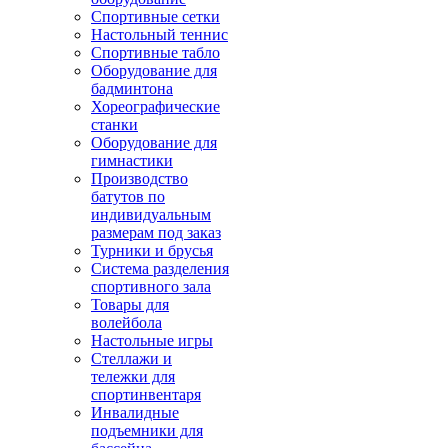
Спортивные сетки
Настольный теннис
Спортивные табло
Оборудование для
бадминтона
Хореографические
станки
Оборудование для
гимнастики
Производство
батутов по
индивидуальным
размерам под заказ
Турники и брусья
Система разделения
спортивного зала
Товары для
волейбола
Настольные игры
Стеллажи и
тележки для
спортинвентаря
Инвалидные
подъемники для