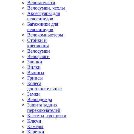
Велозапчасти
Велосумки, чехлы
Аксессуары для
велосипедов
Багажники для
велосипедов
Велокомпьютеры
Стойки и
крепления
Велосумки
Велофляги
Звонки
Вилки
Выносы
Грипсы
Колеса
дополнительные
Замки
Велоодежда
Защита задних
переключателей
Кассеты, трещотки
Ключи
Камеры
Каретки