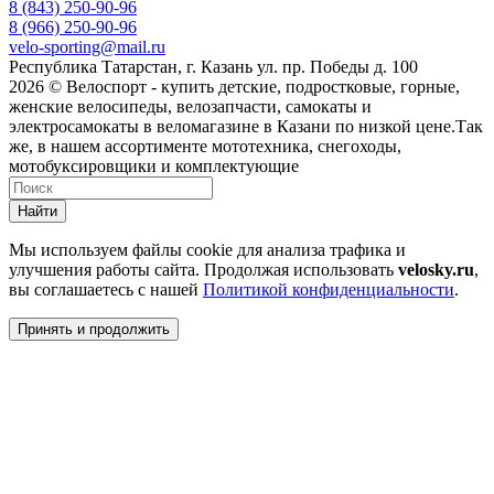
8 (843) 250-90-96
8 (966) 250-90-96
velo-sporting@mail.ru
Республика Татарстан, г. Казань ул. пр. Победы д. 100
2026 © Велоспорт - купить детские, подростковые, горные,
женские велосипеды, велозапчасти, самокаты и
электросамокаты в веломагазине в Казани по низкой цене.Так
же, в нашем ассортименте мототехника, снегоходы,
мотобуксировщики и комплектующие
Найти
Мы используем файлы cookie для анализа трафика и
улучшения работы сайта. Продолжая использовать
velosky.ru
,
вы соглашаетесь с нашей
Политикой конфиденциальности
.
Принять и продолжить