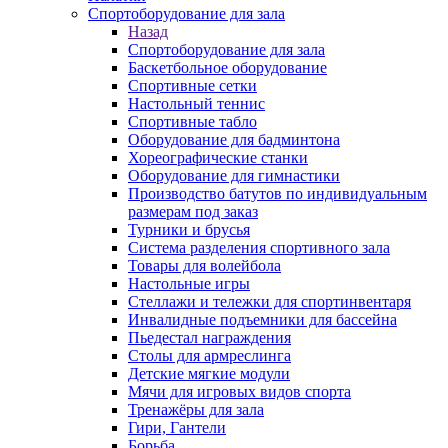
Спортоборудование для зала
Назад
Спортоборудование для зала
Баскетбольное оборудование
Спортивные сетки
Настольный теннис
Спортивные табло
Оборудование для бадминтона
Хореографические станки
Оборудование для гимнастики
Производство батутов по индивидуальным
размерам под заказ
Турники и брусья
Система разделения спортивного зала
Товары для волейбола
Настольные игры
Стеллажи и тележки для спортинвентаря
Инвалидные подъемники для бассейна
Пьедестал награждения
Столы для армреслинга
Детские мягкие модули
Мячи для игровых видов спорта
Тренажёры для зала
Гири, Гантели
Борьба