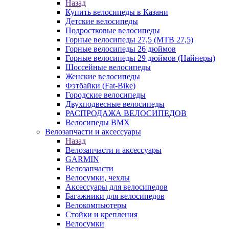
Назад
Купить велосипеды в Казани
Детские велосипеды
Подростковые велосипеды
Горные велосипеды 27,5 (MTB 27,5)
Горные велосипеды 26 дюймов
Горные велосипеды 29 дюймов (Найнеры)
Шоссейные велосипеды
Женские велосипеды
Фэтбайки (Fat-Bike)
Городские велосипеды
Двухподвесные велосипеды
РАСПРОДАЖА ВЕЛОСИПЕДОВ
Велосипеды BMX
Велозапчасти и аксессуары
Назад
Велозапчасти и аксессуары
GARMIN
Велозапчасти
Велосумки, чехлы
Аксессуары для велосипедов
Багажники для велосипедов
Велокомпьютеры
Стойки и крепления
Велосумки