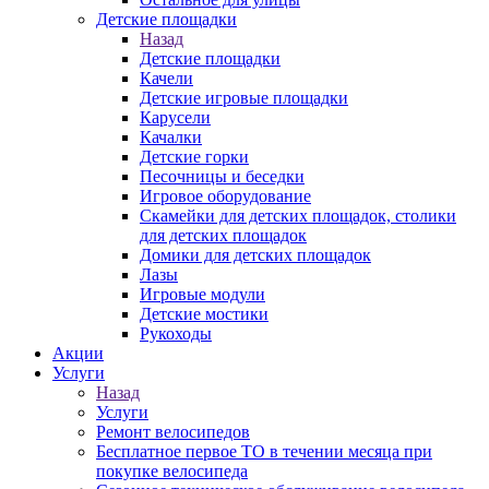
Детские площадки
Назад
Детские площадки
Качели
Детские игровые площадки
Карусели
Качалки
Детские горки
Песочницы и беседки
Игровое оборудование
Скамейки для детских площадок, столики
для детских площадок
Домики для детских площадок
Лазы
Игровые модули
Детские мостики
Рукоходы
Акции
Услуги
Назад
Услуги
Ремонт велосипедов
Бесплатное первое ТО в течении месяца при
покупке велосипеда