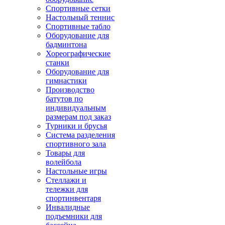
Спортивные сетки
Настольный теннис
Спортивные табло
Оборудование для
бадминтона
Хореографические
станки
Оборудование для
гимнастики
Производство
батутов по
индивидуальным
размерам под заказ
Турники и брусья
Система разделения
спортивного зала
Товары для
волейбола
Настольные игры
Стеллажи и
тележки для
спортинвентаря
Инвалидные
подъемники для