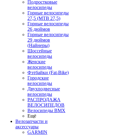
Подростковые
велосипеды
Горные велосипеды
27,5 (MTB 27,5)
Горные велосипеды
26 дюймов
Горные велосипеды
29 дюймов
(Найнеры)
Шоссейные
велосипеды
Женские
велосипеды
Фэтбайки (Fat-Bike)
Городские
велосипеды
Двухподвесные
велосипеды
РАСПРОДАЖА
ВЕЛОСИПЕДОВ
Велосипеды BMX
Ещё
Велозапчасти и
аксессуары
GARMIN