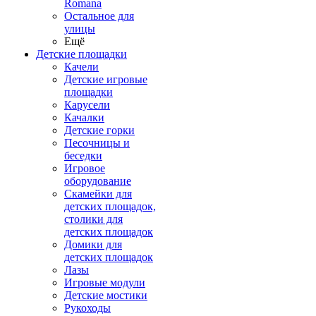
Romana
Остальное для
улицы
Ещё
Детские площадки
Качели
Детские игровые
площадки
Карусели
Качалки
Детские горки
Песочницы и
беседки
Игровое
оборудование
Скамейки для
детских площадок,
столики для
детских площадок
Домики для
детских площадок
Лазы
Игровые модули
Детские мостики
Рукоходы