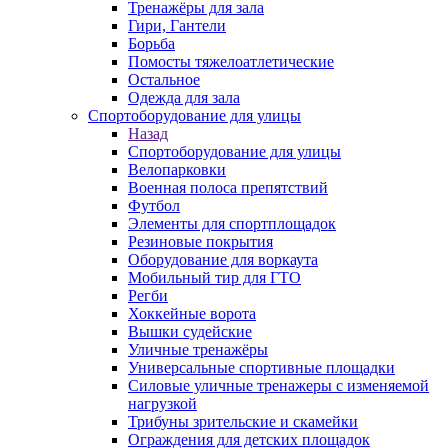
Тренажёры для зала
Гири, Гантели
Борьба
Помосты тяжелоатлетические
Остальное
Одежда для зала
Спортоборудование для улицы
Назад
Спортоборудование для улицы
Велопарковки
Военная полоса препятствий
Футбол
Элементы для спортплощадок
Резиновые покрытия
Оборудование для воркаута
Мобильный тир для ГТО
Регби
Хоккейные ворота
Вышки судейские
Уличные тренажёры
Универсальные спортивные площадки
Силовые уличные тренажеры с изменяемой
нагрузкой
Трибуны зрительские и скамейки
Ограждения для детских площадок