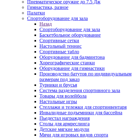
Пневматическое оружие до 7.5 Дж
Гимнастика, разное
Палатки
Спортоборудование для зала
Назад
Спортоборудование для зала
Баскетбольное оборудование
Спортивные сетки
Настольный теннис
Спортивные табло
Оборудование для бадминтона
Хореографические станки
Оборудование для гимнастики
Производство батутов по индивидуальным
размерам под заказ
Турники и брусья
Система разделения спортивного зала
Товары для волейбола
Настольные игры
Стеллажи и тележки для спортинвентаря
Инвалидные подъемники для бассейна
Пьедестал награждения
Столы для армреслинга
Детские мягкие модули
Мячи для игровых видов спорта