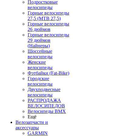
Подростковые
велосипеды
Горные велосипеды
27,5 (MTB 27,5)
Горные велосипеды
26 дюймов
Горные велосипеды
29 дюймов
(Найнеры)
Шоссейные
велосипеды
Женские
велосипеды
Фэтбайки (Fat-Bike)
Городские
велосипеды
Двухподвесные
велосипеды
РАСПРОДАЖА
ВЕЛОСИПЕДОВ
Велосипеды BMX
Ещё
Велозапчасти и
аксессуары
GARMIN