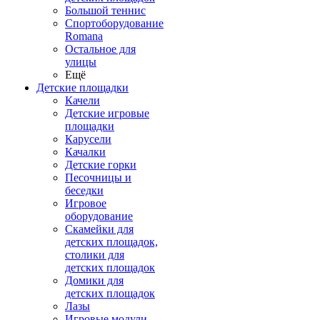
Большой теннис
Спортоборудование
Romana
Остальное для
улицы
Ещё
Детские площадки
Качели
Детские игровые
площадки
Карусели
Качалки
Детские горки
Песочницы и
беседки
Игровое
оборудование
Скамейки для
детских площадок,
столики для
детских площадок
Домики для
детских площадок
Лазы
Игровые модули