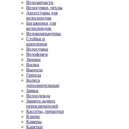
Велозапчасти
Велосумки, чехлы
Аксессуары для
велосипедов
Багажники для
велосипедов
Велокомпьютеры
Стойки и
крепления
Велосумки
Велофляги
Звонки
Вилки
Выносы
Грипсы
Колеса
дополнительные
Замки
Велоодежда
Защита задних
переключателей
Кассеты, трещотки
Ключи
Камеры
Каретки