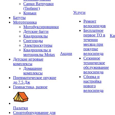
Санки Ватрушки
(Тюбинг)
Услуги
Коньки
Батуты
Ремонт
Мототехника
велосипедов
Мотобуксировщики
Бесплатное
Детские багги
первое ТО в
Ка
Квадроциклы
течении
Снегоходы
месяца при
Электроскутеры
покупке
Квадроциклы и
Акции
велосипеда
мотоциклы Motax
Сезонное
Детские игровые
техническое
комплексы
обслуживание
Домашние
велосипеда
комплексы
Сборка и
Пневматическое оружие
настройка
до 7.5 Дж
нового
Гимнастика, разное
велосипеда
Палатки
Спортоборудование для