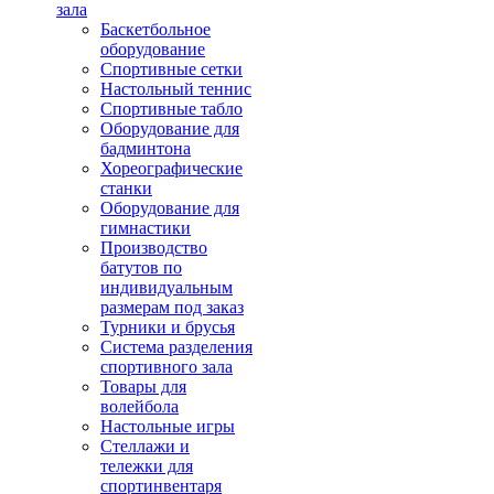
зала
Баскетбольное
оборудование
Спортивные сетки
Настольный теннис
Спортивные табло
Оборудование для
бадминтона
Хореографические
станки
Оборудование для
гимнастики
Производство
батутов по
индивидуальным
размерам под заказ
Турники и брусья
Система разделения
спортивного зала
Товары для
волейбола
Настольные игры
Стеллажи и
тележки для
спортинвентаря