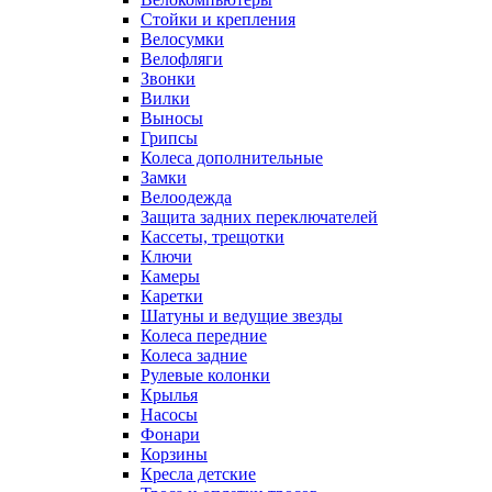
Стойки и крепления
Велосумки
Велофляги
Звонки
Вилки
Выносы
Грипсы
Колеса дополнительные
Замки
Велоодежда
Защита задних переключателей
Кассеты, трещотки
Ключи
Камеры
Каретки
Шатуны и ведущие звезды
Колеса передние
Колеса задние
Рулевые колонки
Крылья
Насосы
Фонари
Корзины
Кресла детские