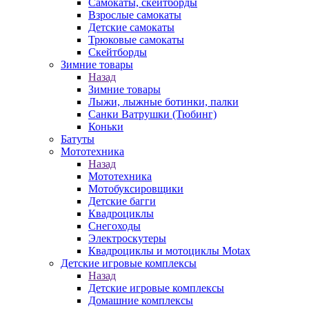
Самокаты, скейтборды
Взрослые самокаты
Детские самокаты
Трюковые самокаты
Скейтборды
Зимние товары
Назад
Зимние товары
Лыжи, лыжные ботинки, палки
Санки Ватрушки (Тюбинг)
Коньки
Батуты
Мототехника
Назад
Мототехника
Мотобуксировщики
Детские багги
Квадроциклы
Снегоходы
Электроскутеры
Квадроциклы и мотоциклы Motax
Детские игровые комплексы
Назад
Детские игровые комплексы
Домашние комплексы