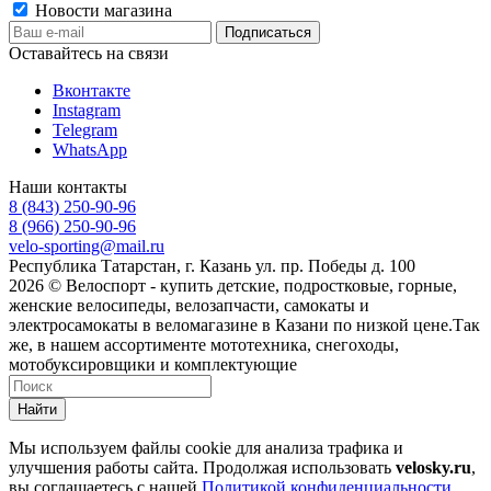
Новости магазина
Оставайтесь на связи
Вконтакте
Instagram
Telegram
WhatsApp
Наши контакты
8 (843) 250-90-96
8 (966) 250-90-96
velo-sporting@mail.ru
Республика Татарстан, г. Казань ул. пр. Победы д. 100
2026 © Велоспорт - купить детские, подростковые, горные,
женские велосипеды, велозапчасти, самокаты и
электросамокаты в веломагазине в Казани по низкой цене.Так
же, в нашем ассортименте мототехника, снегоходы,
мотобуксировщики и комплектующие
Найти
Мы используем файлы cookie для анализа трафика и
улучшения работы сайта. Продолжая использовать
velosky.ru
,
вы соглашаетесь с нашей
Политикой конфиденциальности
.