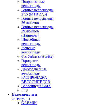
Подростковые
велосипеды
Горные велосипеды
27,5 (MTB 27,5)
Горные велосипеды
26 дюймов
Горные велосипеды
29 дюймов
(Найнеры)
Шоссейные
велосипеды
Женские
велосипеды
Фэтбайки (Fat-Bike)
Городские
велосипеды
Двухподвесные
велосипеды
РАСПРОДАЖА
ВЕЛОСИПЕДОВ
Велосипеды BMX
Ещё
Велозапчасти и
аксессуары
GARMIN