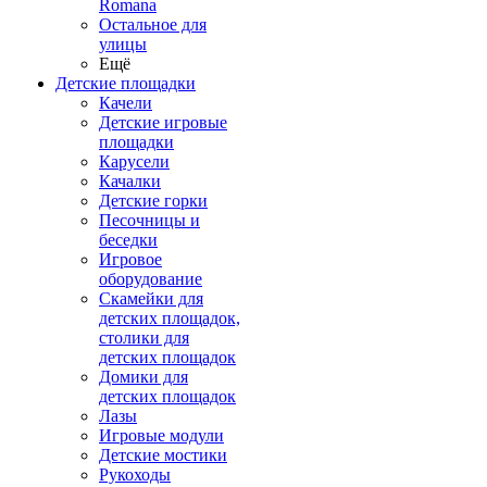
Romana
Остальное для
улицы
Ещё
Детские площадки
Качели
Детские игровые
площадки
Карусели
Качалки
Детские горки
Песочницы и
беседки
Игровое
оборудование
Скамейки для
детских площадок,
столики для
детских площадок
Домики для
детских площадок
Лазы
Игровые модули
Детские мостики
Рукоходы