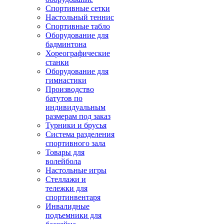
Спортивные сетки
Настольный теннис
Спортивные табло
Оборудование для
бадминтона
Хореографические
станки
Оборудование для
гимнастики
Производство
батутов по
индивидуальным
размерам под заказ
Турники и брусья
Система разделения
спортивного зала
Товары для
волейбола
Настольные игры
Стеллажи и
тележки для
спортинвентаря
Инвалидные
подъемники для