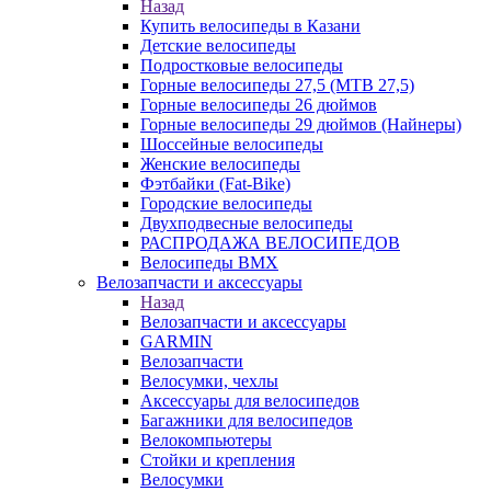
Назад
Купить велосипеды в Казани
Детские велосипеды
Подростковые велосипеды
Горные велосипеды 27,5 (MTB 27,5)
Горные велосипеды 26 дюймов
Горные велосипеды 29 дюймов (Найнеры)
Шоссейные велосипеды
Женские велосипеды
Фэтбайки (Fat-Bike)
Городские велосипеды
Двухподвесные велосипеды
РАСПРОДАЖА ВЕЛОСИПЕДОВ
Велосипеды BMX
Велозапчасти и аксессуары
Назад
Велозапчасти и аксессуары
GARMIN
Велозапчасти
Велосумки, чехлы
Аксессуары для велосипедов
Багажники для велосипедов
Велокомпьютеры
Стойки и крепления
Велосумки