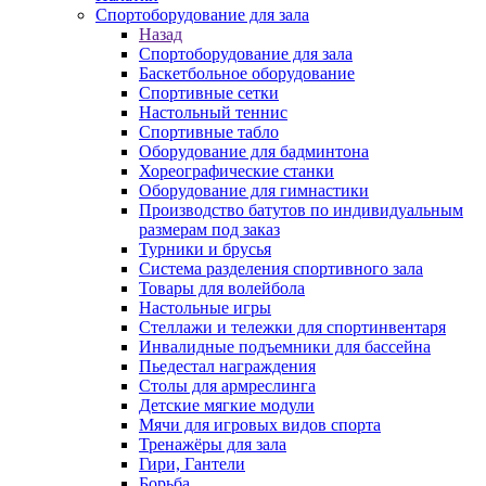
Спортоборудование для зала
Назад
Спортоборудование для зала
Баскетбольное оборудование
Спортивные сетки
Настольный теннис
Спортивные табло
Оборудование для бадминтона
Хореографические станки
Оборудование для гимнастики
Производство батутов по индивидуальным
размерам под заказ
Турники и брусья
Система разделения спортивного зала
Товары для волейбола
Настольные игры
Стеллажи и тележки для спортинвентаря
Инвалидные подъемники для бассейна
Пьедестал награждения
Столы для армреслинга
Детские мягкие модули
Мячи для игровых видов спорта
Тренажёры для зала
Гири, Гантели
Борьба