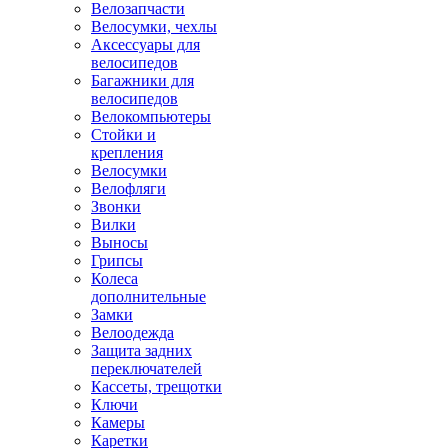
Велозапчасти
Велосумки, чехлы
Аксессуары для
велосипедов
Багажники для
велосипедов
Велокомпьютеры
Стойки и
крепления
Велосумки
Велофляги
Звонки
Вилки
Выносы
Грипсы
Колеса
дополнительные
Замки
Велоодежда
Защита задних
переключателей
Кассеты, трещотки
Ключи
Камеры
Каретки