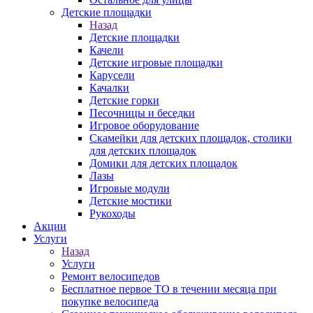
Детские площадки
Назад
Детские площадки
Качели
Детские игровые площадки
Карусели
Качалки
Детские горки
Песочницы и беседки
Игровое оборудование
Скамейки для детских площадок, столики
для детских площадок
Домики для детских площадок
Лазы
Игровые модули
Детские мостики
Рукоходы
Акции
Услуги
Назад
Услуги
Ремонт велосипедов
Бесплатное первое ТО в течении месяца при
покупке велосипеда