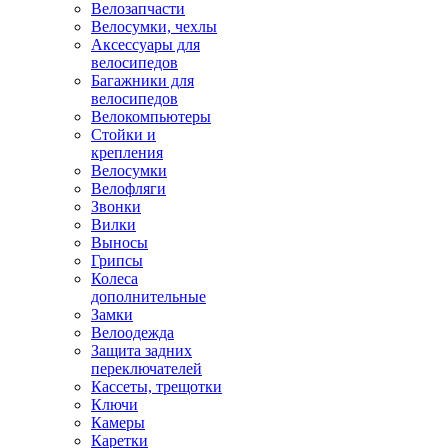
Велозапчасти
Велосумки, чехлы
Аксессуары для
велосипедов
Багажники для
велосипедов
Велокомпьютеры
Стойки и
крепления
Велосумки
Велофляги
Звонки
Вилки
Выносы
Грипсы
Колеса
дополнительные
Замки
Велоодежда
Защита задних
переключателей
Кассеты, трещотки
Ключи
Камеры
Каретки