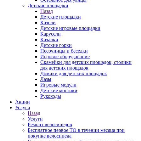
Детские площадки
Назад
Детские площадки
Качели
Детские игровые площадки
Карусели
Качалки
Детские горки
Песочницы и беседки
Игровое оборудование
Скамейки для детских площадок, столики
для детских площадок
Домики для детских площадок
Лазы
Игровые модули
Детские мостики
Рукоходы
Акции
Услуги
Назад
Услуги
Ремонт велосипедов
Бесплатное первое ТО в течении месяца при
покупке велосипеда