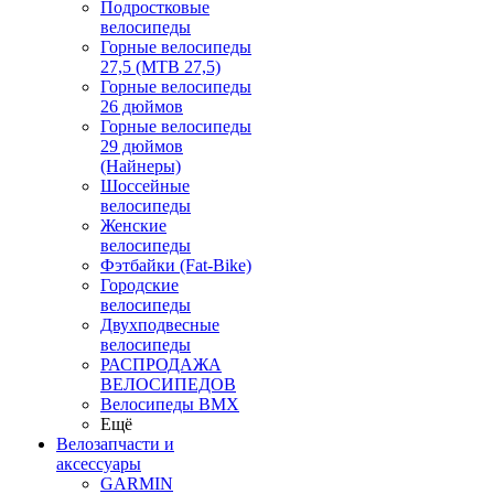
Подростковые
велосипеды
Горные велосипеды
27,5 (MTB 27,5)
Горные велосипеды
26 дюймов
Горные велосипеды
29 дюймов
(Найнеры)
Шоссейные
велосипеды
Женские
велосипеды
Фэтбайки (Fat-Bike)
Городские
велосипеды
Двухподвесные
велосипеды
РАСПРОДАЖА
ВЕЛОСИПЕДОВ
Велосипеды BMX
Ещё
Велозапчасти и
аксессуары
GARMIN