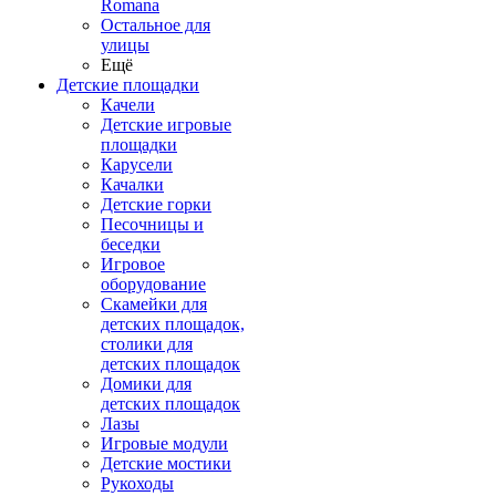
Romana
Остальное для
улицы
Ещё
Детские площадки
Качели
Детские игровые
площадки
Карусели
Качалки
Детские горки
Песочницы и
беседки
Игровое
оборудование
Скамейки для
детских площадок,
столики для
детских площадок
Домики для
детских площадок
Лазы
Игровые модули
Детские мостики
Рукоходы