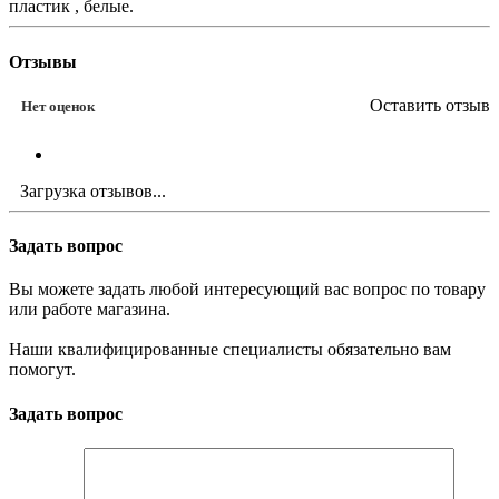
пластик , белые.
Отзывы
Оставить отзыв
Нет оценок
Загрузка отзывов...
Задать вопрос
Вы можете задать любой интересующий вас вопрос по товару
или работе магазина.
Наши квалифицированные специалисты обязательно вам
помогут.
Задать вопрос