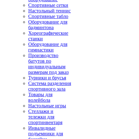
Спортивные сетки
Настольный теннис
Спортивные табло
Оборудование для
бадминтона
Хореографические
станки
Оборудование для
гимнастики
Производство
батутов по
индивидуальным
размерам под заказ
Турники и брусья
Система разделения
спортивного зала
Товары для
волейбола
Настольные игры
Стеллажи и
тележки для
спортинвентаря
Инвалидные
подъемники для