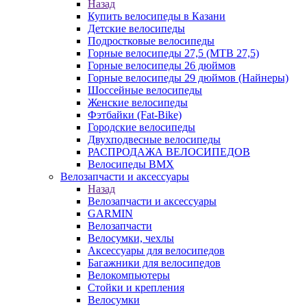
Назад
Купить велосипеды в Казани
Детские велосипеды
Подростковые велосипеды
Горные велосипеды 27,5 (MTB 27,5)
Горные велосипеды 26 дюймов
Горные велосипеды 29 дюймов (Найнеры)
Шоссейные велосипеды
Женские велосипеды
Фэтбайки (Fat-Bike)
Городские велосипеды
Двухподвесные велосипеды
РАСПРОДАЖА ВЕЛОСИПЕДОВ
Велосипеды BMX
Велозапчасти и аксессуары
Назад
Велозапчасти и аксессуары
GARMIN
Велозапчасти
Велосумки, чехлы
Аксессуары для велосипедов
Багажники для велосипедов
Велокомпьютеры
Стойки и крепления
Велосумки