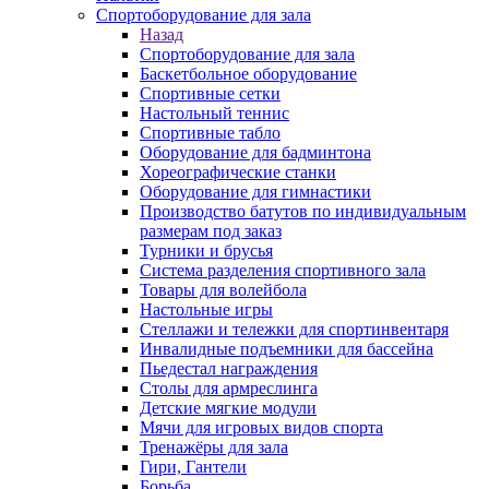
Спортоборудование для зала
Назад
Спортоборудование для зала
Баскетбольное оборудование
Спортивные сетки
Настольный теннис
Спортивные табло
Оборудование для бадминтона
Хореографические станки
Оборудование для гимнастики
Производство батутов по индивидуальным
размерам под заказ
Турники и брусья
Система разделения спортивного зала
Товары для волейбола
Настольные игры
Стеллажи и тележки для спортинвентаря
Инвалидные подъемники для бассейна
Пьедестал награждения
Столы для армреслинга
Детские мягкие модули
Мячи для игровых видов спорта
Тренажёры для зала
Гири, Гантели
Борьба