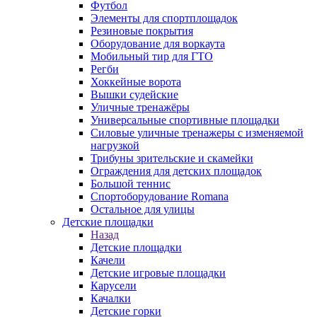
Футбол
Элементы для спортплощадок
Резиновые покрытия
Оборудование для воркаута
Мобильный тир для ГТО
Регби
Хоккейные ворота
Вышки судейские
Уличные тренажёры
Универсальные спортивные площадки
Силовые уличные тренажеры с изменяемой
нагрузкой
Трибуны зрительские и скамейки
Ограждения для детских площадок
Большой теннис
Спортоборудование Romana
Остальное для улицы
Детские площадки
Назад
Детские площадки
Качели
Детские игровые площадки
Карусели
Качалки
Детские горки