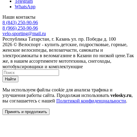
Telegram
WhatsApp
Наши контакты
8 (843) 250-90-96
8 (966) 250-90-96
velo-sporting@mail.ru
Республика Татарстан, г. Казань ул. пр. Победы д. 100
2026 © Велоспорт - купить детские, подростковые, горные,
женские велосипеды, велозапчасти, самокаты и
электросамокаты в веломагазине в Казани по низкой цене.Так
же, в нашем ассортименте мототехника, снегоходы,
мотобуксировщики и комплектующие
Найти
Мы используем файлы cookie для анализа трафика и
улучшения работы сайта. Продолжая использовать
velosky.ru
,
вы соглашаетесь с нашей
Политикой конфиденциальности
.
Принять и продолжить