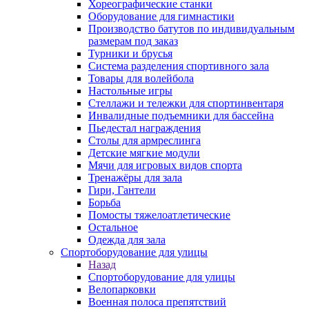
Хореографические станки
Оборудование для гимнастики
Производство батутов по индивидуальным
размерам под заказ
Турники и брусья
Система разделения спортивного зала
Товары для волейбола
Настольные игры
Стеллажи и тележки для спортинвентаря
Инвалидные подъемники для бассейна
Пьедестал награждения
Столы для армреслинга
Детские мягкие модули
Мячи для игровых видов спорта
Тренажёры для зала
Гири, Гантели
Борьба
Помосты тяжелоатлетические
Остальное
Одежда для зала
Спортоборудование для улицы
Назад
Спортоборудование для улицы
Велопарковки
Военная полоса препятствий