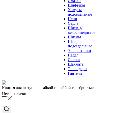
Смазки
Шифтеры
Хомуты
подседельные
Цепи
Седла
Шлем д/
велосипедистов
Шлемы
Штыри
подседельные
Эксцентрики
Падел
Сквош
Шахматы
Эспандеры
Гантели
Клинья для шатунов с гайкой и шайбой серебристые
Нет в наличии