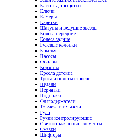
Кассеты, трещотки
Ключи
Камеры
Каретки
Шатуны и ведущие звезды
Колеса передние
Колеса задние
Рулевые колонки
Крылья
Насосы
Фонари
Корзины
Кресла детские
Троса и оплетки тросов
Педали
Перчатки
Подножки
Флягодержатели
Тормоза и их части
Рули
Ручки контролирующие
Светоотражающие элементы
Смазки
Шифтеры