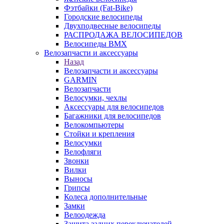
Фэтбайки (Fat-Bike)
Городские велосипеды
Двухподвесные велосипеды
РАСПРОДАЖА ВЕЛОСИПЕДОВ
Велосипеды BMX
Велозапчасти и аксессуары
Назад
Велозапчасти и аксессуары
GARMIN
Велозапчасти
Велосумки, чехлы
Аксессуары для велосипедов
Багажники для велосипедов
Велокомпьютеры
Стойки и крепления
Велосумки
Велофляги
Звонки
Вилки
Выносы
Грипсы
Колеса дополнительные
Замки
Велоодежда
Защита задних переключателей