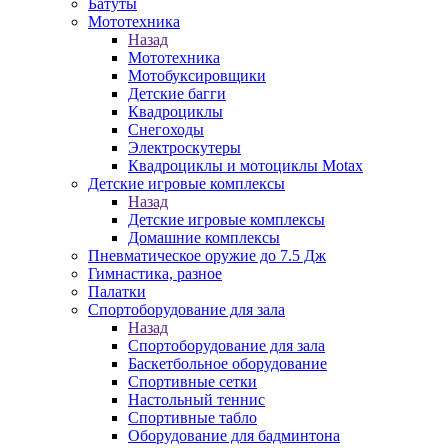
Батуты
Мототехника
Назад
Мототехника
Мотобуксировщики
Детские багги
Квадроциклы
Снегоходы
Электроскутеры
Квадроциклы и мотоциклы Motax
Детские игровые комплексы
Назад
Детские игровые комплексы
Домашние комплексы
Пневматическое оружие до 7.5 Дж
Гимнастика, разное
Палатки
Спортоборудование для зала
Назад
Спортоборудование для зала
Баскетбольное оборудование
Спортивные сетки
Настольный теннис
Спортивные табло
Оборудование для бадминтона