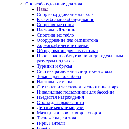
Спортоборудование для зала
Назад
Спортоборудование для зала
Баскетбольное оборудование
Спортивные сетки
Настольный теннис
Спортивные табло
Оборудование для бадминтона
Хореографические станки
Оборудование для гимнастики
Производство батутов по индивидуальным
размерам под заказ
Турники и брусья
Система разделения спортивного зала
Товары для волейбола
Настольные игры
Стеллажи и тележки для спортинвентаря
Инвалидные подъемники для бассейна
Пьедестал награждения
Столы для армреслинга
Детские мягкие модули
Мячи для игровых видов спорта
Тренажёры для зала
Гири, Гантели
Борьба