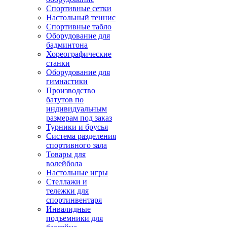
Спортивные сетки
Настольный теннис
Спортивные табло
Оборудование для
бадминтона
Хореографические
станки
Оборудование для
гимнастики
Производство
батутов по
индивидуальным
размерам под заказ
Турники и брусья
Система разделения
спортивного зала
Товары для
волейбола
Настольные игры
Стеллажи и
тележки для
спортинвентаря
Инвалидные
подъемники для