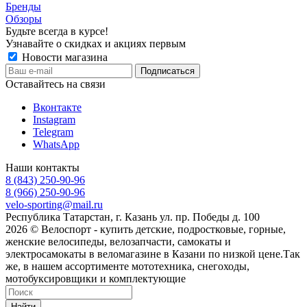
Бренды
Обзоры
Будьте всегда в курсе!
Узнавайте о скидках и акциях первым
Новости магазина
Оставайтесь на связи
Вконтакте
Instagram
Telegram
WhatsApp
Наши контакты
8 (843) 250-90-96
8 (966) 250-90-96
velo-sporting@mail.ru
Республика Татарстан, г. Казань ул. пр. Победы д. 100
2026 © Велоспорт - купить детские, подростковые, горные,
женские велосипеды, велозапчасти, самокаты и
электросамокаты в веломагазине в Казани по низкой цене.Так
же, в нашем ассортименте мототехника, снегоходы,
мотобуксировщики и комплектующие
Найти