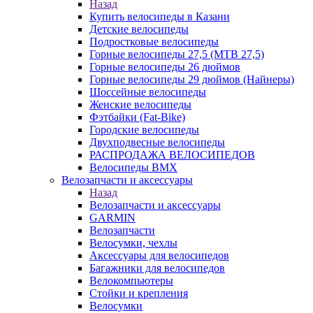
Назад
Купить велосипеды в Казани
Детские велосипеды
Подростковые велосипеды
Горные велосипеды 27,5 (MTB 27,5)
Горные велосипеды 26 дюймов
Горные велосипеды 29 дюймов (Найнеры)
Шоссейные велосипеды
Женские велосипеды
Фэтбайки (Fat-Bike)
Городские велосипеды
Двухподвесные велосипеды
РАСПРОДАЖА ВЕЛОСИПЕДОВ
Велосипеды BMX
Велозапчасти и аксессуары
Назад
Велозапчасти и аксессуары
GARMIN
Велозапчасти
Велосумки, чехлы
Аксессуары для велосипедов
Багажники для велосипедов
Велокомпьютеры
Стойки и крепления
Велосумки