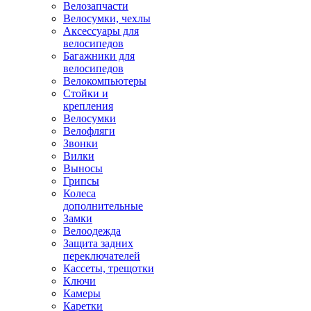
Велозапчасти
Велосумки, чехлы
Аксессуары для
велосипедов
Багажники для
велосипедов
Велокомпьютеры
Стойки и
крепления
Велосумки
Велофляги
Звонки
Вилки
Выносы
Грипсы
Колеса
дополнительные
Замки
Велоодежда
Защита задних
переключателей
Кассеты, трещотки
Ключи
Камеры
Каретки