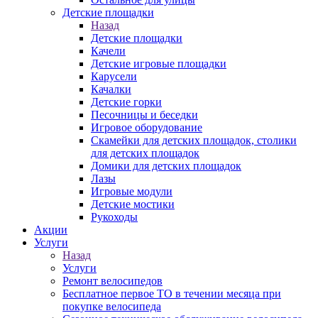
Детские площадки
Назад
Детские площадки
Качели
Детские игровые площадки
Карусели
Качалки
Детские горки
Песочницы и беседки
Игровое оборудование
Скамейки для детских площадок, столики
для детских площадок
Домики для детских площадок
Лазы
Игровые модули
Детские мостики
Рукоходы
Акции
Услуги
Назад
Услуги
Ремонт велосипедов
Бесплатное первое ТО в течении месяца при
покупке велосипеда