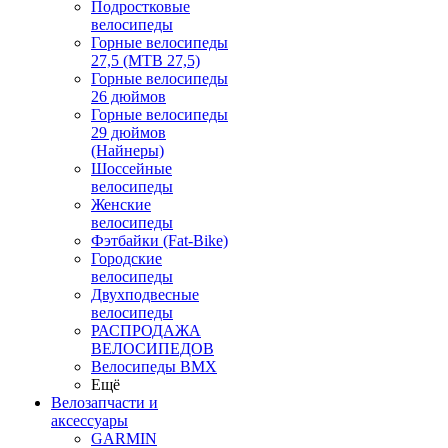
Подростковые
велосипеды
Горные велосипеды
27,5 (MTB 27,5)
Горные велосипеды
26 дюймов
Горные велосипеды
29 дюймов
(Найнеры)
Шоссейные
велосипеды
Женские
велосипеды
Фэтбайки (Fat-Bike)
Городские
велосипеды
Двухподвесные
велосипеды
РАСПРОДАЖА
ВЕЛОСИПЕДОВ
Велосипеды BMX
Ещё
Велозапчасти и
аксессуары
GARMIN