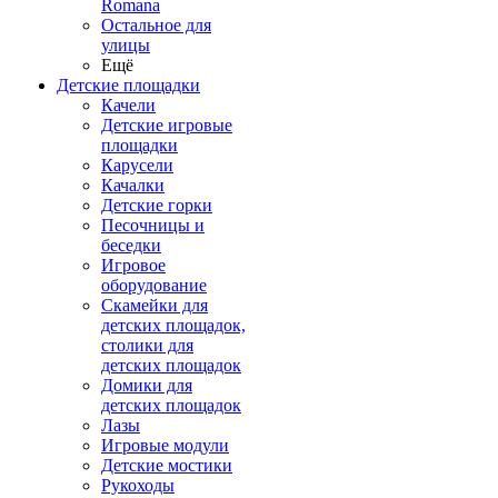
Romana
Остальное для
улицы
Ещё
Детские площадки
Качели
Детские игровые
площадки
Карусели
Качалки
Детские горки
Песочницы и
беседки
Игровое
оборудование
Скамейки для
детских площадок,
столики для
детских площадок
Домики для
детских площадок
Лазы
Игровые модули
Детские мостики
Рукоходы