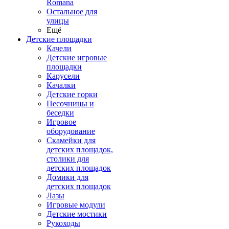
Romana
Остальное для
улицы
Ещё
Детские площадки
Качели
Детские игровые
площадки
Карусели
Качалки
Детские горки
Песочницы и
беседки
Игровое
оборудование
Скамейки для
детских площадок,
столики для
детских площадок
Домики для
детских площадок
Лазы
Игровые модули
Детские мостики
Рукоходы