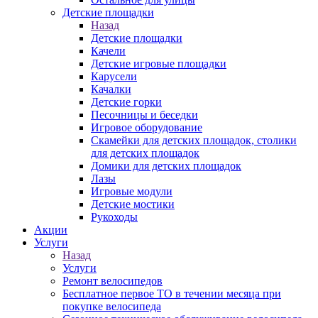
Детские площадки
Назад
Детские площадки
Качели
Детские игровые площадки
Карусели
Качалки
Детские горки
Песочницы и беседки
Игровое оборудование
Скамейки для детских площадок, столики
для детских площадок
Домики для детских площадок
Лазы
Игровые модули
Детские мостики
Рукоходы
Акции
Услуги
Назад
Услуги
Ремонт велосипедов
Бесплатное первое ТО в течении месяца при
покупке велосипеда