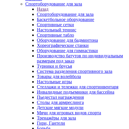
Спортоборудование для зала
Назад
Спортоборудование для зала
Баскетбольное оборудование
Спортивные сетки
Настольный теннис
Спортивные табло
Оборудование для бадминтона
Хореографические станки
Оборудование для гимнастики
Производство батутов по индивидуальным
размерам под заказ
Турники и брусья
Система разделения спортивного зала
Товары для волейбола
Настольные игры
Стеллажи и тележки для спортинвентаря
Инвалидные подъемники для бассейна
Пьедестал награждения
Столы для армреслинга
Детские мягкие модули
Мячи для игровых видов спорта
Тренажёры для зала
Гири, Гантели
Борьба