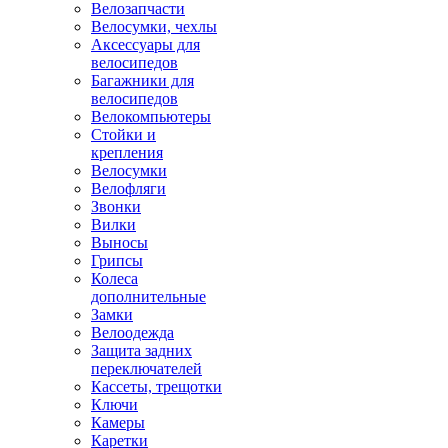
Велозапчасти
Велосумки, чехлы
Аксессуары для
велосипедов
Багажники для
велосипедов
Велокомпьютеры
Стойки и
крепления
Велосумки
Велофляги
Звонки
Вилки
Выносы
Грипсы
Колеса
дополнительные
Замки
Велоодежда
Защита задних
переключателей
Кассеты, трещотки
Ключи
Камеры
Каретки