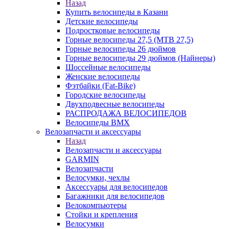
Назад
Купить велосипеды в Казани
Детские велосипеды
Подростковые велосипеды
Горные велосипеды 27,5 (MTB 27,5)
Горные велосипеды 26 дюймов
Горные велосипеды 29 дюймов (Найнеры)
Шоссейные велосипеды
Женские велосипеды
Фэтбайки (Fat-Bike)
Городские велосипеды
Двухподвесные велосипеды
РАСПРОДАЖА ВЕЛОСИПЕДОВ
Велосипеды BMX
Велозапчасти и аксессуары
Назад
Велозапчасти и аксессуары
GARMIN
Велозапчасти
Велосумки, чехлы
Аксессуары для велосипедов
Багажники для велосипедов
Велокомпьютеры
Стойки и крепления
Велосумки