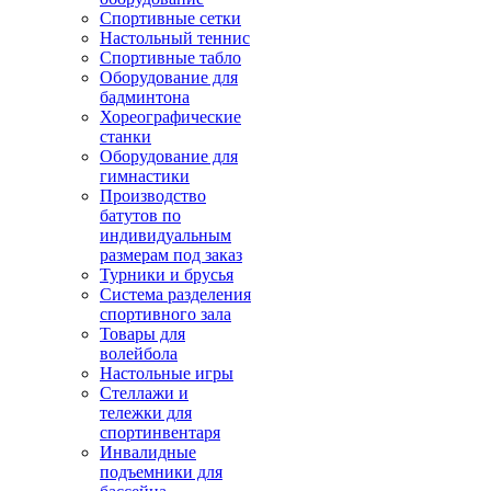
Спортивные сетки
Настольный теннис
Спортивные табло
Оборудование для
бадминтона
Хореографические
станки
Оборудование для
гимнастики
Производство
батутов по
индивидуальным
размерам под заказ
Турники и брусья
Система разделения
спортивного зала
Товары для
волейбола
Настольные игры
Стеллажи и
тележки для
спортинвентаря
Инвалидные
подъемники для