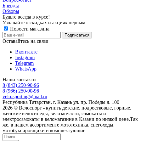
Бренды
Обзоры
Будьте всегда в курсе!
Узнавайте о скидках и акциях первым
Новости магазина
Оставайтесь на связи
Вконтакте
Instagram
Telegram
WhatsApp
Наши контакты
8 (843) 250-90-96
8 (966) 250-90-96
velo-sporting@mail.ru
Республика Татарстан, г. Казань ул. пр. Победы д. 100
2026 © Велоспорт - купить детские, подростковые, горные,
женские велосипеды, велозапчасти, самокаты и
электросамокаты в веломагазине в Казани по низкой цене.Так
же, в нашем ассортименте мототехника, снегоходы,
мотобуксировщики и комплектующие