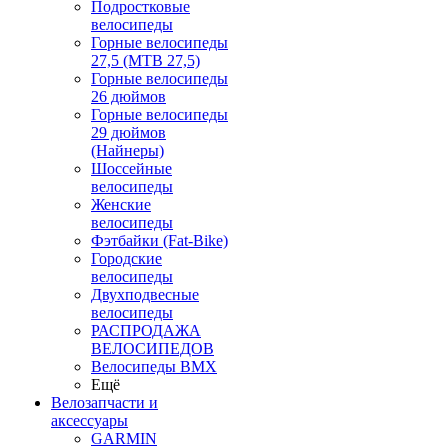
Подростковые
велосипеды
Горные велосипеды
27,5 (MTB 27,5)
Горные велосипеды
26 дюймов
Горные велосипеды
29 дюймов
(Найнеры)
Шоссейные
велосипеды
Женские
велосипеды
Фэтбайки (Fat-Bike)
Городские
велосипеды
Двухподвесные
велосипеды
РАСПРОДАЖА
ВЕЛОСИПЕДОВ
Велосипеды BMX
Ещё
Велозапчасти и
аксессуары
GARMIN