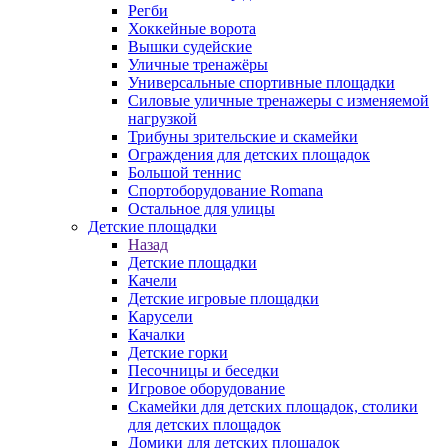
Регби
Хоккейные ворота
Вышки судейские
Уличные тренажёры
Универсальные спортивные площадки
Силовые уличные тренажеры с изменяемой
нагрузкой
Трибуны зрительские и скамейки
Ограждения для детских площадок
Большой теннис
Спортоборудование Romana
Остальное для улицы
Детские площадки
Назад
Детские площадки
Качели
Детские игровые площадки
Карусели
Качалки
Детские горки
Песочницы и беседки
Игровое оборудование
Скамейки для детских площадок, столики
для детских площадок
Домики для детских площадок