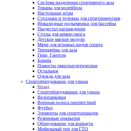
Система разделения спортивного зала
Товары для волейбола
Настольные игры
Стеллажи и тележки для спортинвентаря
Инвалидные подъемники для бассейна
Пьедестал награждения
Столы для армреслинга
Детские мягкие модули
Мячи для игровых видов спорта
Тренажёры для зала
Гири, Гантели
Борьба
Помосты тяжелоатлетические
Остальное
Одежда для зала
Спортоборудование для улицы
Назад
Спортоборудование для улицы
Велопарковки
Военная полоса препятствий
Футбол
Элементы для спортплощадок
Резиновые покрытия
Оборудование для воркаута
Мобильный тир для ГТО