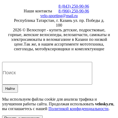
8 (843) 250-90-96
Наши контакты
8 (966) 250-90-96
velo-sporting@mail.ru
Республика Татарстан, г. Казань ул. пр. Победы д.
100
2026 © Велоспорт - купить детские, подростковые,
горные, женские велосипеды, велозапчасти, самокаты и
электросамокаты в веломагазине в Казани по низкой
цене.Так же, в нашем ассортименте мототехника,
снегоходы, мотобуксировщики и комплектующие
Найти
Мы используем файлы cookie для анализа трафика и
улучшения работы сайта. Продолжая использовать
velosky.ru
,
вы соглашаетесь с нашей
Политикой конфиденциальности
.