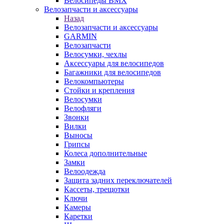
Велосипеды BMX
Велозапчасти и аксессуары
Назад
Велозапчасти и аксессуары
GARMIN
Велозапчасти
Велосумки, чехлы
Аксессуары для велосипедов
Багажники для велосипедов
Велокомпьютеры
Стойки и крепления
Велосумки
Велофляги
Звонки
Вилки
Выносы
Грипсы
Колеса дополнительные
Замки
Велоодежда
Защита задних переключателей
Кассеты, трещотки
Ключи
Камеры
Каретки