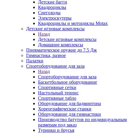
Детские багги
Квадроциклы
Снегоходы
Электроскутеры
Квадроциклы и мотоциклы Motax
Детские игровые комплексы
Назад
Детские игровые комплексы
Домашние комплексы
Пневматическое оружие до 7.5 Дж
Гимнастика, разное
Палатки
Спортоборудование для зала
Назад
Спортоборудование для зала
Баскетбольное оборудование
Спортивные сетки
Настольный теннис
Спортивные табло
Оборудование для бадминтона
Хореографические станки
Оборудование для гимнастики
Производство батутов по индивидуальным
размерам под заказ
Турники и брусья