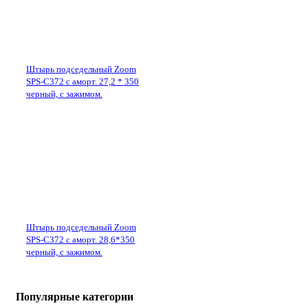
Штырь подседельный Zoom
SPS-C372 с аморт. 27,2 * 350
черный, с зажимом.
Штырь подседельный Zoom
SPS-C372 с аморт. 28,6*350
черный, с зажимом.
Популярные категории