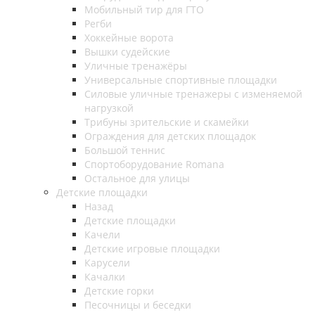
Мобильный тир для ГТО
Регби
Хоккейные ворота
Вышки судейские
Уличные тренажёры
Универсальные спортивные площадки
Силовые уличные тренажеры с изменяемой
нагрузкой
Трибуны зрительские и скамейки
Ограждения для детских площадок
Большой теннис
Спортоборудование Romana
Остальное для улицы
Детские площадки
Назад
Детские площадки
Качели
Детские игровые площадки
Карусели
Качалки
Детские горки
Песочницы и беседки