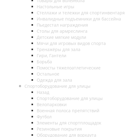
Товары для волейбола
Настольные игры
Стеллажи и тележки для спортинвентаря
Инвалидные подъемники для бассейна
Пьедестал награждения
Столы для армреслинга
Детские мягкие модули
Мячи для игровых видов спорта
Тренажёры для зала
Гири, Гантели
Борьба
Помосты тяжелоатлетические
Остальное
Одежда для зала
Спортоборудование для улицы
Назад
Спортоборудование для улицы
Велопарковки
Военная полоса препятствий
Футбол
Элементы для спортплощадок
Резиновые покрытия
Оборудование для воркаута