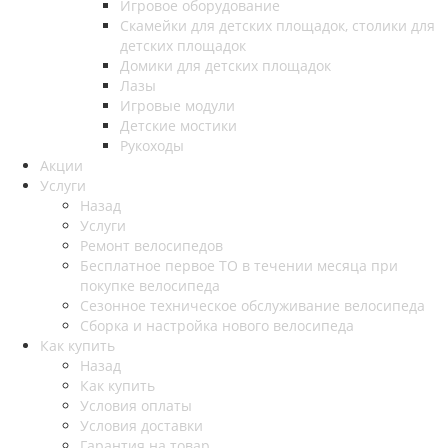
Игровое оборудование
Скамейки для детских площадок, столики для
детских площадок
Домики для детских площадок
Лазы
Игровые модули
Детские мостики
Рукоходы
Акции
Услуги
Назад
Услуги
Ремонт велосипедов
Бесплатное первое ТО в течении месяца при
покупке велосипеда
Сезонное техническое обслуживание велосипеда
Сборка и настройка нового велосипеда
Как купить
Назад
Как купить
Условия оплаты
Условия доставки
Гарантия на товар