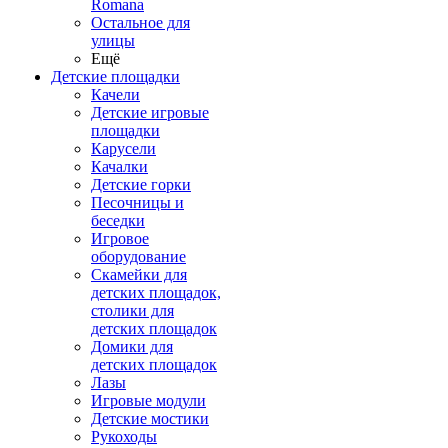
Romana
Остальное для
улицы
Ещё
Детские площадки
Качели
Детские игровые
площадки
Карусели
Качалки
Детские горки
Песочницы и
беседки
Игровое
оборудование
Скамейки для
детских площадок,
столики для
детских площадок
Домики для
детских площадок
Лазы
Игровые модули
Детские мостики
Рукоходы