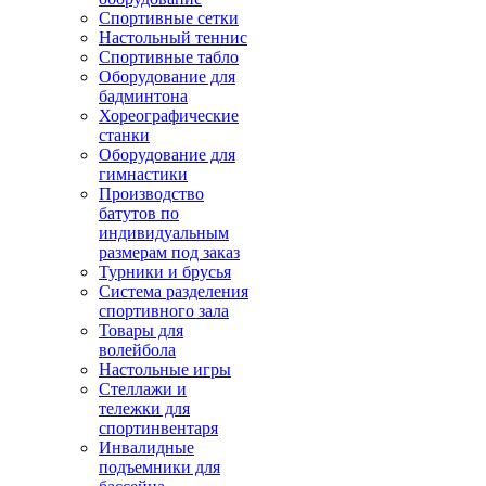
Спортивные сетки
Настольный теннис
Спортивные табло
Оборудование для
бадминтона
Хореографические
станки
Оборудование для
гимнастики
Производство
батутов по
индивидуальным
размерам под заказ
Турники и брусья
Система разделения
спортивного зала
Товары для
волейбола
Настольные игры
Стеллажи и
тележки для
спортинвентаря
Инвалидные
подъемники для