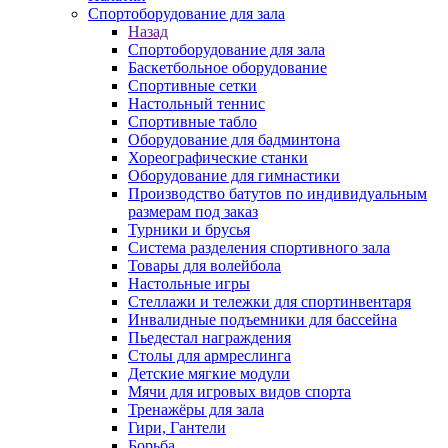
Спортоборудование для зала
Назад
Спортоборудование для зала
Баскетбольное оборудование
Спортивные сетки
Настольный теннис
Спортивные табло
Оборудование для бадминтона
Хореографические станки
Оборудование для гимнастики
Производство батутов по индивидуальным
размерам под заказ
Турники и брусья
Система разделения спортивного зала
Товары для волейбола
Настольные игры
Стеллажи и тележки для спортинвентаря
Инвалидные подъемники для бассейна
Пьедестал награждения
Столы для армреслинга
Детские мягкие модули
Мячи для игровых видов спорта
Тренажёры для зала
Гири, Гантели
Борьба