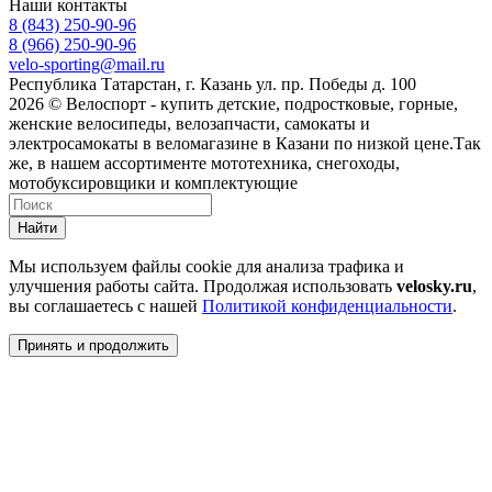
Наши контакты
8 (843) 250-90-96
8 (966) 250-90-96
velo-sporting@mail.ru
Республика Татарстан, г. Казань ул. пр. Победы д. 100
2026 © Велоспорт - купить детские, подростковые, горные,
женские велосипеды, велозапчасти, самокаты и
электросамокаты в веломагазине в Казани по низкой цене.Так
же, в нашем ассортименте мототехника, снегоходы,
мотобуксировщики и комплектующие
Найти
Мы используем файлы cookie для анализа трафика и
улучшения работы сайта. Продолжая использовать
velosky.ru
,
вы соглашаетесь с нашей
Политикой конфиденциальности
.
Принять и продолжить