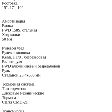
Ростовкa
15", 17", 19"
Амортизация
Вилка
FWD 158S, стальная
Ход вилки
50 мм
Рулевой узел
Рулевая колонка
Kenli, 1 1/8'', безрезьбовая
Вынос руля
FWD алюминиевый безрезьбовой
Руль
Стальной 25.4х680 мм
Тормозная система
Тип тормозов
Дисковые механические
Тормоза
Clarks CMD-21
Трансмиссия