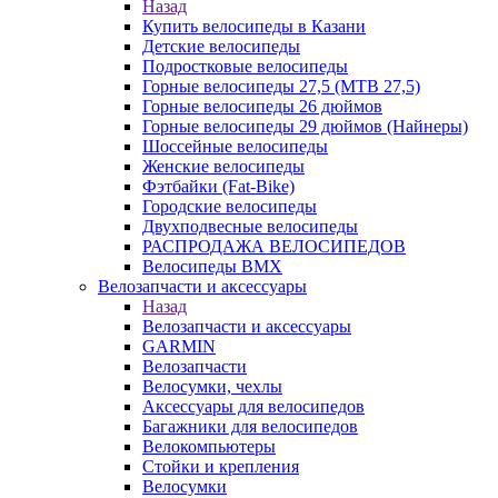
Назад
Купить велосипеды в Казани
Детские велосипеды
Подростковые велосипеды
Горные велосипеды 27,5 (MTB 27,5)
Горные велосипеды 26 дюймов
Горные велосипеды 29 дюймов (Найнеры)
Шоссейные велосипеды
Женские велосипеды
Фэтбайки (Fat-Bike)
Городские велосипеды
Двухподвесные велосипеды
РАСПРОДАЖА ВЕЛОСИПЕДОВ
Велосипеды BMX
Велозапчасти и аксессуары
Назад
Велозапчасти и аксессуары
GARMIN
Велозапчасти
Велосумки, чехлы
Аксессуары для велосипедов
Багажники для велосипедов
Велокомпьютеры
Стойки и крепления
Велосумки