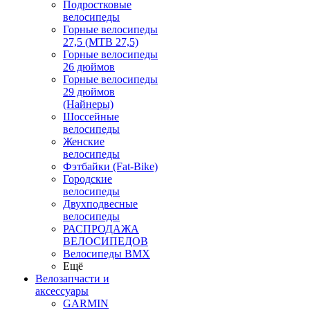
Подростковые
велосипеды
Горные велосипеды
27,5 (MTB 27,5)
Горные велосипеды
26 дюймов
Горные велосипеды
29 дюймов
(Найнеры)
Шоссейные
велосипеды
Женские
велосипеды
Фэтбайки (Fat-Bike)
Городские
велосипеды
Двухподвесные
велосипеды
РАСПРОДАЖА
ВЕЛОСИПЕДОВ
Велосипеды BMX
Ещё
Велозапчасти и
аксессуары
GARMIN