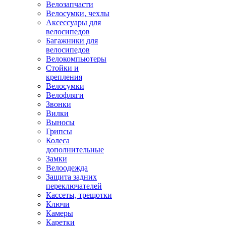
Велозапчасти
Велосумки, чехлы
Аксессуары для
велосипедов
Багажники для
велосипедов
Велокомпьютеры
Стойки и
крепления
Велосумки
Велофляги
Звонки
Вилки
Выносы
Грипсы
Колеса
дополнительные
Замки
Велоодежда
Защита задних
переключателей
Кассеты, трещотки
Ключи
Камеры
Каретки