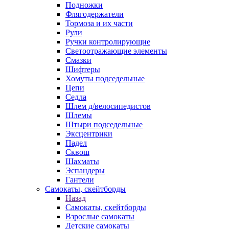
Подножки
Флягодержатели
Тормоза и их части
Рули
Ручки контролирующие
Светоотражающие элементы
Смазки
Шифтеры
Хомуты подседельные
Цепи
Седла
Шлем д/велосипедистов
Шлемы
Штыри подседельные
Эксцентрики
Падел
Сквош
Шахматы
Эспандеры
Гантели
Самокаты, скейтборды
Назад
Самокаты, скейтборды
Взрослые самокаты
Детские самокаты