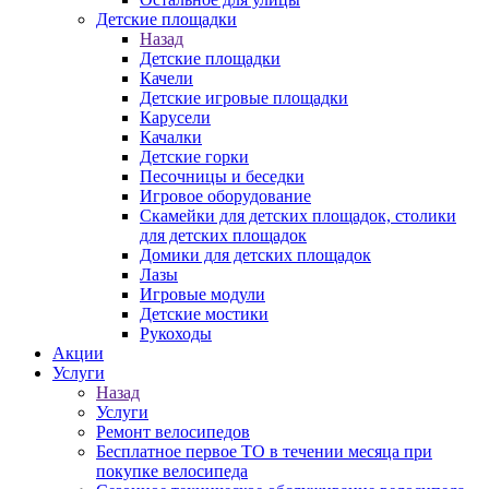
Детские площадки
Назад
Детские площадки
Качели
Детские игровые площадки
Карусели
Качалки
Детские горки
Песочницы и беседки
Игровое оборудование
Скамейки для детских площадок, столики
для детских площадок
Домики для детских площадок
Лазы
Игровые модули
Детские мостики
Рукоходы
Акции
Услуги
Назад
Услуги
Ремонт велосипедов
Бесплатное первое ТО в течении месяца при
покупке велосипеда