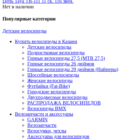
Цепь Taya TB-111 11 ск. 116 звен.
Нет в наличии
Популярные категории
Детские велосипеды
Купить велосипеды в Казани
Детские велосипеды
Подростковые велосипеды
Горные велосипеды 27,5 (MTB 27,5)
Горные велосипеды 26 дюймов
Горные велосипеды 29 дюймов (Найнеры)
Шоссейные велосипеды
Женские велосипеды
Фэтбайки (Fat-Bike)
Городские велосипеды
Двухподвесные велосипеды
РАСПРОДАЖА ВЕЛОСИПЕДОВ
Велосипеды BMX
Велозапчасти и аксессуары
GARMIN
Велозапчасти
Велосумки, чехлы
Аксессуары для велосипедов