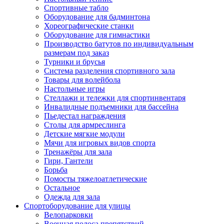
Спортивные табло
Оборудование для бадминтона
Хореографические станки
Оборудование для гимнастики
Производство батутов по индивидуальным
размерам под заказ
Турники и брусья
Система разделения спортивного зала
Товары для волейбола
Настольные игры
Стеллажи и тележки для спортинвентаря
Инвалидные подъемники для бассейна
Пьедестал награждения
Столы для армреслинга
Детские мягкие модули
Мячи для игровых видов спорта
Тренажёры для зала
Гири, Гантели
Борьба
Помосты тяжелоатлетические
Остальное
Одежда для зала
Спортоборудование для улицы
Велопарковки
Военная полоса препятствий