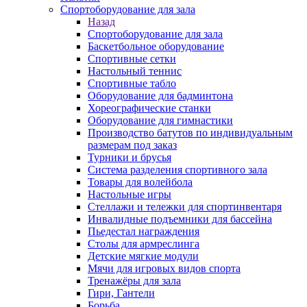
Спортоборудование для зала
Назад
Спортоборудование для зала
Баскетбольное оборудование
Спортивные сетки
Настольный теннис
Спортивные табло
Оборудование для бадминтона
Хореографические станки
Оборудование для гимнастики
Производство батутов по индивидуальным
размерам под заказ
Турники и брусья
Система разделения спортивного зала
Товары для волейбола
Настольные игры
Стеллажи и тележки для спортинвентаря
Инвалидные подъемники для бассейна
Пьедестал награждения
Столы для армреслинга
Детские мягкие модули
Мячи для игровых видов спорта
Тренажёры для зала
Гири, Гантели
Борьба