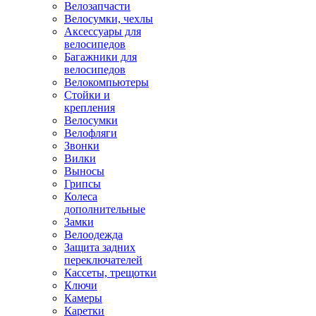
Велозапчасти
Велосумки, чехлы
Аксессуары для
велосипедов
Багажники для
велосипедов
Велокомпьютеры
Стойки и
крепления
Велосумки
Велофляги
Звонки
Вилки
Выносы
Грипсы
Колеса
дополнительные
Замки
Велоодежда
Защита задних
переключателей
Кассеты, трещотки
Ключи
Камеры
Каретки