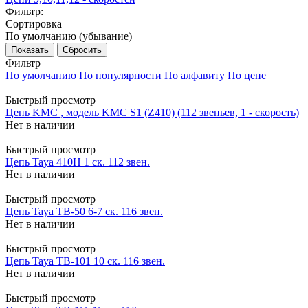
Фильтр:
Сортировка
По умолчанию (убывание)
Сбросить
Фильтр
По умолчанию
По популярности
По алфавиту
По цене
Быстрый просмотр
Цепь KMC , модель KMC S1 (Z410) (112 звеньев, 1 - скорость)
Нет в наличии
Быстрый просмотр
Цепь Taya 410H 1 ск. 112 звен.
Нет в наличии
Быстрый просмотр
Цепь Taya TB-50 6-7 ск. 116 звен.
Нет в наличии
Быстрый просмотр
Цепь Taya TB-101 10 ск. 116 звен.
Нет в наличии
Быстрый просмотр