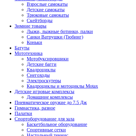
Взрослые самокаты
Детские самокаты
Трюковые самокаты
Скейтборды
Зимние товары
Лыжи, лыжные ботинки, палки
Санки Ватрушки (Тюбинг)
Коньки
Батуты
Мототехника
Мотобуксировщики
Детские багги
Квадроциклы
Снегоходы
Электроскутеры
Квадроциклы и мотоциклы Motax
Детские игровые комплексы
Домашние комплексы
Пневматическое оружие до 7.5 Дж
Гимнастика, разное
Палатки
Спортоборудование для зала
Баскетбольное оборудование
Спортивные сетки
Настольный теннис