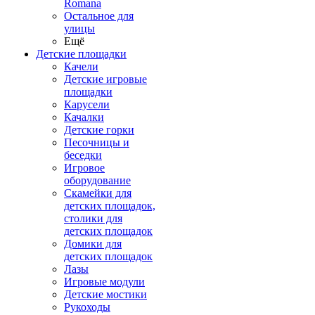
Romana
Остальное для
улицы
Ещё
Детские площадки
Качели
Детские игровые
площадки
Карусели
Качалки
Детские горки
Песочницы и
беседки
Игровое
оборудование
Скамейки для
детских площадок,
столики для
детских площадок
Домики для
детских площадок
Лазы
Игровые модули
Детские мостики
Рукоходы