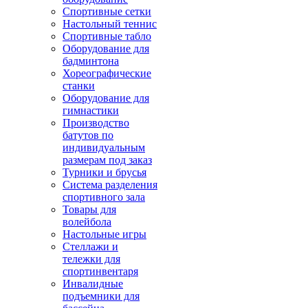
Спортивные сетки
Настольный теннис
Спортивные табло
Оборудование для
бадминтона
Хореографические
станки
Оборудование для
гимнастики
Производство
батутов по
индивидуальным
размерам под заказ
Турники и брусья
Система разделения
спортивного зала
Товары для
волейбола
Настольные игры
Стеллажи и
тележки для
спортинвентаря
Инвалидные
подъемники для