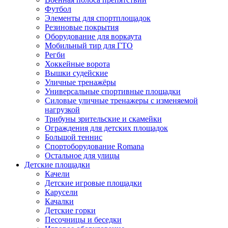
Футбол
Элементы для спортплощадок
Резиновые покрытия
Оборудование для воркаута
Мобильный тир для ГТО
Регби
Хоккейные ворота
Вышки судейские
Уличные тренажёры
Универсальные спортивные площадки
Силовые уличные тренажеры с изменяемой
нагрузкой
Трибуны зрительские и скамейки
Ограждения для детских площадок
Большой теннис
Спортоборудование Romana
Остальное для улицы
Детские площадки
Качели
Детские игровые площадки
Карусели
Качалки
Детские горки
Песочницы и беседки