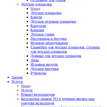
Детские площадки
Назад
Детские площадки
Качели
Детские игровые площадки
Карусели
Качалки
Детские горки
Песочницы и беседки
Игровое оборудование
Скамейки для детских площадок, столики
для детских площадок
Домики для детских площадок
Лазы
Игровые модули
Детские мостики
Рукоходы
Акции
Услуги
Назад
Услуги
Ремонт велосипедов
Бесплатное первое ТО в течении месяца при
покупке велосипеда