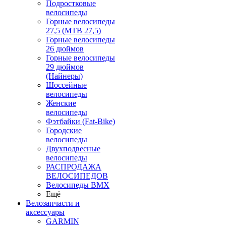
Подростковые
велосипеды
Горные велосипеды
27,5 (MTB 27,5)
Горные велосипеды
26 дюймов
Горные велосипеды
29 дюймов
(Найнеры)
Шоссейные
велосипеды
Женские
велосипеды
Фэтбайки (Fat-Bike)
Городские
велосипеды
Двухподвесные
велосипеды
РАСПРОДАЖА
ВЕЛОСИПЕДОВ
Велосипеды BMX
Ещё
Велозапчасти и
аксессуары
GARMIN