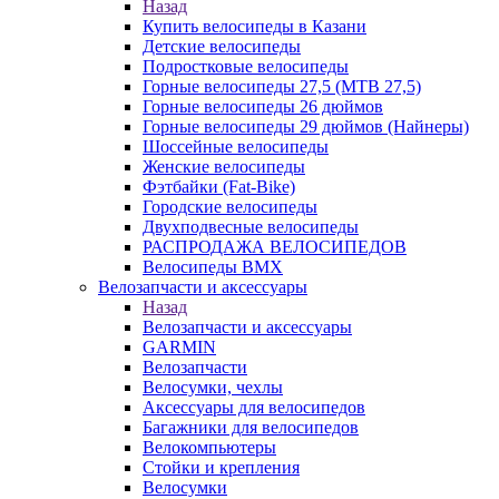
Назад
Купить велосипеды в Казани
Детские велосипеды
Подростковые велосипеды
Горные велосипеды 27,5 (MTB 27,5)
Горные велосипеды 26 дюймов
Горные велосипеды 29 дюймов (Найнеры)
Шоссейные велосипеды
Женские велосипеды
Фэтбайки (Fat-Bike)
Городские велосипеды
Двухподвесные велосипеды
РАСПРОДАЖА ВЕЛОСИПЕДОВ
Велосипеды BMX
Велозапчасти и аксессуары
Назад
Велозапчасти и аксессуары
GARMIN
Велозапчасти
Велосумки, чехлы
Аксессуары для велосипедов
Багажники для велосипедов
Велокомпьютеры
Стойки и крепления
Велосумки