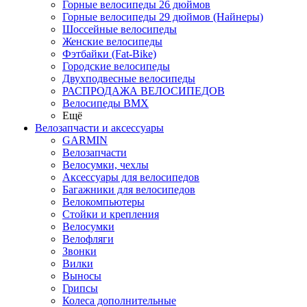
Горные велосипеды 26 дюймов
Горные велосипеды 29 дюймов (Найнеры)
Шоссейные велосипеды
Женские велосипеды
Фэтбайки (Fat-Bike)
Городские велосипеды
Двухподвесные велосипеды
РАСПРОДАЖА ВЕЛОСИПЕДОВ
Велосипеды BMX
Ещё
Велозапчасти и аксессуары
GARMIN
Велозапчасти
Велосумки, чехлы
Аксессуары для велосипедов
Багажники для велосипедов
Велокомпьютеры
Стойки и крепления
Велосумки
Велофляги
Звонки
Вилки
Выносы
Грипсы
Колеса дополнительные