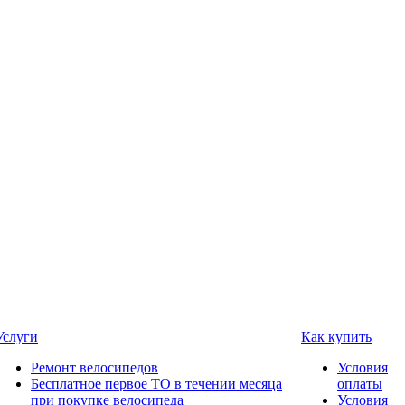
Услуги
Как купить
Ремонт велосипедов
Условия
Бесплатное первое ТО в течении месяца
оплаты
при покупке велосипеда
Условия