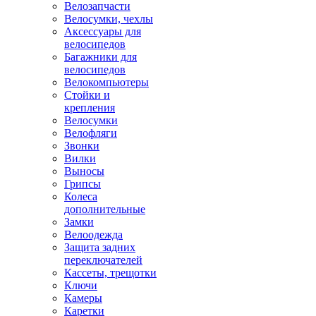
Велозапчасти
Велосумки, чехлы
Аксессуары для
велосипедов
Багажники для
велосипедов
Велокомпьютеры
Стойки и
крепления
Велосумки
Велофляги
Звонки
Вилки
Выносы
Грипсы
Колеса
дополнительные
Замки
Велоодежда
Защита задних
переключателей
Кассеты, трещотки
Ключи
Камеры
Каретки