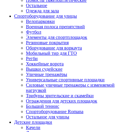
Помосты тяжелоатлетические
Остальное
Одежда для зала
Спортоборудование для улицы
Велопарковки
Военная полоса препятствий
Футбол
Элементы для спортплощадок
Резиновые покрытия
Оборудование для воркаута
Мобильный тир для ГТО
Регби
Хоккейные ворота
Вышки судейские
Уличные тренажёры
Универсальные спортивные площадки
Силовые уличные тренажеры с изменяемой
нагрузкой
Трибуны зрительские и скамейки
Ограждения для детских площадок
Большой теннис
Спортоборудование Romana
Остальное для улицы
Детские площадки
Качели