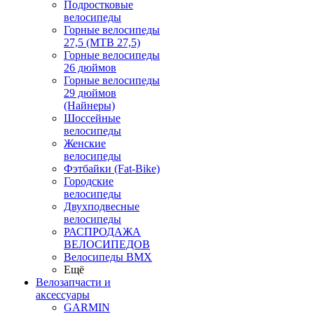
Подростковые
велосипеды
Горные велосипеды
27,5 (MTB 27,5)
Горные велосипеды
26 дюймов
Горные велосипеды
29 дюймов
(Найнеры)
Шоссейные
велосипеды
Женские
велосипеды
Фэтбайки (Fat-Bike)
Городские
велосипеды
Двухподвесные
велосипеды
РАСПРОДАЖА
ВЕЛОСИПЕДОВ
Велосипеды BMX
Ещё
Велозапчасти и
аксессуары
GARMIN