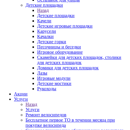
Детские площадки
Назад
Детские площадки
Качели
Детские игровые площадки
Карусели
Качалки
Детские горки
Песочницы и беседки
Игровое оборудование
Скамейки для детских площадок, столики
для детских площадок
Домики для детских площадок
Лазы
Игровые модули
Детские мостики
Рукоходы
Акции
Услуги
Назад
Услуги
Ремонт велосипедов
Бесплатное первое ТО в течении месяца при
покупке велосипеда