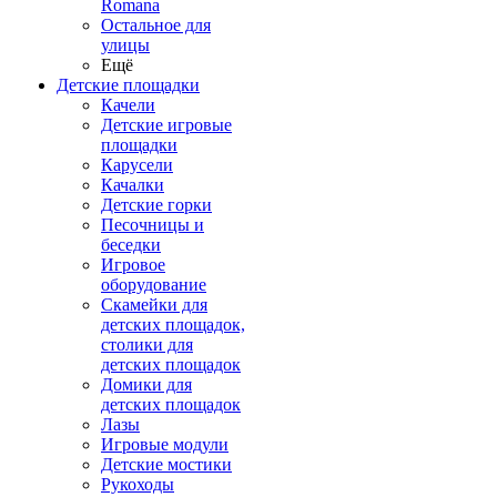
Romana
Остальное для
улицы
Ещё
Детские площадки
Качели
Детские игровые
площадки
Карусели
Качалки
Детские горки
Песочницы и
беседки
Игровое
оборудование
Скамейки для
детских площадок,
столики для
детских площадок
Домики для
детских площадок
Лазы
Игровые модули
Детские мостики
Рукоходы