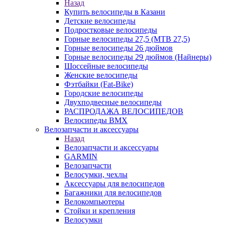
Назад
Купить велосипеды в Казани
Детские велосипеды
Подростковые велосипеды
Горные велосипеды 27,5 (MTB 27,5)
Горные велосипеды 26 дюймов
Горные велосипеды 29 дюймов (Найнеры)
Шоссейные велосипеды
Женские велосипеды
Фэтбайки (Fat-Bike)
Городские велосипеды
Двухподвесные велосипеды
РАСПРОДАЖА ВЕЛОСИПЕДОВ
Велосипеды BMX
Велозапчасти и аксессуары
Назад
Велозапчасти и аксессуары
GARMIN
Велозапчасти
Велосумки, чехлы
Аксессуары для велосипедов
Багажники для велосипедов
Велокомпьютеры
Стойки и крепления
Велосумки