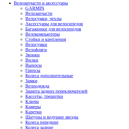
Велозапчасти и аксессуары
GARMIN
Велозапчасти
Велосумки, чехлы
Аксессуары для велосипедов
Багажники для велосипедов
Велокомпьютеры
Стойки и крепления
Велосумки
Велофляги
Звонки
Вилки
Выносы
Грипсы
Колеса дополнительные
Замки
Велоодежда
Защита задних переключателей
Кассеты, трещотки
Ключи
Камеры
Каретки
Шатуны и ведущие звезды
Колеса передние
Колеса задние