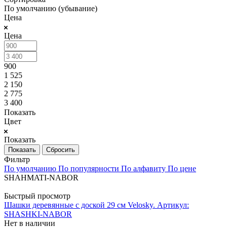
По умолчанию (убывание)
Цена
Цена
900
1 525
2 150
2 775
3 400
Показать
Цвет
Показать
Сбросить
Фильтр
По умолчанию
По популярности
По алфавиту
По цене
SHAHMATI-NABOR
Быстрый просмотр
Шашки деревянные с доской 29 см Velosky. Артикул:
SHASHKI-NABOR
Нет в наличии