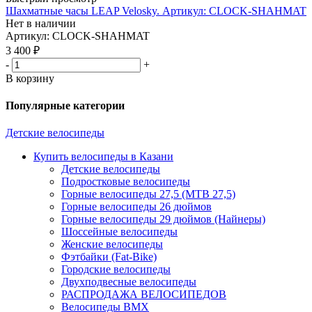
Шахматные часы LEAP Velosky. Артикул: CLOCK-SHAHMAT
Нет в наличии
Артикул: CLOCK-SHAHMAT
3 400
₽
-
+
В корзину
Популярные категории
Детские велосипеды
Купить велосипеды в Казани
Детские велосипеды
Подростковые велосипеды
Горные велосипеды 27,5 (MTB 27,5)
Горные велосипеды 26 дюймов
Горные велосипеды 29 дюймов (Найнеры)
Шоссейные велосипеды
Женские велосипеды
Фэтбайки (Fat-Bike)
Городские велосипеды
Двухподвесные велосипеды
РАСПРОДАЖА ВЕЛОСИПЕДОВ
Велосипеды BMX