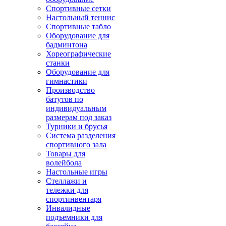
Спортивные сетки
Настольный теннис
Спортивные табло
Оборудование для
бадминтона
Хореографические
станки
Оборудование для
гимнастики
Производство
батутов по
индивидуальным
размерам под заказ
Турники и брусья
Система разделения
спортивного зала
Товары для
волейбола
Настольные игры
Стеллажи и
тележки для
спортинвентаря
Инвалидные
подъемники для