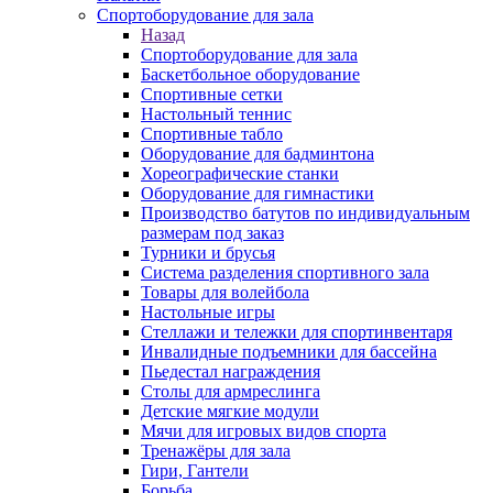
Спортоборудование для зала
Назад
Спортоборудование для зала
Баскетбольное оборудование
Спортивные сетки
Настольный теннис
Спортивные табло
Оборудование для бадминтона
Хореографические станки
Оборудование для гимнастики
Производство батутов по индивидуальным
размерам под заказ
Турники и брусья
Система разделения спортивного зала
Товары для волейбола
Настольные игры
Стеллажи и тележки для спортинвентаря
Инвалидные подъемники для бассейна
Пьедестал награждения
Столы для армреслинга
Детские мягкие модули
Мячи для игровых видов спорта
Тренажёры для зала
Гири, Гантели
Борьба