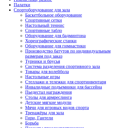
Палатки
Спортоборудование для зала
Баскетбольное оборудование
Спортивные сетки
Настольный теннис
Спортивные табло
Оборудование для бадминтона
Хореографические станки
Оборудование для гимнастики
Производство батутов по индивидуальным
размерам под заказ
Турники и брусья
Система разделения спортивного зала
Товары для волейбола
Настольные игры
Стеллажи и тележки для спортинвентаря
Инвалидные подъемники для бассейна
Пьедестал награждения
Столы для армреслинга
Детские мягкие модули
Мячи для игровых видов спорта
Тренажёры для зала
Гири, Гантели
Борьба