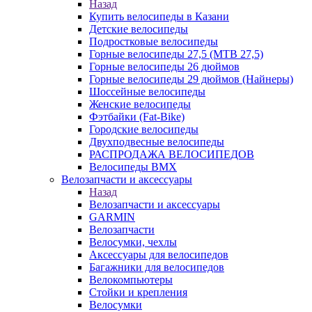
Назад
Купить велосипеды в Казани
Детские велосипеды
Подростковые велосипеды
Горные велосипеды 27,5 (MTB 27,5)
Горные велосипеды 26 дюймов
Горные велосипеды 29 дюймов (Найнеры)
Шоссейные велосипеды
Женские велосипеды
Фэтбайки (Fat-Bike)
Городские велосипеды
Двухподвесные велосипеды
РАСПРОДАЖА ВЕЛОСИПЕДОВ
Велосипеды BMX
Велозапчасти и аксессуары
Назад
Велозапчасти и аксессуары
GARMIN
Велозапчасти
Велосумки, чехлы
Аксессуары для велосипедов
Багажники для велосипедов
Велокомпьютеры
Стойки и крепления
Велосумки