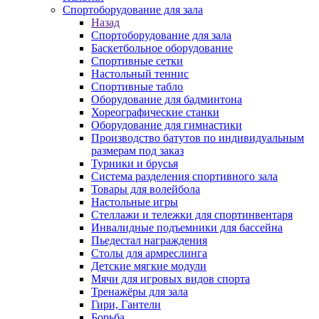
Спортоборудование для зала
Назад
Спортоборудование для зала
Баскетбольное оборудование
Спортивные сетки
Настольный теннис
Спортивные табло
Оборудование для бадминтона
Хореографические станки
Оборудование для гимнастики
Производство батутов по индивидуальным
размерам под заказ
Турники и брусья
Система разделения спортивного зала
Товары для волейбола
Настольные игры
Стеллажи и тележки для спортинвентаря
Инвалидные подъемники для бассейна
Пьедестал награждения
Столы для армреслинга
Детские мягкие модули
Мячи для игровых видов спорта
Тренажёры для зала
Гири, Гантели
Борьба