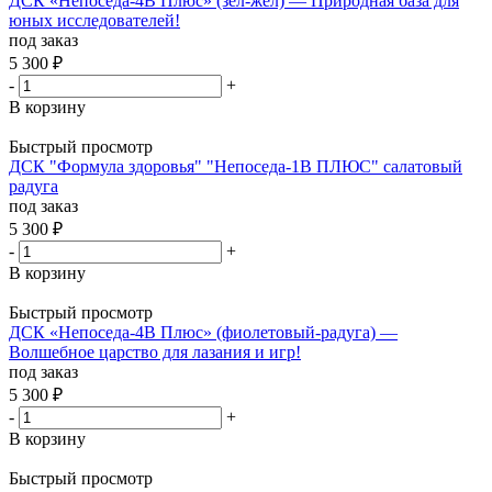
ДСК «Непоседа-4В Плюс» (зел-жел) — Природная база для
юных исследователей!
под заказ
5 300
₽
-
+
В корзину
Быстрый просмотр
ДСК "Формула здоровья" "Непоседа-1В ПЛЮС" салатовый
радуга
под заказ
5 300
₽
-
+
В корзину
Быстрый просмотр
ДСК «Непоседа-4В Плюс» (фиолетовый-радуга) —
Волшебное царство для лазания и игр!
под заказ
5 300
₽
-
+
В корзину
Быстрый просмотр