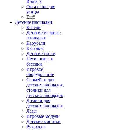
Romana
Остальное для
улицы
Ещё
Детские площадки
Качели
Детские игровые
площадки
Карусели
Качалки
Детские горки
Песочницы и
беседки
Игровое
оборудование
Скамейки для
детских площадок,
столики для
детских площадок
Домики для
детских площадок
Лазы
Игровые модули
Детские мостики
Рукоходы