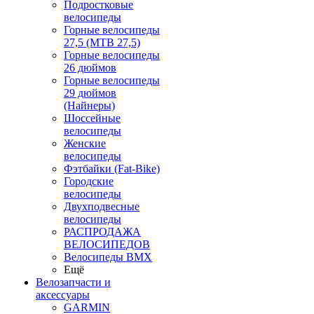
Подростковые
велосипеды
Горные велосипеды
27,5 (MTB 27,5)
Горные велосипеды
26 дюймов
Горные велосипеды
29 дюймов
(Найнеры)
Шоссейные
велосипеды
Женские
велосипеды
Фэтбайки (Fat-Bike)
Городские
велосипеды
Двухподвесные
велосипеды
РАСПРОДАЖА
ВЕЛОСИПЕДОВ
Велосипеды BMX
Ещё
Велозапчасти и
аксессуары
GARMIN