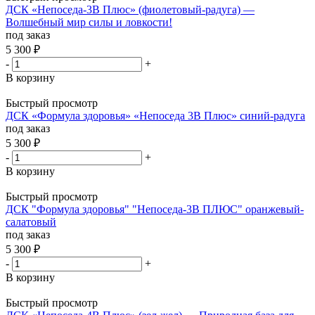
ДСК «Непоседа-3В Плюс» (фиолетовый-радуга) —
Волшебный мир силы и ловкости!
под заказ
5 300
₽
-
+
В корзину
Быстрый просмотр
ДСК «Формула здоровья» «Непоседа 3В Плюс» синий-радуга
под заказ
5 300
₽
-
+
В корзину
Быстрый просмотр
ДСК "Формула здоровья" "Непоседа-3В ПЛЮС" оранжевый-
салатовый
под заказ
5 300
₽
-
+
В корзину
Быстрый просмотр