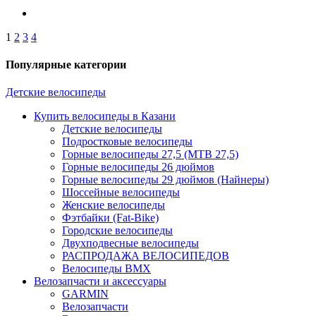
1
2
3
4
Популярные категории
Детские велосипеды
Купить велосипеды в Казани
Детские велосипеды
Подростковые велосипеды
Горные велосипеды 27,5 (MTB 27,5)
Горные велосипеды 26 дюймов
Горные велосипеды 29 дюймов (Найнеры)
Шоссейные велосипеды
Женские велосипеды
Фэтбайки (Fat-Bike)
Городские велосипеды
Двухподвесные велосипеды
РАСПРОДАЖА ВЕЛОСИПЕДОВ
Велосипеды BMX
Велозапчасти и аксессуары
GARMIN
Велозапчасти