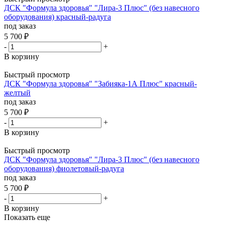
ДСК "Формула здоровья" "Лира-3 Плюс" (без навесного
оборудования) красный-радуга
под заказ
5 700
₽
-
+
В корзину
Быстрый просмотр
ДСК "Формула здоровья" "Забияка-1А Плюс" красный-
желтый
под заказ
5 700
₽
-
+
В корзину
Быстрый просмотр
ДСК "Формула здоровья" "Лира-3 Плюс" (без навесного
оборудования) фиолетовый-радуга
под заказ
5 700
₽
-
+
В корзину
Показать еще