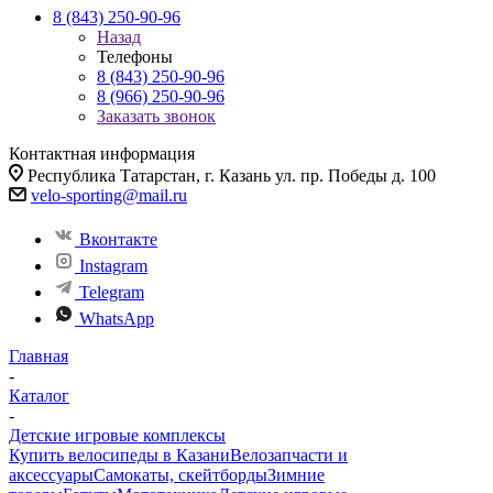
8 (843) 250-90-96
Назад
Телефоны
8 (843) 250-90-96
8 (966) 250-90-96
Заказать звонок
Контактная информация
Республика Татарстан, г. Казань ул. пр. Победы д. 100
velo-sporting@mail.ru
Вконтакте
Instagram
Telegram
WhatsApp
Главная
-
Каталог
-
Детские игровые комплексы
Купить велосипеды в Казани
Велозапчасти и
аксессуары
Самокаты, скейтборды
Зимние