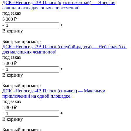
ДСК «Непоседа-3В Плюс» (красно-желтый) — Энергия
солнца и огня для юных спортсменов!
под заказ
5 300
₽
-
+
В корзину
Быстрый просмотр
ДСК «Непоседа-3В Плюс» (голубой-радуга) — Небесная база
для маленьких чемпионов!
под заказ
5 300
₽
-
+
В корзину
Быстрый просмотр
ДСК «Непоседа-4В Плюс» (син-жел) — Максимум
приключений на одной площадке!
под заказ
5 300
₽
-
+
В корзину
Быстрый просмотр