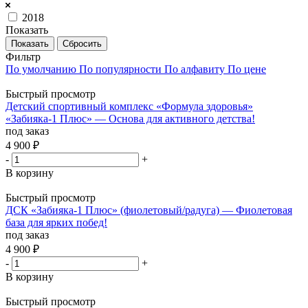
2018
Показать
Сбросить
Фильтр
По умолчанию
По популярности
По алфавиту
По цене
Быстрый просмотр
Детский спортивный комплекс «Формула здоровья»
«Забияка-1 Плюс» — Основа для активного детства!
под заказ
4 900
₽
-
+
В корзину
Быстрый просмотр
ДСК «Забияка-1 Плюс» (фиолетовый/радуга) — Фиолетовая
база для ярких побед!
под заказ
4 900
₽
-
+
В корзину
Быстрый просмотр