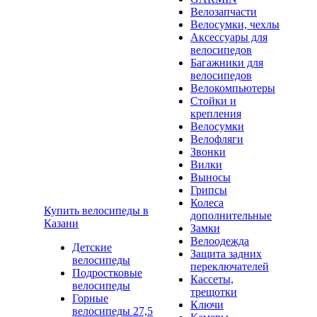
Велозапчасти
Велосумки, чехлы
Аксессуары для
велосипедов
Багажники для
велосипедов
Велокомпьютеры
Стойки и
крепления
Велосумки
Велофляги
Звонки
Вилки
Выносы
Грипсы
Колеса
Купить велосипеды в
дополнительные
Казани
Замки
Велоодежда
Детские
Защита задних
велосипеды
переключателей
Подростковые
Кассеты,
велосипеды
трещотки
Горные
Ключи
велосипеды 27,5