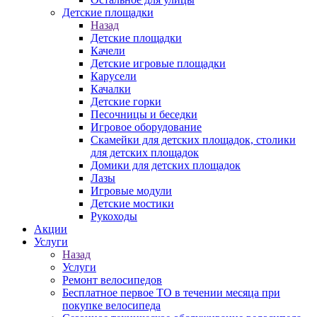
Детские площадки
Назад
Детские площадки
Качели
Детские игровые площадки
Карусели
Качалки
Детские горки
Песочницы и беседки
Игровое оборудование
Скамейки для детских площадок, столики
для детских площадок
Домики для детских площадок
Лазы
Игровые модули
Детские мостики
Рукоходы
Акции
Услуги
Назад
Услуги
Ремонт велосипедов
Бесплатное первое ТО в течении месяца при
покупке велосипеда