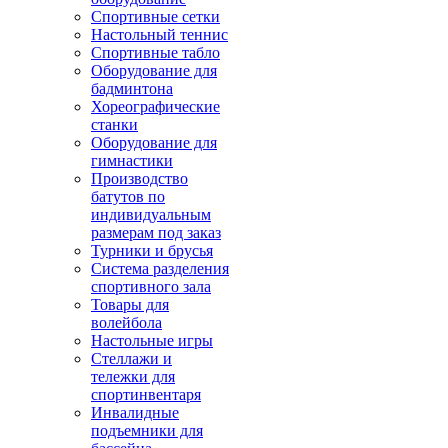
Спортивные сетки
Настольный теннис
Спортивные табло
Оборудование для
бадминтона
Хореографические
станки
Оборудование для
гимнастики
Производство
батутов по
индивидуальным
размерам под заказ
Турники и брусья
Система разделения
спортивного зала
Товары для
волейбола
Настольные игры
Стеллажи и
тележки для
спортинвентаря
Инвалидные
подъемники для