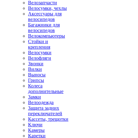
Велозапчасти
Велосумки, чехлы
Аксессуары для
велосипедов
Багажники для
велосипедов
Велокомпьютеры
Стойки и
крепления
Велосумки
Велофляги
Звонки
Вилки
Выносы
Грипсы
Колеса
дополнительные
Замки
Велоодежда
Защита задних
переключателей
Кассеты, трещотки
Ключи
Камеры
Каретки