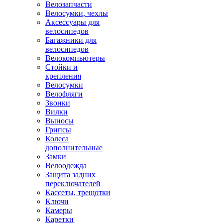
Велозапчасти
Велосумки, чехлы
Аксессуары для
велосипедов
Багажники для
велосипедов
Велокомпьютеры
Стойки и
крепления
Велосумки
Велофляги
Звонки
Вилки
Выносы
Грипсы
Колеса
дополнительные
Замки
Велоодежда
Защита задних
переключателей
Кассеты, трещотки
Ключи
Камеры
Каретки