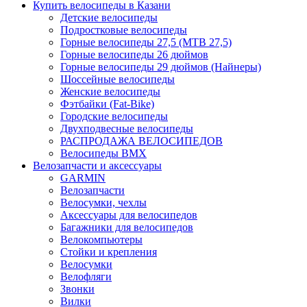
Купить велосипеды в Казани
Детские велосипеды
Подростковые велосипеды
Горные велосипеды 27,5 (MTB 27,5)
Горные велосипеды 26 дюймов
Горные велосипеды 29 дюймов (Найнеры)
Шоссейные велосипеды
Женские велосипеды
Фэтбайки (Fat-Bike)
Городские велосипеды
Двухподвесные велосипеды
РАСПРОДАЖА ВЕЛОСИПЕДОВ
Велосипеды BMX
Велозапчасти и аксессуары
GARMIN
Велозапчасти
Велосумки, чехлы
Аксессуары для велосипедов
Багажники для велосипедов
Велокомпьютеры
Стойки и крепления
Велосумки
Велофляги
Звонки
Вилки