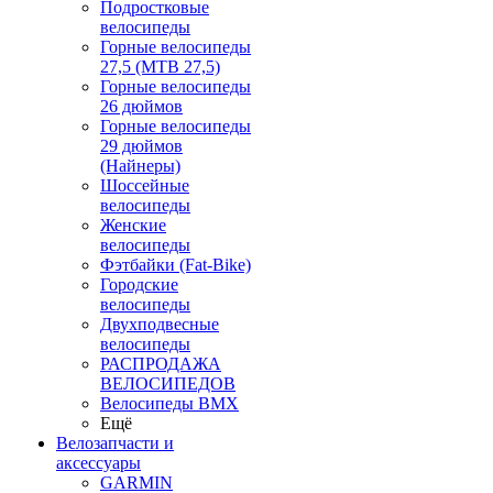
Подростковые
велосипеды
Горные велосипеды
27,5 (MTB 27,5)
Горные велосипеды
26 дюймов
Горные велосипеды
29 дюймов
(Найнеры)
Шоссейные
велосипеды
Женские
велосипеды
Фэтбайки (Fat-Bike)
Городские
велосипеды
Двухподвесные
велосипеды
РАСПРОДАЖА
ВЕЛОСИПЕДОВ
Велосипеды BMX
Ещё
Велозапчасти и
аксессуары
GARMIN