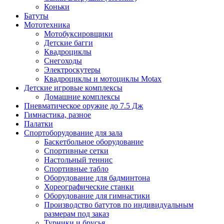
Коньки
Батуты
Мототехника
Мотобуксировщики
Детские багги
Квадроциклы
Снегоходы
Электроскутеры
Квадроциклы и мотоциклы Motax
Детские игровые комплексы
Домашние комплексы
Пневматическое оружие до 7.5 Дж
Гимнастика, разное
Палатки
Спортоборудование для зала
Баскетбольное оборудование
Спортивные сетки
Настольный теннис
Спортивные табло
Оборудование для бадминтона
Хореографические станки
Оборудование для гимнастики
Производство батутов по индивидуальным
размерам под заказ
Турники и брусья