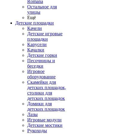
Romana
Остальное для
улицы
Ещё
Детские площадки
Качели
Детские игровые
площадки
Карусели
Качалки
Детские горки
Песочницы и
беседки
Игровое
оборудование
Скамейки для
детских площадок,
столики для
детских площадок
Домики для
детских площадок
Лазы
Игровые модули
Детские мостики
Рукоходы