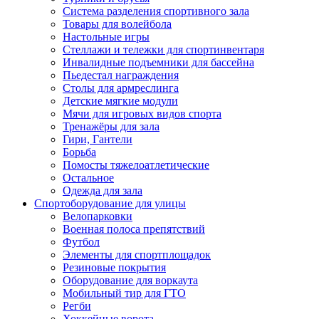
Система разделения спортивного зала
Товары для волейбола
Настольные игры
Стеллажи и тележки для спортинвентаря
Инвалидные подъемники для бассейна
Пьедестал награждения
Столы для армреслинга
Детские мягкие модули
Мячи для игровых видов спорта
Тренажёры для зала
Гири, Гантели
Борьба
Помосты тяжелоатлетические
Остальное
Одежда для зала
Спортоборудование для улицы
Велопарковки
Военная полоса препятствий
Футбол
Элементы для спортплощадок
Резиновые покрытия
Оборудование для воркаута
Мобильный тир для ГТО
Регби
Хоккейные ворота