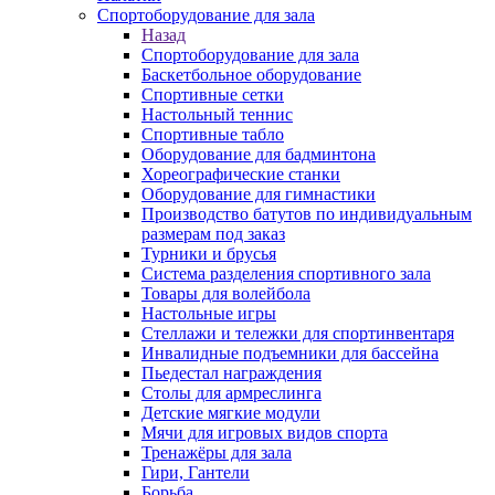
Спортоборудование для зала
Назад
Спортоборудование для зала
Баскетбольное оборудование
Спортивные сетки
Настольный теннис
Спортивные табло
Оборудование для бадминтона
Хореографические станки
Оборудование для гимнастики
Производство батутов по индивидуальным
размерам под заказ
Турники и брусья
Система разделения спортивного зала
Товары для волейбола
Настольные игры
Стеллажи и тележки для спортинвентаря
Инвалидные подъемники для бассейна
Пьедестал награждения
Столы для армреслинга
Детские мягкие модули
Мячи для игровых видов спорта
Тренажёры для зала
Гири, Гантели
Борьба