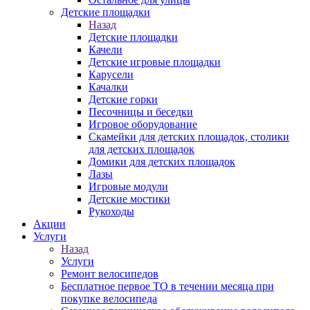
Детские площадки
Назад
Детские площадки
Качели
Детские игровые площадки
Карусели
Качалки
Детские горки
Песочницы и беседки
Игровое оборудование
Скамейки для детских площадок, столики
для детских площадок
Домики для детских площадок
Лазы
Игровые модули
Детские мостики
Рукоходы
Акции
Услуги
Назад
Услуги
Ремонт велосипедов
Бесплатное первое ТО в течении месяца при
покупке велосипеда