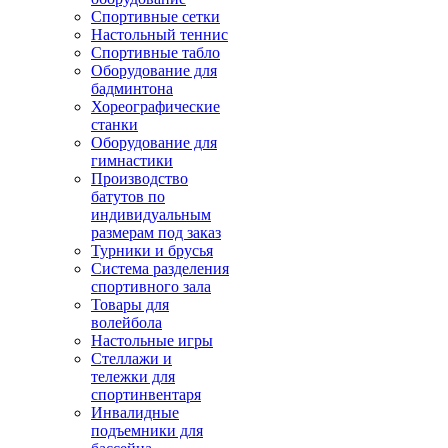
Спортивные сетки
Настольный теннис
Спортивные табло
Оборудование для
бадминтона
Хореографические
станки
Оборудование для
гимнастики
Производство
батутов по
индивидуальным
размерам под заказ
Турники и брусья
Система разделения
спортивного зала
Товары для
волейбола
Настольные игры
Стеллажи и
тележки для
спортинвентаря
Инвалидные
подъемники для