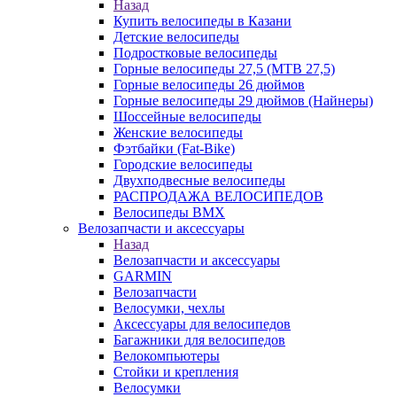
Назад
Купить велосипеды в Казани
Детские велосипеды
Подростковые велосипеды
Горные велосипеды 27,5 (MTB 27,5)
Горные велосипеды 26 дюймов
Горные велосипеды 29 дюймов (Найнеры)
Шоссейные велосипеды
Женские велосипеды
Фэтбайки (Fat-Bike)
Городские велосипеды
Двухподвесные велосипеды
РАСПРОДАЖА ВЕЛОСИПЕДОВ
Велосипеды BMX
Велозапчасти и аксессуары
Назад
Велозапчасти и аксессуары
GARMIN
Велозапчасти
Велосумки, чехлы
Аксессуары для велосипедов
Багажники для велосипедов
Велокомпьютеры
Стойки и крепления
Велосумки