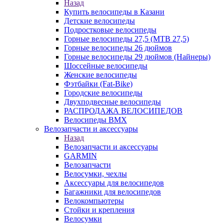
Назад
Купить велосипеды в Казани
Детские велосипеды
Подростковые велосипеды
Горные велосипеды 27,5 (MTB 27,5)
Горные велосипеды 26 дюймов
Горные велосипеды 29 дюймов (Найнеры)
Шоссейные велосипеды
Женские велосипеды
Фэтбайки (Fat-Bike)
Городские велосипеды
Двухподвесные велосипеды
РАСПРОДАЖА ВЕЛОСИПЕДОВ
Велосипеды BMX
Велозапчасти и аксессуары
Назад
Велозапчасти и аксессуары
GARMIN
Велозапчасти
Велосумки, чехлы
Аксессуары для велосипедов
Багажники для велосипедов
Велокомпьютеры
Стойки и крепления
Велосумки