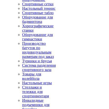
Спортивные сетки
Настольный теннис
Спортивные табло
Оборудование для
бадминтона
Хореографические
станки
Оборудование для
гимнастики
Производство
батутов по
индивидуальным
размерам под заказ
Турники и брусья
Система разделения
спортивного зала
Товары для
волейбола
Настольные игры
Стеллажи и
тележки для
спортинвентаря
Инвалидные
подъемники для