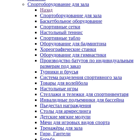
Спортоборудование для зала
Назад
Спортоборудование для зала
Баскетбольное оборудование
Спортивные сетки
Настольный теннис
Спортивные табло
Оборудование для бадминтона
Хореографические станки
Оборудование для гимнастики
Производство батутов по индивидуальным
размерам под заказ
Турники и брусья
Система разделения спортивного зала
Товары для волейбола
Настольные игры
Стеллажи и тележки для спортинвентаря
Инвалидные подъемники для бассейна
Пьедестал награждения
Столы для армреслинга
Детские мягкие модули
Мячи для игровых видов спорта
Тренажёры для зала
Гири, Гантели
Борьба