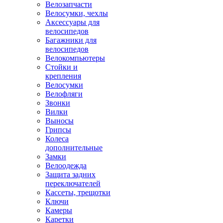
Велозапчасти
Велосумки, чехлы
Аксессуары для
велосипедов
Багажники для
велосипедов
Велокомпьютеры
Стойки и
крепления
Велосумки
Велофляги
Звонки
Вилки
Выносы
Грипсы
Колеса
дополнительные
Замки
Велоодежда
Защита задних
переключателей
Кассеты, трещотки
Ключи
Камеры
Каретки