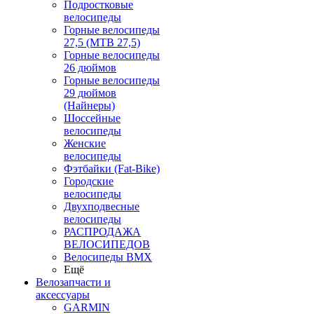
Подростковые
велосипеды
Горные велосипеды
27,5 (MTB 27,5)
Горные велосипеды
26 дюймов
Горные велосипеды
29 дюймов
(Найнеры)
Шоссейные
велосипеды
Женские
велосипеды
Фэтбайки (Fat-Bike)
Городские
велосипеды
Двухподвесные
велосипеды
РАСПРОДАЖА
ВЕЛОСИПЕДОВ
Велосипеды BMX
Ещё
Велозапчасти и
аксессуары
GARMIN