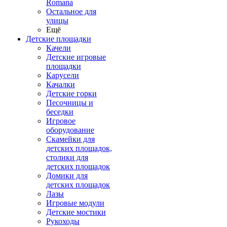
Romana
Остальное для
улицы
Ещё
Детские площадки
Качели
Детские игровые
площадки
Карусели
Качалки
Детские горки
Песочницы и
беседки
Игровое
оборудование
Скамейки для
детских площадок,
столики для
детских площадок
Домики для
детских площадок
Лазы
Игровые модули
Детские мостики
Рукоходы