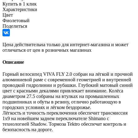
Купить в 1 клик
Характеристики
Цвет
Фиолетовый
Поделиться
Цена действительна только для интернет-магазина и может
отличаться от цен в розничных магазинах
Описание
Горный велосипед VIVA FLY 2.0 собран на лёгкой и прочной
алюминиевой раме с современной геометрией и внутренней
проводкой гидролинии и рубашки. Глубокий матовый синий
цвет с красными декалями привлекает внимание. Колёса
диаметром 27.5 собраны на втулках на промышленных
подшипниках и обуты в резину, отлично работающую в
городских условиях и лёгком бездорожье.
Лёгкость и точность переключения обеспечит трансмиссия
1х9 на новейшем заднем переключателе Shimano с
технологией Shadow. Тормоза Tektro обеспечат контроль и
безопасность на дороге.