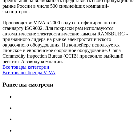
предоставлена возможность представлять свою продукцию на
рынке России в числе 500 сильнейших компаний-
экспортеров.
Производство VIVA в 2000 году сертифицировано по
стандарту ISO9002. Для покраски рам используются
автоматические электростатические камеры RANSBURG -
признанного лидера на рынке электростатического
окрасочного оборудования. На конвейере используется
японское и европейское сборочное оборудование. China
Commodity Inspection Bureau (CCIB) присвоило выйсший
рейтинг А заводу компании.
Все товары категории
Все товары бренда VIVA
Ранее вы смотрели