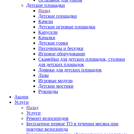
Детские площадки
Назад
Детские площадки
Качели
Детские игровые площадки
Карусели
Качалки
Детские горки
Песочницы и беседки
Игровое оборудование
Скамейки для детских площадок, столики
для детских площадок
Домики для детских площадок
Лазы
Игровые модули
Детские мостики
Рукоходы
Акции
Услуги
Назад
Услуги
Ремонт велосипедов
Бесплатное первое ТО в течении месяца при
покупке велосипеда