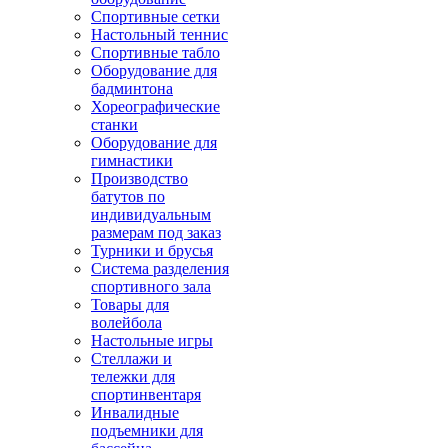
Спортивные сетки
Настольный теннис
Спортивные табло
Оборудование для
бадминтона
Хореографические
станки
Оборудование для
гимнастики
Производство
батутов по
индивидуальным
размерам под заказ
Турники и брусья
Система разделения
спортивного зала
Товары для
волейбола
Настольные игры
Стеллажи и
тележки для
спортинвентаря
Инвалидные
подъемники для