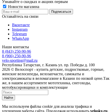
Узнавайте о скидках и акциях первым
Новости магазина
Оставайтесь на связи
Вконтакте
Instagram
Telegram
WhatsApp
Наши контакты
8 (843) 250-90-96
8 (966) 250-90-96
velo-sporting@mail.ru
Республика Татарстан, г. Казань ул. пр. Победы д. 100
2026 © Велоспорт - купить детские, подростковые, горные,
женские велосипеды, велозапчасти, самокаты и
электросамокаты в веломагазине в Казани по низкой цене.Так
же, в нашем ассортименте мототехника, снегоходы,
мотобуксировщики и комплектующие
Найти
Мы используем файлы cookie для анализа трафика и
улучшения работы сайта. Продолжая использовать
velosky.ru
,