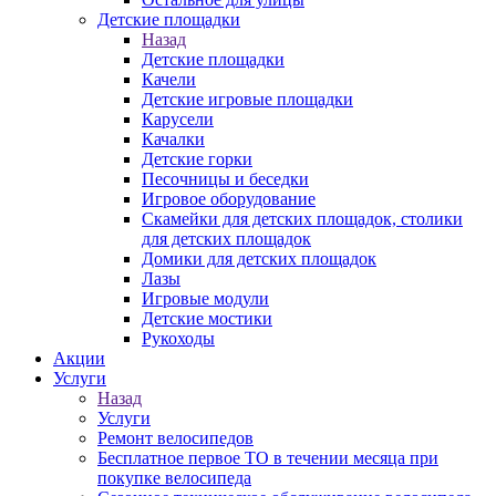
Детские площадки
Назад
Детские площадки
Качели
Детские игровые площадки
Карусели
Качалки
Детские горки
Песочницы и беседки
Игровое оборудование
Скамейки для детских площадок, столики
для детских площадок
Домики для детских площадок
Лазы
Игровые модули
Детские мостики
Рукоходы
Акции
Услуги
Назад
Услуги
Ремонт велосипедов
Бесплатное первое ТО в течении месяца при
покупке велосипеда