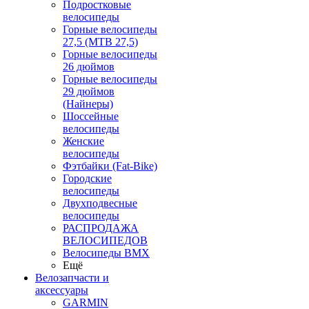
Подростковые
велосипеды
Горные велосипеды
27,5 (MTB 27,5)
Горные велосипеды
26 дюймов
Горные велосипеды
29 дюймов
(Найнеры)
Шоссейные
велосипеды
Женские
велосипеды
Фэтбайки (Fat-Bike)
Городские
велосипеды
Двухподвесные
велосипеды
РАСПРОДАЖА
ВЕЛОСИПЕДОВ
Велосипеды BMX
Ещё
Велозапчасти и
аксессуары
GARMIN