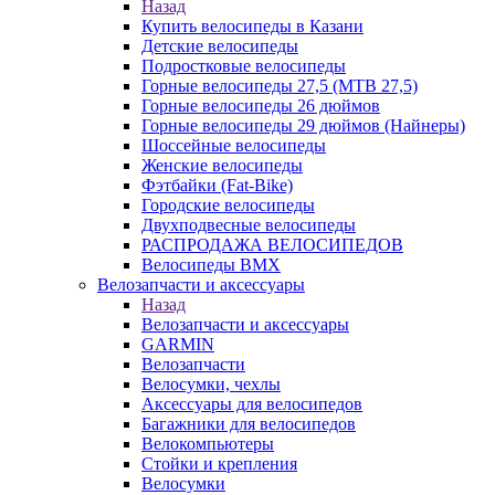
Назад
Купить велосипеды в Казани
Детские велосипеды
Подростковые велосипеды
Горные велосипеды 27,5 (MTB 27,5)
Горные велосипеды 26 дюймов
Горные велосипеды 29 дюймов (Найнеры)
Шоссейные велосипеды
Женские велосипеды
Фэтбайки (Fat-Bike)
Городские велосипеды
Двухподвесные велосипеды
РАСПРОДАЖА ВЕЛОСИПЕДОВ
Велосипеды BMX
Велозапчасти и аксессуары
Назад
Велозапчасти и аксессуары
GARMIN
Велозапчасти
Велосумки, чехлы
Аксессуары для велосипедов
Багажники для велосипедов
Велокомпьютеры
Стойки и крепления
Велосумки