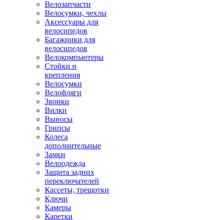
Велозапчасти
Велосумки, чехлы
Аксессуары для
велосипедов
Багажники для
велосипедов
Велокомпьютеры
Стойки и
крепления
Велосумки
Велофляги
Звонки
Вилки
Выносы
Грипсы
Колеса
дополнительные
Замки
Велоодежда
Защита задних
переключателей
Кассеты, трещотки
Ключи
Камеры
Каретки