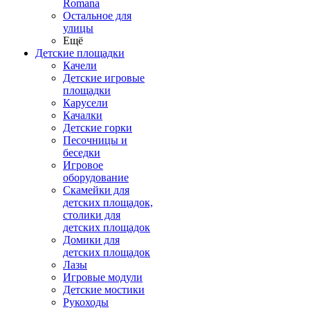
Romana
Остальное для
улицы
Ещё
Детские площадки
Качели
Детские игровые
площадки
Карусели
Качалки
Детские горки
Песочницы и
беседки
Игровое
оборудование
Скамейки для
детских площадок,
столики для
детских площадок
Домики для
детских площадок
Лазы
Игровые модули
Детские мостики
Рукоходы