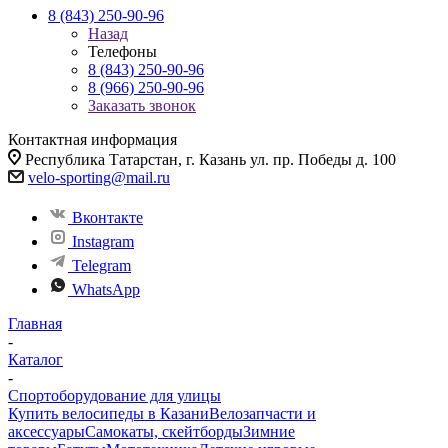
8 (843) 250-90-96
Назад
Телефоны
8 (843) 250-90-96
8 (966) 250-90-96
Заказать звонок
Контактная информация
Республика Татарстан, г. Казань ул. пр. Победы д. 100
velo-sporting@mail.ru
Вконтакте
Instagram
Telegram
WhatsApp
Главная
-
Каталог
-
Спортоборудование для улицы
Купить велосипеды в Казани
Велозапчасти и
аксессуары
Самокаты, скейтборды
Зимние