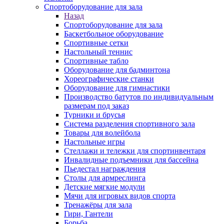
Спортоборудование для зала
Назад
Спортоборудование для зала
Баскетбольное оборудование
Спортивные сетки
Настольный теннис
Спортивные табло
Оборудование для бадминтона
Хореографические станки
Оборудование для гимнастики
Производство батутов по индивидуальным
размерам под заказ
Турники и брусья
Система разделения спортивного зала
Товары для волейбола
Настольные игры
Стеллажи и тележки для спортинвентаря
Инвалидные подъемники для бассейна
Пьедестал награждения
Столы для армреслинга
Детские мягкие модули
Мячи для игровых видов спорта
Тренажёры для зала
Гири, Гантели
Борьба