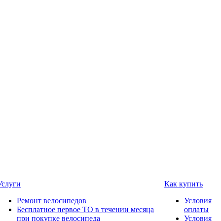
Услуги
Как купить
Ремонт велосипедов
Условия
Бесплатное первое ТО в течении месяца
оплаты
при покупке велосипеда
Условия