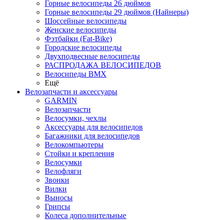
Горные велосипеды 26 дюймов
Горные велосипеды 29 дюймов (Найнеры)
Шоссейные велосипеды
Женские велосипеды
Фэтбайки (Fat-Bike)
Городские велосипеды
Двухподвесные велосипеды
РАСПРОДАЖА ВЕЛОСИПЕДОВ
Велосипеды BMX
Ещё
Велозапчасти и аксессуары
GARMIN
Велозапчасти
Велосумки, чехлы
Аксессуары для велосипедов
Багажники для велосипедов
Велокомпьютеры
Стойки и крепления
Велосумки
Велофляги
Звонки
Вилки
Выносы
Грипсы
Колеса дополнительные