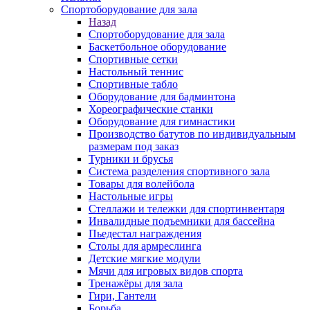
Спортоборудование для зала
Назад
Спортоборудование для зала
Баскетбольное оборудование
Спортивные сетки
Настольный теннис
Спортивные табло
Оборудование для бадминтона
Хореографические станки
Оборудование для гимнастики
Производство батутов по индивидуальным
размерам под заказ
Турники и брусья
Система разделения спортивного зала
Товары для волейбола
Настольные игры
Стеллажи и тележки для спортинвентаря
Инвалидные подъемники для бассейна
Пьедестал награждения
Столы для армреслинга
Детские мягкие модули
Мячи для игровых видов спорта
Тренажёры для зала
Гири, Гантели
Борьба