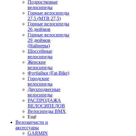
Подростковые
велосипеды
Горные велосипеды
27,5 (MTB 27,5)
Горные велосипеды
26 дюймов
Горные велосипеды
29 дюймов
(Найнеры)
Шоссейные
велосипеды
Женские
велосипеды
Фэтбайки (Fat-Bike)
Городские
велосипеды
Двухподвесные
велосипеды
РАСПРОДАЖА
ВЕЛОСИПЕДОВ
Велосипеды BMX
Ещё
Велозапчасти и
аксессуары
GARMIN