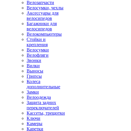
Велозапчасти
Велосумки, чехлы
Аксессуары для
велосипедов
Багажники для
велосипедов
Велокомпьютеры
Стойки и
крепления
Велосумки
Велофляги
Звонки
Вилки
Выносы
Грипсы
Колеса
дополнительные
Замки
Велоодежда
Защита задних
переключателей
Кассеты, трещотки
Ключи
Камеры
Каретки