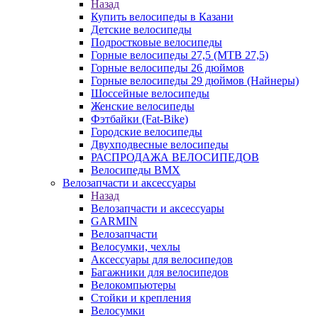
Назад
Купить велосипеды в Казани
Детские велосипеды
Подростковые велосипеды
Горные велосипеды 27,5 (MTB 27,5)
Горные велосипеды 26 дюймов
Горные велосипеды 29 дюймов (Найнеры)
Шоссейные велосипеды
Женские велосипеды
Фэтбайки (Fat-Bike)
Городские велосипеды
Двухподвесные велосипеды
РАСПРОДАЖА ВЕЛОСИПЕДОВ
Велосипеды BMX
Велозапчасти и аксессуары
Назад
Велозапчасти и аксессуары
GARMIN
Велозапчасти
Велосумки, чехлы
Аксессуары для велосипедов
Багажники для велосипедов
Велокомпьютеры
Стойки и крепления
Велосумки