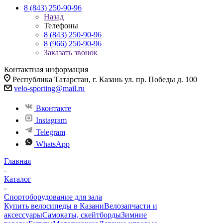
8 (843) 250-90-96
Назад
Телефоны
8 (843) 250-90-96
8 (966) 250-90-96
Заказать звонок
Контактная информация
Республика Татарстан, г. Казань ул. пр. Победы д. 100
velo-sporting@mail.ru
Вконтакте
Instagram
Telegram
WhatsApp
Главная
-
Каталог
-
Спортоборудование для зала
Купить велосипеды в Казани
Велозапчасти и
аксессуары
Самокаты, скейтборды
Зимние