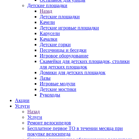
Детские площадки
Назад
Детские площадки
Качели
Детские игровые площадки
Карусели
Качалки
Детские горки
Песочницы и беседки
Игровое оборудование
Скамейки для детских площадок, столики
для детских площадок
Домики для детских площадок
Лазы
Игровые модули
Детские мостики
Рукоходы
Акции
Услуги
Назад
Услуги
Ремонт велосипедов
Бесплатное первое ТО в течении месяца при
покупке велосипеда