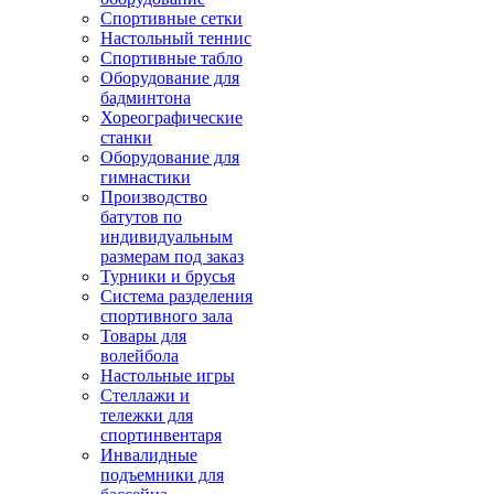
Спортивные сетки
Настольный теннис
Спортивные табло
Оборудование для
бадминтона
Хореографические
станки
Оборудование для
гимнастики
Производство
батутов по
индивидуальным
размерам под заказ
Турники и брусья
Система разделения
спортивного зала
Товары для
волейбола
Настольные игры
Стеллажи и
тележки для
спортинвентаря
Инвалидные
подъемники для