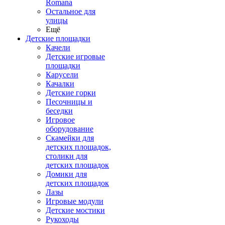
Romana
Остальное для
улицы
Ещё
Детские площадки
Качели
Детские игровые
площадки
Карусели
Качалки
Детские горки
Песочницы и
беседки
Игровое
оборудование
Скамейки для
детских площадок,
столики для
детских площадок
Домики для
детских площадок
Лазы
Игровые модули
Детские мостики
Рукоходы