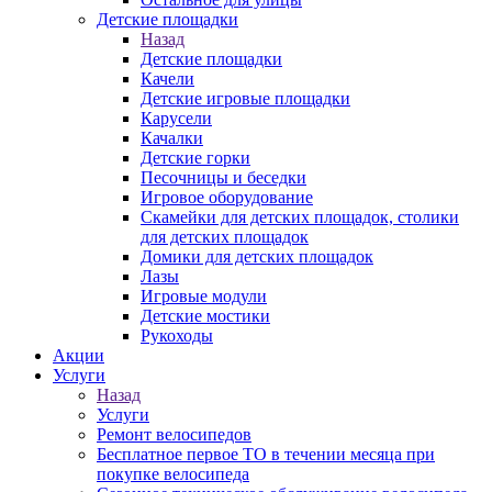
Детские площадки
Назад
Детские площадки
Качели
Детские игровые площадки
Карусели
Качалки
Детские горки
Песочницы и беседки
Игровое оборудование
Скамейки для детских площадок, столики
для детских площадок
Домики для детских площадок
Лазы
Игровые модули
Детские мостики
Рукоходы
Акции
Услуги
Назад
Услуги
Ремонт велосипедов
Бесплатное первое ТО в течении месяца при
покупке велосипеда