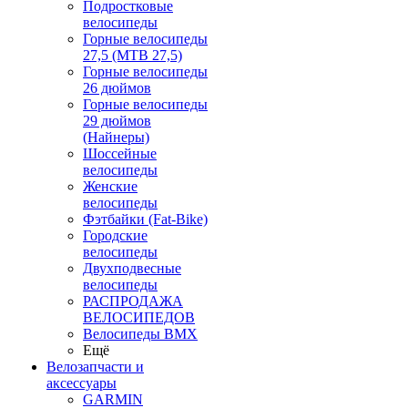
Подростковые
велосипеды
Горные велосипеды
27,5 (MTB 27,5)
Горные велосипеды
26 дюймов
Горные велосипеды
29 дюймов
(Найнеры)
Шоссейные
велосипеды
Женские
велосипеды
Фэтбайки (Fat-Bike)
Городские
велосипеды
Двухподвесные
велосипеды
РАСПРОДАЖА
ВЕЛОСИПЕДОВ
Велосипеды BMX
Ещё
Велозапчасти и
аксессуары
GARMIN