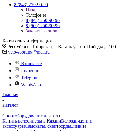
8 (843) 250-90-96
Назад
Телефоны
8 (843) 250-90-96
8 (966) 250-90-96
Заказать звонок
Контактная информация
Республика Татарстан, г. Казань ул. пр. Победы д. 100
velo-sporting@mail.ru
Вконтакте
Instagram
Telegram
WhatsApp
Главная
-
Каталог
-
Спортоборудование для зала
Купить велосипеды в Казани
Велозапчасти и
аксессуары
Самокаты, скейтборды
Зимние