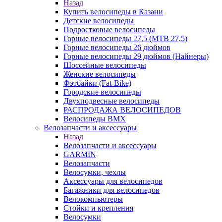
Назад
Купить велосипеды в Казани
Детские велосипеды
Подростковые велосипеды
Горные велосипеды 27,5 (MTB 27,5)
Горные велосипеды 26 дюймов
Горные велосипеды 29 дюймов (Найнеры)
Шоссейные велосипеды
Женские велосипеды
Фэтбайки (Fat-Bike)
Городские велосипеды
Двухподвесные велосипеды
РАСПРОДАЖА ВЕЛОСИПЕДОВ
Велосипеды BMX
Велозапчасти и аксессуары
Назад
Велозапчасти и аксессуары
GARMIN
Велозапчасти
Велосумки, чехлы
Аксессуары для велосипедов
Багажники для велосипедов
Велокомпьютеры
Стойки и крепления
Велосумки