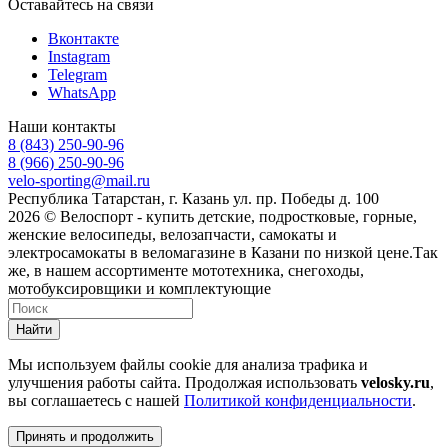
Оставайтесь на связи
Вконтакте
Instagram
Telegram
WhatsApp
Наши контакты
8 (843) 250-90-96
8 (966) 250-90-96
velo-sporting@mail.ru
Республика Татарстан, г. Казань ул. пр. Победы д. 100
2026 © Велоспорт - купить детские, подростковые, горные,
женские велосипеды, велозапчасти, самокаты и
электросамокаты в веломагазине в Казани по низкой цене.Так
же, в нашем ассортименте мототехника, снегоходы,
мотобуксировщики и комплектующие
Найти
Мы используем файлы cookie для анализа трафика и
улучшения работы сайта. Продолжая использовать
velosky.ru
,
вы соглашаетесь с нашей
Политикой конфиденциальности
.
Принять и продолжить