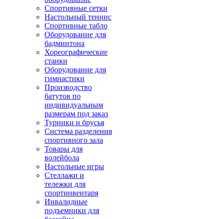
Спортивные сетки
Настольный теннис
Спортивные табло
Оборудование для
бадминтона
Хореографические
станки
Оборудование для
гимнастики
Производство
батутов по
индивидуальным
размерам под заказ
Турники и брусья
Система разделения
спортивного зала
Товары для
волейбола
Настольные игры
Стеллажи и
тележки для
спортинвентаря
Инвалидные
подъемники для