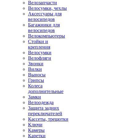
Велозапчасти
Велосумки, чехлы
Аксессуары для
велосипедов
Багажники для
велосипедов
Велокомпьютеры
Стойки и
крепления
Велосумки
Велофляги
Звонки
Вилки
Выносы
Грипсы
Колеса
дополнительные
Замки
Велоодежда
Защита задних
переключателей
Кассеты, трещотки
Ключи
Камеры
Каретки