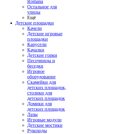
Romana
Остальное для
улицы
Ещё
Детские площадки
Качели
Детские игровые
площадки
Карусели
Качалки
Детские горки
Песочницы и
беседки
Игровое
оборудование
Скамейки для
детских площадок,
столики для
детских площадок
Домики для
детских площадок
Лазы
Игровые модули
Детские мостики
Рукоходы