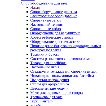
Спортоборудование для зала
Назад
Спортоборудование для зала
Баскетбольное оборудование
Спортивные сетки
Настольный теннис
Спортивные табло
Оборудование для бадминтона
Хореографические станки
Оборудование для гимнастики
Производство батутов по индивидуальным
размерам под заказ
Турники и брусья
Система разделения спортивного зала
Товары для волейбола
Настольные игры
Стеллажи и тележки для спортинвентаря
Инвалидные подъемники для бассейна
Пьедестал награждения
Столы для армреслинга
Детские мягкие модули
Мячи для игровых видов спорта
Тренажёры для зала
Гири, Гантели
Борьба