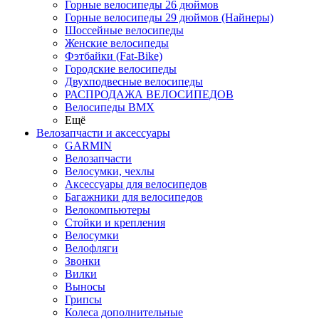
Горные велосипеды 26 дюймов
Горные велосипеды 29 дюймов (Найнеры)
Шоссейные велосипеды
Женские велосипеды
Фэтбайки (Fat-Bike)
Городские велосипеды
Двухподвесные велосипеды
РАСПРОДАЖА ВЕЛОСИПЕДОВ
Велосипеды BMX
Ещё
Велозапчасти и аксессуары
GARMIN
Велозапчасти
Велосумки, чехлы
Аксессуары для велосипедов
Багажники для велосипедов
Велокомпьютеры
Стойки и крепления
Велосумки
Велофляги
Звонки
Вилки
Выносы
Грипсы
Колеса дополнительные