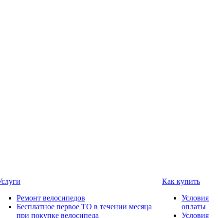
Услуги
Как купить
Ремонт велосипедов
Условия
Бесплатное первое ТО в течении месяца
оплаты
при покупке велосипеда
Условия