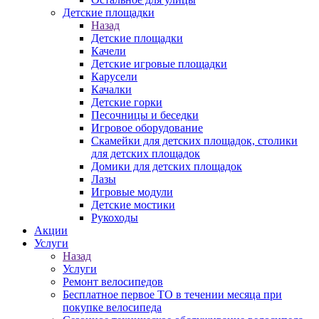
Детские площадки
Назад
Детские площадки
Качели
Детские игровые площадки
Карусели
Качалки
Детские горки
Песочницы и беседки
Игровое оборудование
Скамейки для детских площадок, столики
для детских площадок
Домики для детских площадок
Лазы
Игровые модули
Детские мостики
Рукоходы
Акции
Услуги
Назад
Услуги
Ремонт велосипедов
Бесплатное первое ТО в течении месяца при
покупке велосипеда