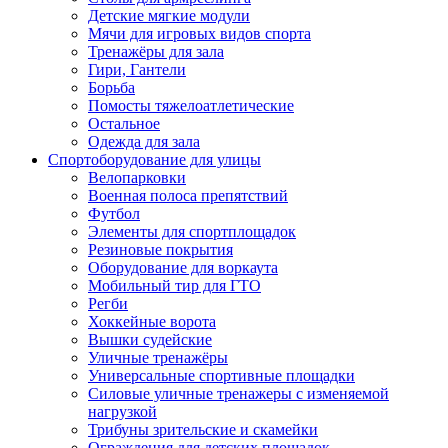
Детские мягкие модули
Мячи для игровых видов спорта
Тренажёры для зала
Гири, Гантели
Борьба
Помосты тяжелоатлетические
Остальное
Одежда для зала
Спортоборудование для улицы
Велопарковки
Военная полоса препятствий
Футбол
Элементы для спортплощадок
Резиновые покрытия
Оборудование для воркаута
Мобильный тир для ГТО
Регби
Хоккейные ворота
Вышки судейские
Уличные тренажёры
Универсальные спортивные площадки
Силовые уличные тренажеры с изменяемой
нагрузкой
Трибуны зрительские и скамейки
Ограждения для детских площадок