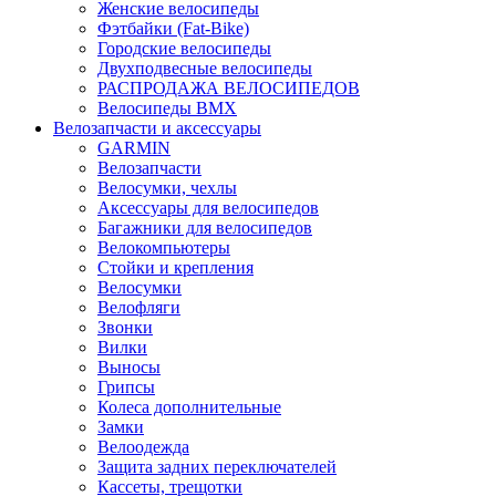
Женские велосипеды
Фэтбайки (Fat-Bike)
Городские велосипеды
Двухподвесные велосипеды
РАСПРОДАЖА ВЕЛОСИПЕДОВ
Велосипеды BMX
Велозапчасти и аксессуары
GARMIN
Велозапчасти
Велосумки, чехлы
Аксессуары для велосипедов
Багажники для велосипедов
Велокомпьютеры
Стойки и крепления
Велосумки
Велофляги
Звонки
Вилки
Выносы
Грипсы
Колеса дополнительные
Замки
Велоодежда
Защита задних переключателей
Кассеты, трещотки