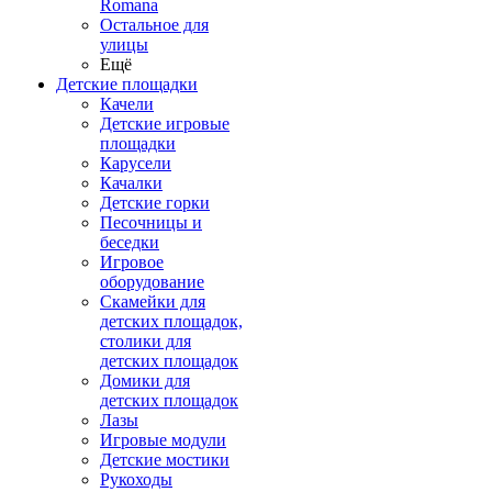
Romana
Остальное для
улицы
Ещё
Детские площадки
Качели
Детские игровые
площадки
Карусели
Качалки
Детские горки
Песочницы и
беседки
Игровое
оборудование
Скамейки для
детских площадок,
столики для
детских площадок
Домики для
детских площадок
Лазы
Игровые модули
Детские мостики
Рукоходы