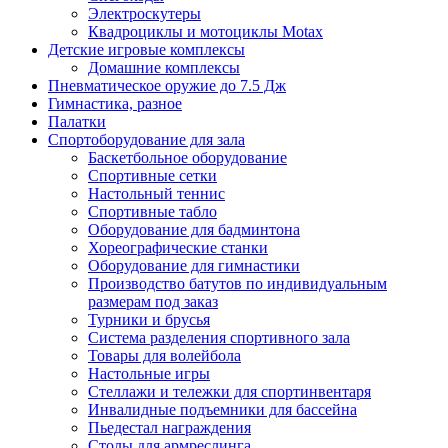
Электроскутеры
Квадроциклы и мотоциклы Motax
Детские игровые комплексы
Домашние комплексы
Пневматическое оружие до 7.5 Дж
Гимнастика, разное
Палатки
Спортоборудование для зала
Баскетбольное оборудование
Спортивные сетки
Настольный теннис
Спортивные табло
Оборудование для бадминтона
Хореографические станки
Оборудование для гимнастики
Производство батутов по индивидуальным
размерам под заказ
Турники и брусья
Система разделения спортивного зала
Товары для волейбола
Настольные игры
Стеллажи и тележки для спортинвентаря
Инвалидные подъемники для бассейна
Пьедестал награждения
Столы для армреслинга