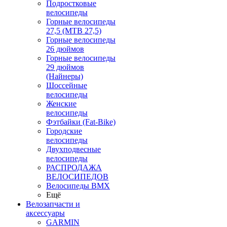
Подростковые
велосипеды
Горные велосипеды
27,5 (MTB 27,5)
Горные велосипеды
26 дюймов
Горные велосипеды
29 дюймов
(Найнеры)
Шоссейные
велосипеды
Женские
велосипеды
Фэтбайки (Fat-Bike)
Городские
велосипеды
Двухподвесные
велосипеды
РАСПРОДАЖА
ВЕЛОСИПЕДОВ
Велосипеды BMX
Ещё
Велозапчасти и
аксессуары
GARMIN