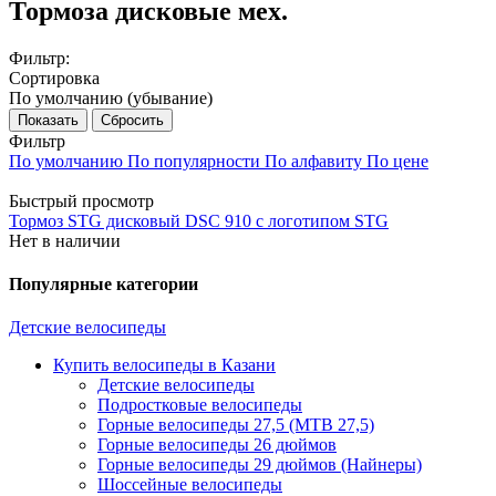
Тормоза дисковые мех.
Фильтр:
Сортировка
По умолчанию (убывание)
Сбросить
Фильтр
По умолчанию
По популярности
По алфавиту
По цене
Быстрый просмотр
Тормоз STG дисковый DSC 910 с логотипом STG
Нет в наличии
Популярные категории
Детские велосипеды
Купить велосипеды в Казани
Детские велосипеды
Подростковые велосипеды
Горные велосипеды 27,5 (MTB 27,5)
Горные велосипеды 26 дюймов
Горные велосипеды 29 дюймов (Найнеры)
Шоссейные велосипеды