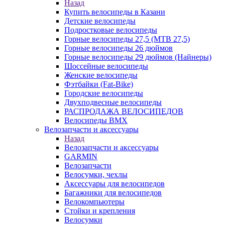
Назад
Купить велосипеды в Казани
Детские велосипеды
Подростковые велосипеды
Горные велосипеды 27,5 (MTB 27,5)
Горные велосипеды 26 дюймов
Горные велосипеды 29 дюймов (Найнеры)
Шоссейные велосипеды
Женские велосипеды
Фэтбайки (Fat-Bike)
Городские велосипеды
Двухподвесные велосипеды
РАСПРОДАЖА ВЕЛОСИПЕДОВ
Велосипеды BMX
Велозапчасти и аксессуары
Назад
Велозапчасти и аксессуары
GARMIN
Велозапчасти
Велосумки, чехлы
Аксессуары для велосипедов
Багажники для велосипедов
Велокомпьютеры
Стойки и крепления
Велосумки