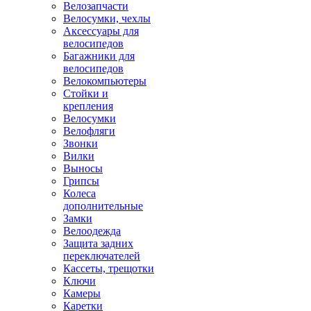
Велозапчасти
Велосумки, чехлы
Аксессуары для
велосипедов
Багажники для
велосипедов
Велокомпьютеры
Стойки и
крепления
Велосумки
Велофляги
Звонки
Вилки
Выносы
Грипсы
Колеса
дополнительные
Замки
Велоодежда
Защита задних
переключателей
Кассеты, трещотки
Ключи
Камеры
Каретки