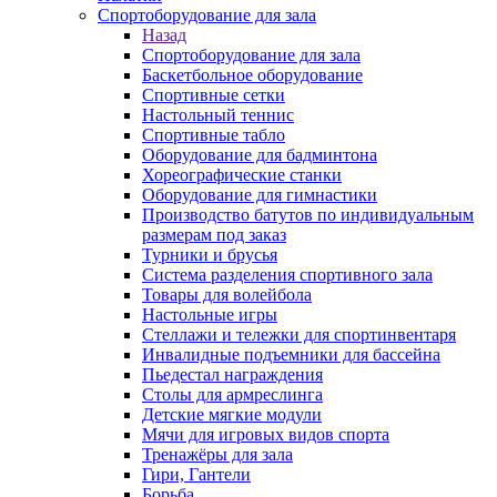
Спортоборудование для зала
Назад
Спортоборудование для зала
Баскетбольное оборудование
Спортивные сетки
Настольный теннис
Спортивные табло
Оборудование для бадминтона
Хореографические станки
Оборудование для гимнастики
Производство батутов по индивидуальным
размерам под заказ
Турники и брусья
Система разделения спортивного зала
Товары для волейбола
Настольные игры
Стеллажи и тележки для спортинвентаря
Инвалидные подъемники для бассейна
Пьедестал награждения
Столы для армреслинга
Детские мягкие модули
Мячи для игровых видов спорта
Тренажёры для зала
Гири, Гантели
Борьба