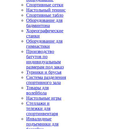
Спортивные сетки
Настольный теннис
Спортивные табло
Оборудование для
бадминтона
Хореографические
станки
Оборудование для
гимнастики
Производство
батутов по
индивидуальным
размерам под заказ
Турники и брусья
Система разделения
спортивного зала
Товары для
волейбола
Настольные игры
Стеллажи и
тележки для
спортинвентаря
Инвалидные
подъемники для